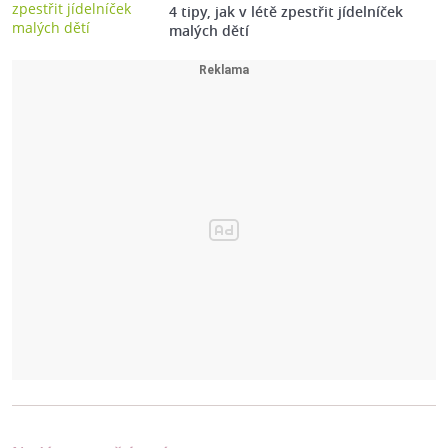
4 tipy, jak v létě zpestřit jídelníček
malých dětí