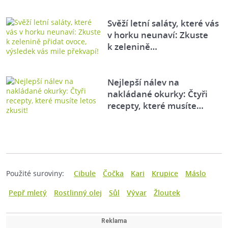
Svěží letní saláty, které vás
v horku neunaví: Zkuste
k zelenině…
Nejlepší nálev na
nakládané okurky: Čtyři
recepty, které musíte…
Použité suroviny:
Cibule
Čočka
Kari
Krupice
Máslo
Pepř mletý
Rostlinný olej
Sůl
Vývar
Žloutek