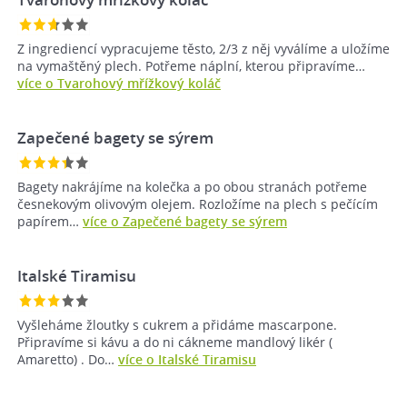
Z ingrediencí vypracujeme těsto, 2/3 z něj vyválíme a uložíme
na vymaštěný plech. Potřeme náplní, kterou připravíme…
více o Tvarohový mřížkový koláč
Zapečené bagety se sýrem
Bagety nakrájíme na kolečka a po obou stranách potřeme
česnekovým olivovým olejem. Rozložíme na plech s pečícím
papírem…
více o Zapečené bagety se sýrem
Italské Tiramisu
Vyšleháme žloutky s cukrem a přidáme mascarpone.
Připravíme si kávu a do ni cákneme mandlový likér (
Amaretto) . Do…
více o Italské Tiramisu