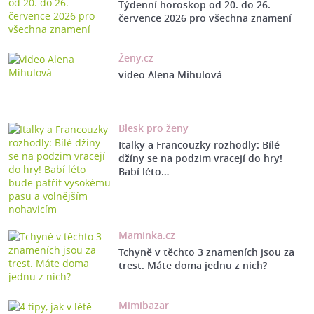
Týdenní horoskop od 20. do 26.
července 2026 pro všechna znamení
Ženy.cz
video Alena Mihulová
Blesk pro ženy
Italky a Francouzky rozhodly: Bílé
džíny se na podzim vracejí do hry!
Babí léto…
Maminka.cz
Tchyně v těchto 3 znameních jsou za
trest. Máte doma jednu z nich?
Mimibazar