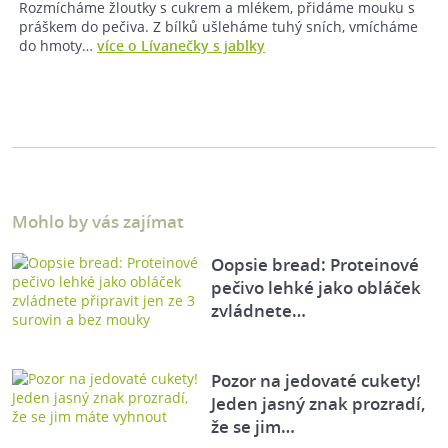
Rozmícháme žloutky s cukrem a mlékem, přidáme mouku s
práškem do pečiva. Z bílků ušleháme tuhý sních, vmícháme
do hmoty…
více o Lívanečky s jablky
Mohlo by vás zajímat
Oopsie bread: Proteinové
pečivo lehké jako obláček
zvládnete…
Pozor na jedovaté cukety!
Jeden jasný znak prozradí,
že se jim…