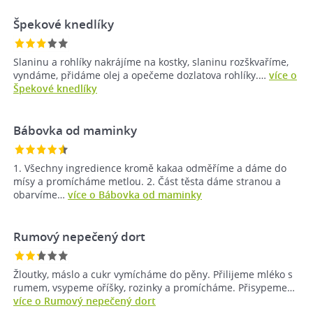
Špekové knedlíky
Slaninu a rohlíky nakrájíme na kostky, slaninu rozškvaříme,
vyndáme, přidáme olej a opečeme dozlatova rohlíky.…
více o
Špekové knedlíky
Bábovka od maminky
1. Všechny ingredience kromě kakaa odměříme a dáme do
mísy a promícháme metlou. 2. Část těsta dáme stranou a
obarvíme…
více o Bábovka od maminky
Rumový nepečený dort
Žloutky, máslo a cukr vymícháme do pěny. Přilijeme mléko s
rumem, vsypeme oříšky, rozinky a promícháme. Přisypeme…
více o Rumový nepečený dort