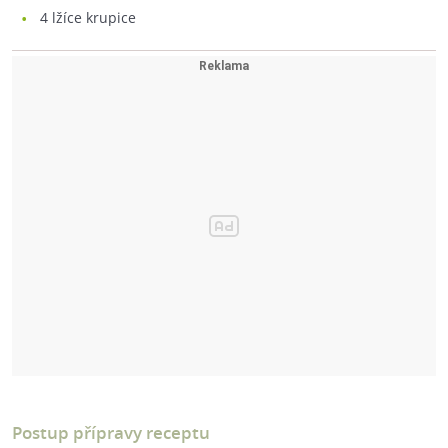
4
lžíce krupice
Postup přípravy receptu