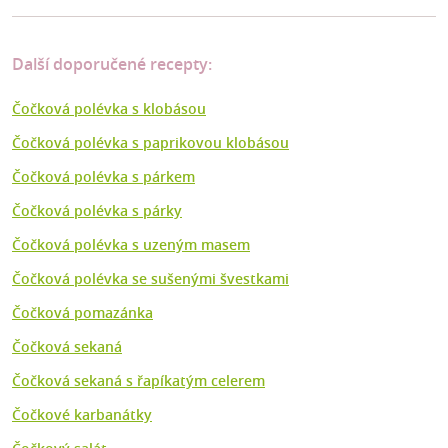
Další doporučené recepty:
Čočková polévka s klobásou
Čočková polévka s paprikovou klobásou
Čočková polévka s párkem
Čočková polévka s párky
Čočková polévka s uzeným masem
Čočková polévka se sušenými švestkami
Čočková pomazánka
Čočková sekaná
Čočková sekaná s řapíkatým celerem
Čočkové karbanátky