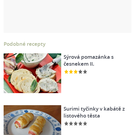
Podobné recepty
Sýrová pomazánka s
česnekem II.
Surimi tyčinky v kabátě z
listového těsta