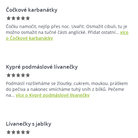
Čočkové karbanátky
Čočku namočit, nejlíp přes noc. Uvařit. Osmažit cibuli, tu je
možno osmažit na tučné části anglické. Přidat ostatní…
více
o Čočkové karbanátky
Kypré podmáslové lívanečky
Podmáslí rozšleháme se žloutky, cukrem, moukou, práškem
do pečiva a nakonec vmícháme tuhý sníh z bílků. Pečeme
na…
více o Kypré podmáslové lívanečky
Lívanečky s jablky