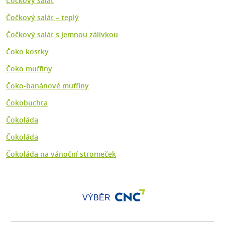
Čočkový salát
Čočkový salát – teplý
Čočkový salát s jemnou zálivkou
Čoko kostky
Čoko muffiny
Čoko-banánové muffiny
Čokobuchta
Čokoláda
Čokoláda
Čokoláda na vánoční stromeček
VÝBĚR