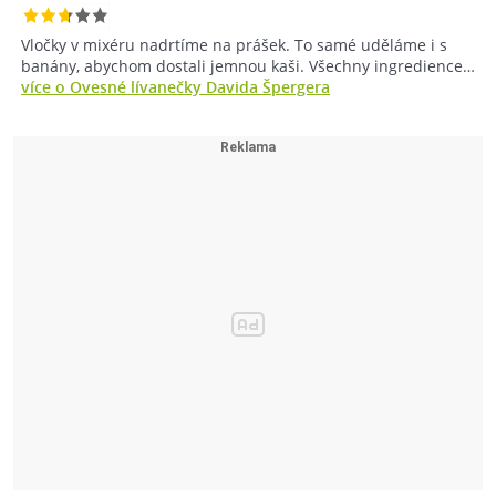
Vločky v mixéru nadrtíme na prášek. To samé uděláme i s
banány, abychom dostali jemnou kaši. Všechny ingredience…
více o Ovesné lívanečky Davida Špergera