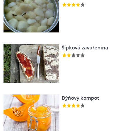
Šípková zavařenina
Dýňový kompot