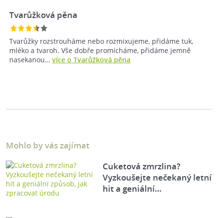
Tvarůžková pěna
Tvarůžky rozstrouháme nebo rozmixujeme, přidáme tuk,
mléko a tvaroh. Vše dobře promícháme, přidáme jemně
nasekanou…
více o Tvarůžková pěna
Mohlo by vás zajímat
Cuketová zmrzlina?
Vyzkoušejte nečekaný letní
hit a geniální…