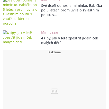
Své dceři odnosila miminko. Babička
po 5 letech promluvila o zvláštním
poutu s…
Mimibazar
4 tipy, jak v létě zpestřit jídelníček
malých dětí