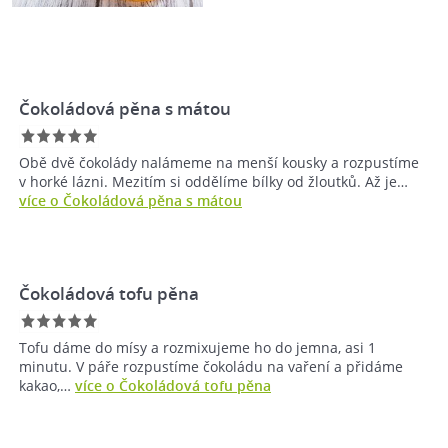
Čokoládová pěna s mátou
Obě dvě čokolády nalámeme na menší kousky a rozpustíme
v horké lázni. Mezitím si oddělíme bílky od žloutků. Až je…
více o Čokoládová pěna s mátou
Čokoládová tofu pěna
Tofu dáme do mísy a rozmixujeme ho do jemna, asi 1
minutu. V páře rozpustíme čokoládu na vaření a přidáme
kakao,…
více o Čokoládová tofu pěna