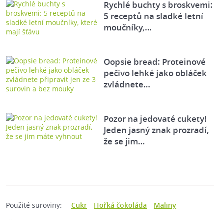
Rychlé buchty s broskvemi:
5 receptů na sladké letní
moučníky,…
Oopsie bread: Proteinové
pečivo lehké jako obláček
zvládnete…
Pozor na jedovaté cukety!
Jeden jasný znak prozradí,
že se jim…
Použité suroviny:
Cukr
Hořká čokoláda
Maliny