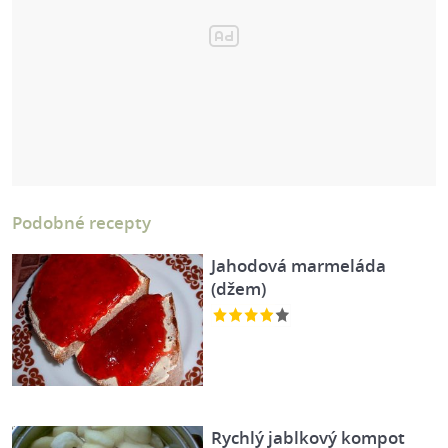
Podobné recepty
Jahodová marmeláda
(džem)
Rychlý jablkový kompot