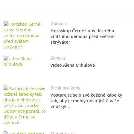
Dáma.cz
Horoskop Černé Luny: Kterého
vnitřního démona před světem
skrýváte?
Ženy.cz
video Alena Mihulová
Blesk pro ženy
Postarejte se o své kožené kabelky
tak, aby je mohly nosit ještě vaše
vnučky!…
Maminka.cz