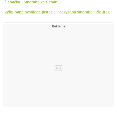
Šlehačka
Smetana ke šlehání
Vyloupané nesolené pistacie
Zakysaná smetana
Žloutek