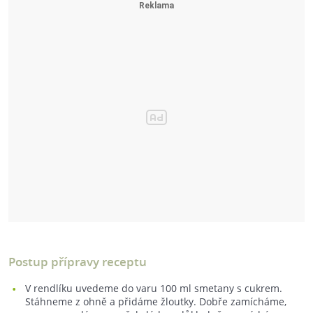
Postup přípravy receptu
V rendlíku uvedeme do varu 100 ml smetany s cukrem.
Stáhneme z ohně a přidáme žloutky. Dobře zamícháme,