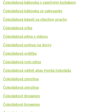
Čokoládová bábovka s vaječným koňakem
Čokoládová bábovka ze zakysanky
Čokoládová báseň za všechny prachy
Čokoládová očka
Čokoládová pěna s mátou
Čokoládová poleva na dorty
Čokoládová srdíčka
Čokoládová tofu pěna
Čokoládová vášeň alias Horká čokoláda
Čokoládová zmrzlina
Čokoládová zmrzlina
Čokoládové Brownies
Čokoládové brownies