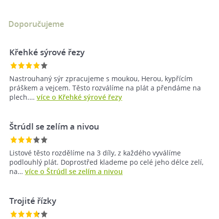
Doporučujeme
Křehké sýrové řezy
Nastrouhaný sýr zpracujeme s moukou, Herou, kypřícím
práškem a vejcem. Těsto rozválíme na plát a přendáme na
plech.…
více o Křehké sýrové řezy
Štrúdl se zelím a nivou
Listové těsto rozdělíme na 3 díly, z každého vyválíme
podlouhlý plát. Doprostřed klademe po celé jeho délce zelí,
na…
více o Štrúdl se zelím a nivou
Trojité řízky