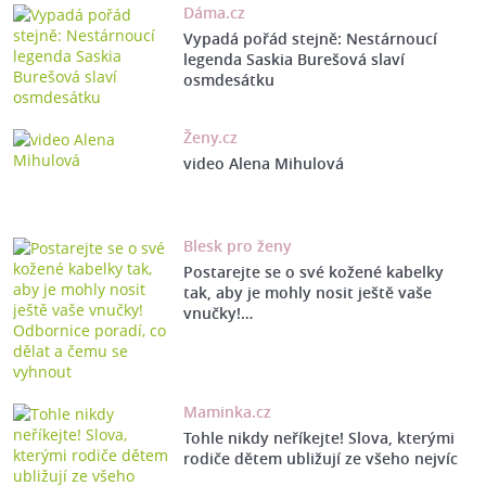
Dáma.cz
Vypadá pořád stejně: Nestárnoucí
legenda Saskia Burešová slaví
osmdesátku
Ženy.cz
video Alena Mihulová
Blesk pro ženy
Postarejte se o své kožené kabelky
tak, aby je mohly nosit ještě vaše
vnučky!…
Maminka.cz
Tohle nikdy neříkejte! Slova, kterými
rodiče dětem ubližují ze všeho nejvíc