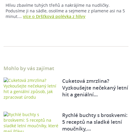
Hlívu zbavíme tuhých třeňů a nakrájíme na nudličky.
Podusíme ji na sádle, osolíme a sejmeme z plamene asi na 5
minut.…
více o Dršťková polévka z hlívy
Mohlo by vás zajímat
Cuketová zmrzlina?
Vyzkoušejte nečekaný letní
hit a geniální…
Rychlé buchty s broskvemi:
5 receptů na sladké letní
moučníky,…