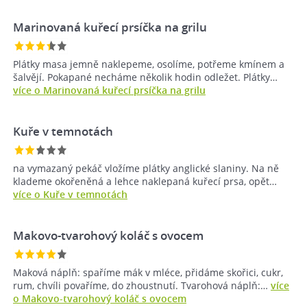
Marinovaná kuřecí prsíčka na grilu
Plátky masa jemně naklepeme, osolíme, potřeme kmínem a
šalvějí. Pokapané necháme několik hodin odležet. Plátky…
více o Marinovaná kuřecí prsíčka na grilu
Kuře v temnotách
na vymazaný pekáč vložíme plátky anglické slaniny. Na ně
klademe okořeněná a lehce naklepaná kuřecí prsa, opět…
více o Kuře v temnotách
Makovo-tvarohový koláč s ovocem
Maková náplň: spaříme mák v mléce, přidáme skořici, cukr,
rum, chvíli povaříme, do zhoustnutí. Tvarohová náplň:…
více
o Makovo-tvarohový koláč s ovocem