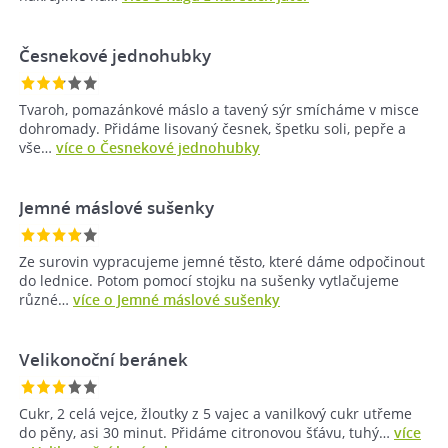
Česnekové jednohubky
Tvaroh, pomazánkové máslo a tavený sýr smícháme v misce
dohromady. Přidáme lisovaný česnek, špetku soli, pepře a
vše…
více o Česnekové jednohubky
Jemné máslové sušenky
Ze surovin vypracujeme jemné těsto, které dáme odpočinout
do lednice. Potom pomocí stojku na sušenky vytlačujeme
různé…
více o Jemné máslové sušenky
Velikonoční beránek
Cukr, 2 celá vejce, žloutky z 5 vajec a vanilkový cukr utřeme
do pěny, asi 30 minut. Přidáme citronovou šťávu, tuhý…
více