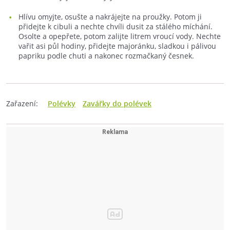
Hlívu omyjte, osušte a nakrájejte na proužky. Potom ji
přidejte k cibuli a nechte chvíli dusit za stálého míchání.
Osolte a opepřete, potom zalijte litrem vroucí vody. Nechte
vařit asi půl hodiny, přidejte majoránku, sladkou i pálivou
papriku podle chuti a nakonec rozmačkaný česnek.
Zařazení:
Polévky
Zavářky do polévek