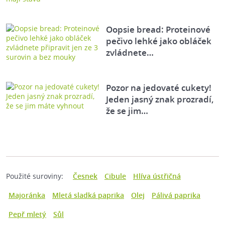
Oopsie bread: Proteinové
pečivo lehké jako obláček
zvládnete…
Pozor na jedovaté cukety!
Jeden jasný znak prozradí,
že se jim…
Použité suroviny:
Česnek
Cibule
Hlíva ústřičná
Majoránka
Mletá sladká paprika
Olej
Pálivá paprika
Pepř mletý
Sůl