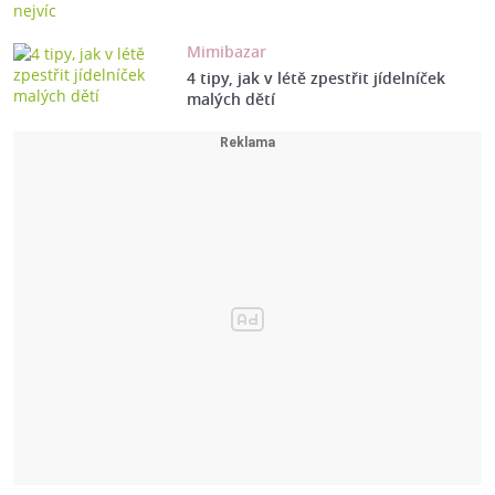
Mimibazar
4 tipy, jak v létě zpestřit jídelníček
malých dětí