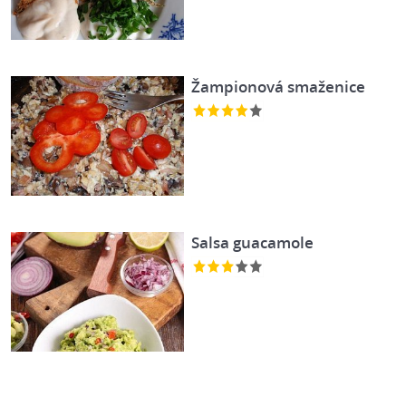
Žampionová smaženice
Salsa guacamole