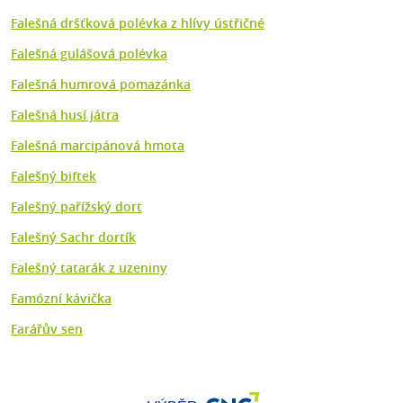
Falešná dršťková polévka z hlívy ústřičné
Falešná gulášová polévka
Falešná humrová pomazánka
Falešná husí játra
Falešná marcipánová hmota
Falešný biftek
Falešný pařížský dort
Falešný Sachr dortík
Falešný tatarák z uzeniny
Famózní kávička
Farářův sen