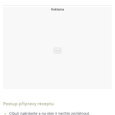
Postup přípravy receptu
Cibuli nakrájejte a na oleji ji nechte zezlátnout.