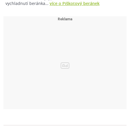
vychladnutí beránka…
více o Piškotový beránek