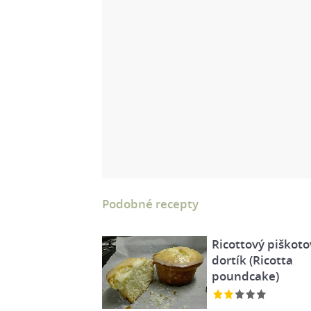
Podobné recepty
Ricottový piškoto
dortík (Ricotta
poundcake)