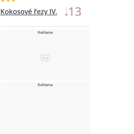
11
Kokosové řezy IV.