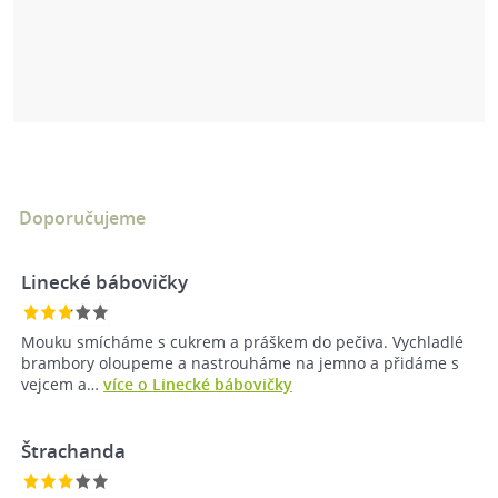
Doporučujeme
Linecké bábovičky
Mouku smícháme s cukrem a práškem do pečiva. Vychladlé
brambory oloupeme a nastrouháme na jemno a přidáme s
vejcem a…
více o Linecké bábovičky
Štrachanda