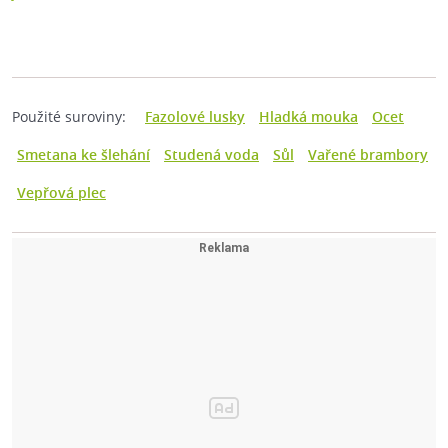
Použité suroviny:
Fazolové lusky
Hladká mouka
Ocet
Smetana ke šlehání
Studená voda
Sůl
Vařené brambory
Vepřová plec