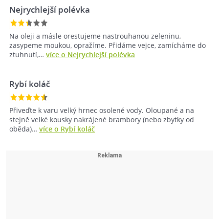
Nejrychlejší polévka
Na oleji a másle orestujeme nastrouhanou zeleninu,
zasypeme moukou, opražíme. Přidáme vejce, zamícháme do
ztuhnutí,…
více o Nejrychlejší polévka
Rybí koláč
Přiveďte k varu velký hrnec osolené vody. Oloupané a na
stejně velké kousky nakrájené brambory (nebo zbytky od
oběda)…
více o Rybí koláč