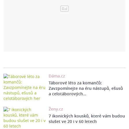
Dáma.cz
Táborové léto za komančů:
Zavzpomínejte na éru nástupů, ešusů
a celotáborových…
Ženy.cz
7 ikonických kousků, které vám budou
slušet ve 20 i v 60 letech