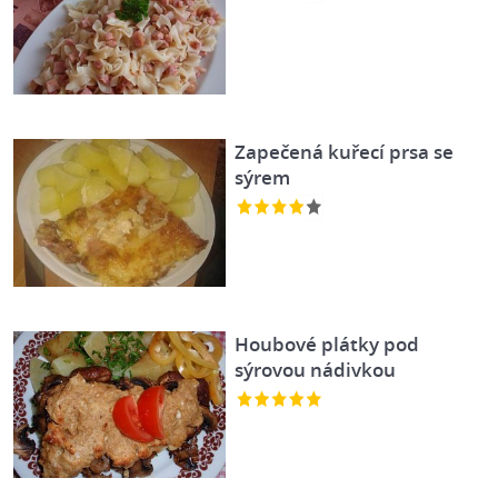
Zapečená kuřecí prsa se
sýrem
Houbové plátky pod
sýrovou nádivkou