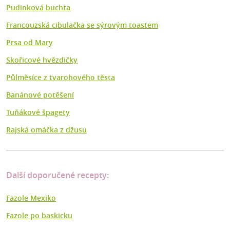
Pudinková buchta
Francouzská cibulačka se sýrovým toastem
Prsa od Mary
Skořicové hvězdičky
Půlměsíce z tvarohového těsta
Banánové potěšení
Tuňákové špagety
Rajská omáčka z džusu
Další doporučené recepty:
Fazole Mexiko
Fazole po baskicku