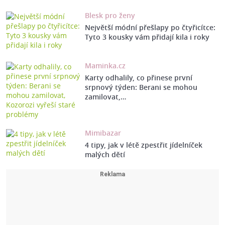
Blesk pro ženy
Největší módní přešlapy po čtyřicítce:
Tyto 3 kousky vám přidají kila i roky
Maminka.cz
Karty odhalily, co přinese první
srpnový týden: Berani se mohou
zamilovat,…
Mimibazar
4 tipy, jak v létě zpestřit jídelníček
malých dětí