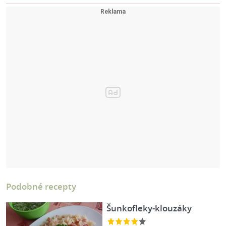
Podobné recepty
Šunkofleky-klouzáky