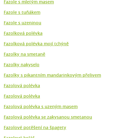
Fazole s mletým masem
Fazole s tuňákem
Fazole s uzeninou
Fazolková polévka
Fazolková polévka mojí tchýně
Fazolky na smetaně
Fazolky nakyselo
Fazolky s pikantním mandarinkovým přelivem
Fazolová polévka
Fazolová polévka
Fazolová polévka s uzeným masem
Fazolová polévka se zakysanou smetanou
Fazolové potěšení na špagety
Fazolový koláč