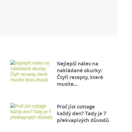
Nejlepší nálev na
nakládané okurky:
Čtyři recepty, které
musíte…
Proč jíst cottage
každý den? Tady je 7
překvapivých důvodů