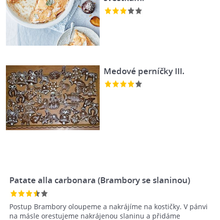
Medové perníčky III.
Patate alla carbonara (Brambory se slaninou)
Postup Brambory oloupeme a nakrájíme na kostičky. V pánvi
na másle orestujeme nakrájenou slaninu a přidáme