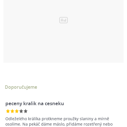
Doporučujeme
peceny kralik na cesneku
Odleželého králíka protkneme proužky slaniny a mírně
osolíme. Na pekáč dáme máslo, přidáme rozetřený nebo