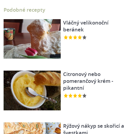
Podobné recepty
Vláčný velikonoční
beránek
Citronový nebo
pomerančový krém -
pikantní
Rýžový nákyp se skořicí a
švestkami