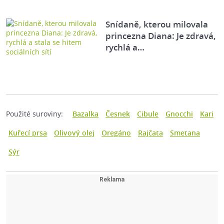
Snídaně, kterou milovala
princezna Diana: Je zdravá,
rychlá a…
Použité suroviny:
Bazalka
Česnek
Cibule
Gnocchi
Kari
Kuřecí prsa
Olivový olej
Oregáno
Rajčata
Smetana
Sýr