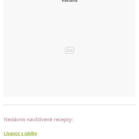
Nedávno navštívené recepty:
Lívance s jablky