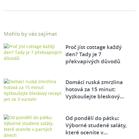
Mohlo by vás zajímat
Proč jíst cottage každý
den? Tady je 7
překvapivých důvodů
Domácí ruská zmrzlina
hotová za 15 minut:
Vyzkoušejte bleskový…
Od pondělí do pátku:
Výborné studené saláty,
které oceníte v…