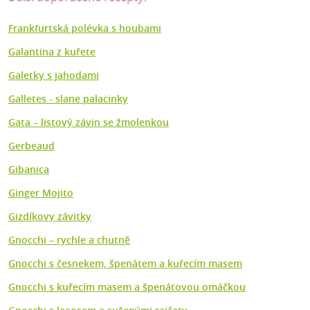
Frankfurtská polévka s houbami
Galantina z kuřete
Galetky s jahodami
Galletes - slane palacinky
Gata – listový závin se žmolenkou
Gerbeaud
Gibanica
Ginger Mojito
Gizdíkovy závitky
Gnocchi – rychle a chutně
Gnocchi s česnekem, špenátem a kuřecím masem
Gnocchi s kuřecím masem a špenátovou omáčkou