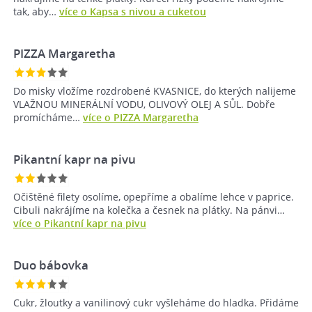
tak, aby…
více o Kapsa s nivou a cuketou
PIZZA Margaretha
Do misky vložíme rozdrobené KVASNICE, do kterých nalijeme
VLAŽNOU MINERÁLNÍ VODU, OLIVOVÝ OLEJ A SŮL. Dobře
promícháme…
více o PIZZA Margaretha
Pikantní kapr na pivu
Očištěné filety osolíme, opepříme a obalíme lehce v paprice.
Cibuli nakrájíme na kolečka a česnek na plátky. Na pánvi…
více o Pikantní kapr na pivu
Duo bábovka
Cukr, žloutky a vanilinový cukr vyšleháme do hladka. Přidáme