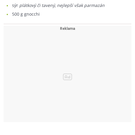
sýr
plátkový či tavený, nejlepší však parmazán
500
g gnocchi