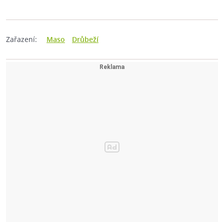
Zařazení:
Maso
Drůbeží