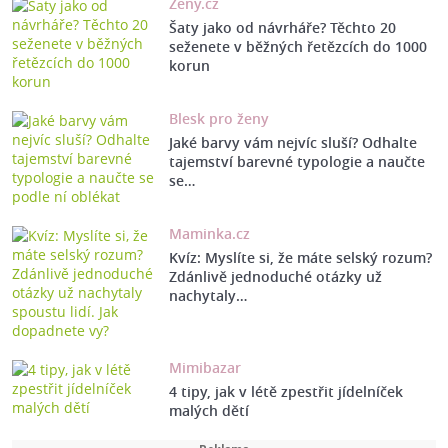
Ženy.cz
Šaty jako od návrháře? Těchto 20
seženete v běžných řetězcích do 1000
korun
Blesk pro ženy
Jaké barvy vám nejvíc sluší? Odhalte
tajemství barevné typologie a naučte
se…
Maminka.cz
Kvíz: Myslíte si, že máte selský rozum?
Zdánlivě jednoduché otázky už
nachytaly…
Mimibazar
4 tipy, jak v létě zpestřit jídelníček
malých dětí