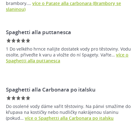
brambory.…
více o Patate alla carbonara (Brambory se
slaninou)
Spaghetti alla puttanesca
1 Do velkého hrnce nalijte dostatek vody pro těstoviny. Vodu
osolte, přiveďte k varu a vložte do ní špagety. Vařte…
více o
Spaghetti alla puttanesca
Spaghetti alla Carbonara po italsku
Do osolené vody dáme vařit těstoviny. Na pánvi smažíme do
křupava na kostičky nebo nudličky nakrájenou slaninu
(pokud…
více o Spaghetti alla Carbonara po italsku