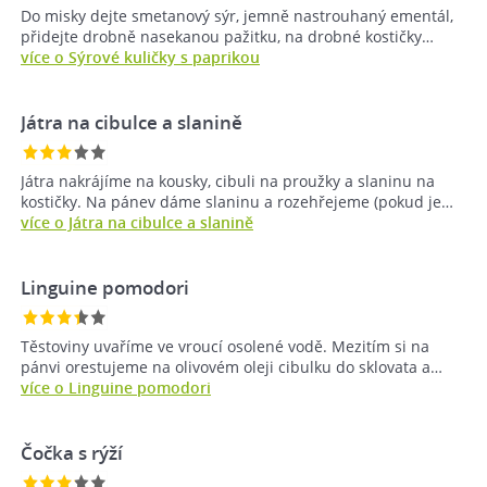
Do misky dejte smetanový sýr, jemně nastrouhaný ementál,
přidejte drobně nasekanou pažitku, na drobné kostičky…
více o Sýrové kuličky s paprikou
Játra na cibulce a slanině
Játra nakrájíme na kousky, cibuli na proužky a slaninu na
kostičky. Na pánev dáme slaninu a rozehřejeme (pokud je…
více o Játra na cibulce a slanině
Linguine pomodori
Těstoviny uvaříme ve vroucí osolené vodě. Mezitím si na
pánvi orestujeme na olivovém oleji cibulku do sklovata a…
více o Linguine pomodori
Čočka s rýží