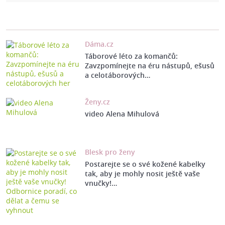
Dáma.cz
Táborové léto za komančů:
Zavzpomínejte na éru nástupů, ešusů
a celotáborových…
Ženy.cz
video Alena Mihulová
Blesk pro ženy
Postarejte se o své kožené kabelky
tak, aby je mohly nosit ještě vaše
vnučky!…