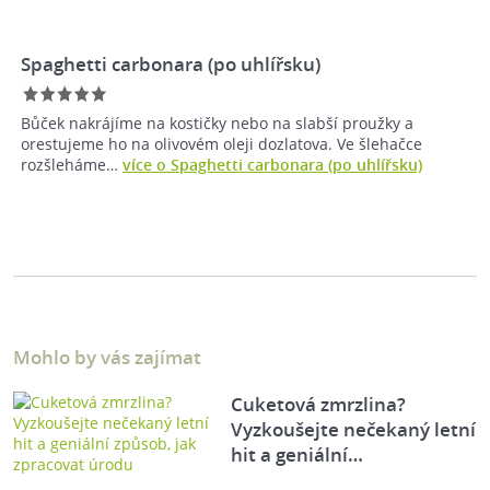
Spaghetti carbonara (po uhlířsku)
Bůček nakrájíme na kostičky nebo na slabší proužky a
orestujeme ho na olivovém oleji dozlatova. Ve šlehačce
rozšleháme…
více o Spaghetti carbonara (po uhlířsku)
Mohlo by vás zajímat
Cuketová zmrzlina?
Vyzkoušejte nečekaný letní
hit a geniální…