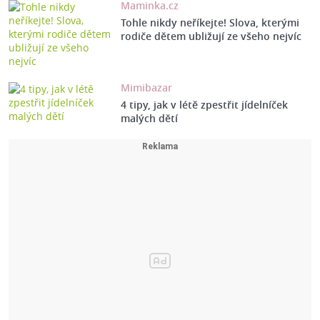
Maminka.cz
Tohle nikdy neříkejte! Slova, kterými
rodiče dětem ubližují ze všeho nejvíc
Mimibazar
4 tipy, jak v létě zpestřit jídelníček
malých dětí