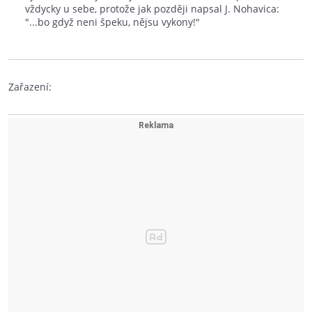
vždycky u sebe, protože jak později napsal J. Nohavica:
"...bo gdyž neni špeku, nějsu vykony!"
Zařazení: