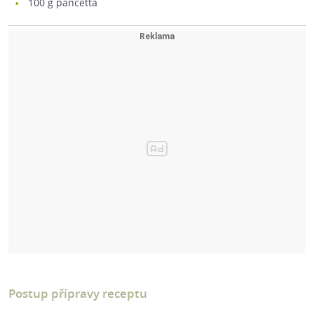
100
g pancetta
Postup přípravy receptu