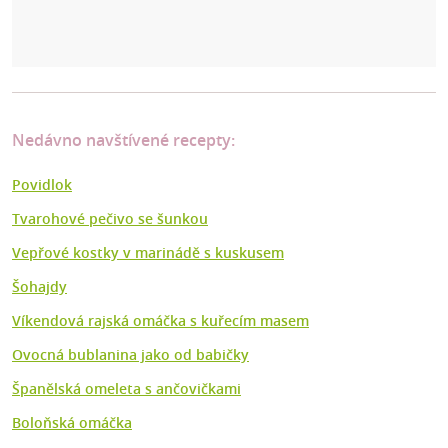
Nedávno navštívené recepty:
Povidlok
Tvarohové pečivo se šunkou
Vepřové kostky v marinádě s kuskusem
Šohajdy
Víkendová rajská omáčka s kuřecím masem
Ovocná bublanina jako od babičky
Španělská omeleta s ančovičkami
Boloňská omáčka