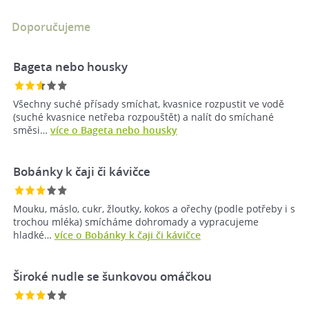
Doporučujeme
Bageta nebo housky
Všechny suché přísady smíchat, kvasnice rozpustit ve vodě
(suché kvasnice netřeba rozpouštět) a nalít do smíchané
směsi…
více o Bageta nebo housky
Bobánky k čaji či kávičce
Mouku, máslo, cukr, žloutky, kokos a ořechy (podle potřeby i s
trochou mléka) smícháme dohromady a vypracujeme
hladké…
více o Bobánky k čaji či kávičce
Široké nudle se šunkovou omáčkou