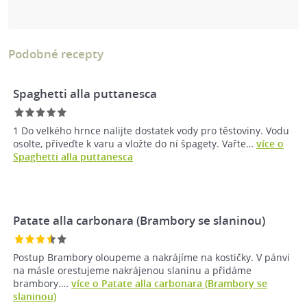
Podobné recepty
Spaghetti alla puttanesca
1 Do velkého hrnce nalijte dostatek vody pro těstoviny. Vodu
osolte, přiveďte k varu a vložte do ní špagety. Vařte…
více o
Spaghetti alla puttanesca
Patate alla carbonara (Brambory se slaninou)
Postup Brambory oloupeme a nakrájíme na kostičky. V pánvi
na másle orestujeme nakrájenou slaninu a přidáme
brambory.…
více o Patate alla carbonara (Brambory se
slaninou)