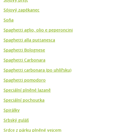
Sójový zapékanec
Soňa
Spaghetti aglio, olio e peperoncini
Spaghetti alla puttanesca
Spaghetti Bolognese
Spaghetti Carbonara
Spaghetti carbonara (po uhlířsku)
Spaghetti pomodoro
Speciální plněné lazaně
Speciální pochoutka
Spirálky
Srbský guláš
Srdce z párku plněné vejcem