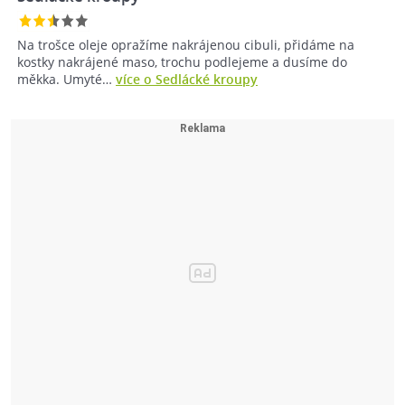
Na trošce oleje opražíme nakrájenou cibuli, přidáme na
kostky nakrájené maso, trochu podlejeme a dusíme do
měkka. Umyté…
více o Sedlácké kroupy