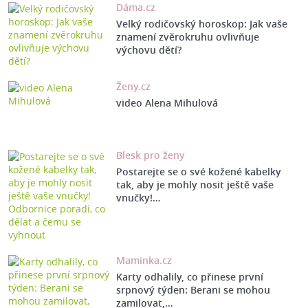
Dáma.cz
Velký rodičovský horoskop: Jak vaše
znamení zvěrokruhu ovlivňuje
výchovu dětí?
Ženy.cz
video Alena Mihulová
Blesk pro ženy
Postarejte se o své kožené kabelky
tak, aby je mohly nosit ještě vaše
vnučky!…
Maminka.cz
Karty odhalily, co přinese první
srpnový týden: Berani se mohou
zamilovat,…