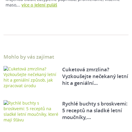
maso,…
více o Jelení guláš
Mohlo by vás zajímat
Cuketová zmrzlina?
Vyzkoušejte nečekaný letní
hit a geniální…
Rychlé buchty s broskvemi:
5 receptů na sladké letní
moučníky,…