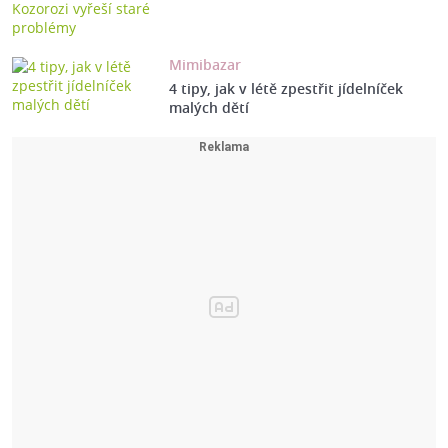
Mimibazar
4 tipy, jak v létě zpestřit jídelníček
malých dětí