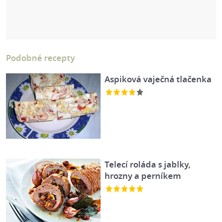
Podobné recepty
Aspiková vaječná tlačenka
Telecí roláda s jablky,
hrozny a perníkem