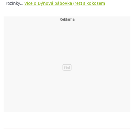
rozinky…
více o Dýňová bábovka (řez) s kokosem