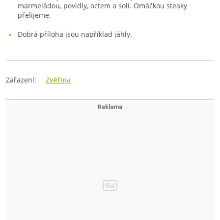
marmeládou, povidly, octem a solí. Omáčkou steaky
přelijeme.
Dobrá příloha jsou například jáhly.
Zařazení:
Zvěřina