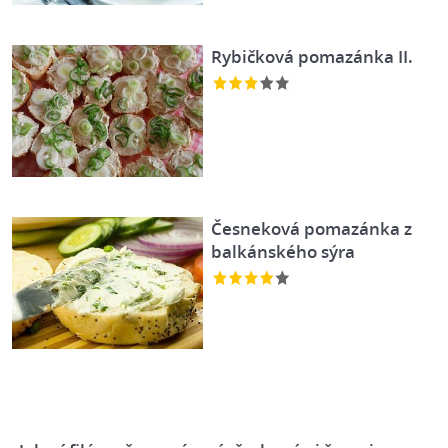
Rybičková pomazánka II.
Česneková pomazánka z
balkánského sýra