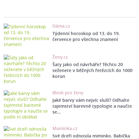
Dáma.cz
Týdenní horoskop od 13. do 19.
července pro všechna znamení
Ženy.cz
Šaty jako od návrháře? Těchto 20
seženete v běžných řetězcích do 1000
korun
Blesk pro ženy
Jaké barvy vám nejvíc sluší? Odhalte
tajemství barevné typologie a naučte
se…
Maminka.cz
Své dceři odnosila miminko. Babička