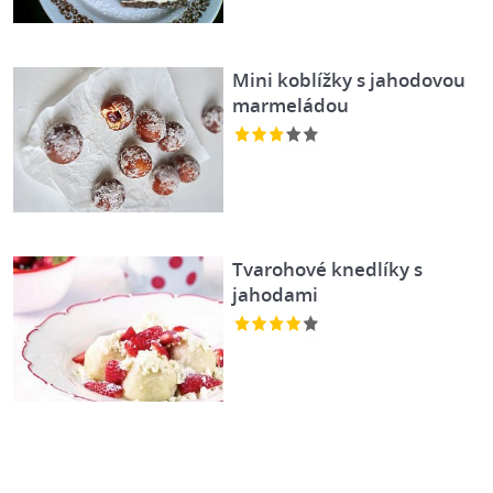
Mini koblížky s jahodovou
marmeládou
Tvarohové knedlíky s
jahodami