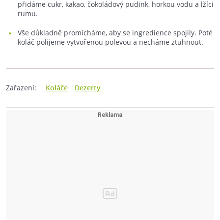
přidáme cukr, kakao, čokoládový pudink, horkou vodu a lžíci
rumu.
Vše důkladně promícháme, aby se ingredience spojily. Poté
koláč polijeme vytvořenou polevou a necháme ztuhnout.
Zařazení:
Koláče
Dezerty