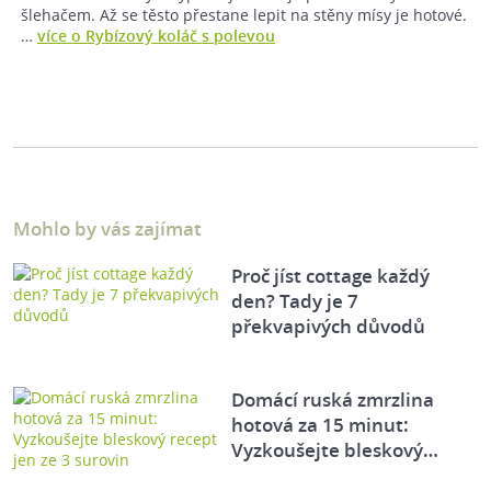
šlehačem. Až se těsto přestane lepit na stěny mísy je hotové.
…
více o Rybízový koláč s polevou
Mohlo by vás zajímat
Proč jíst cottage každý
den? Tady je 7
překvapivých důvodů
Domácí ruská zmrzlina
hotová za 15 minut:
Vyzkoušejte bleskový…