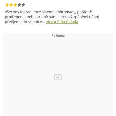
Všechny ingredience slijeme dohromady, pořádně
protřepeme nebo promícháme. Hotový zpěněný nápoj
přelijeme do sklenice…
více o Piña Colada