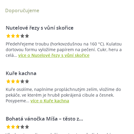
Doporučujeme
Nutelové řezy s vůní skořice
Předehřejeme troubu (horkovzdušnou na 160 °C). Kulatou
dortovou formu vyložíme papírem na pečení. Cukr, heru a
celá…
více o Nutelové řezy s vůní skořice
Kuře kachna
Kuře osolíme, naplníme propláchnutým zelím, vložíme do
pekáče, ve kterém je hrubě pokrájená cibule a česnek.
Posypeme…
více o Kuře kachna
Bohatá vánočka Míša – těsto z…