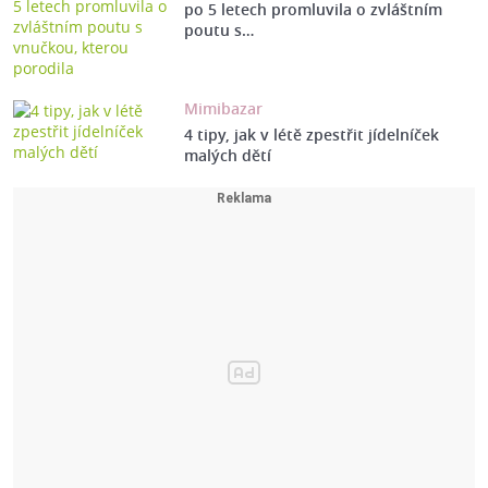
po 5 letech promluvila o zvláštním
poutu s…
Mimibazar
4 tipy, jak v létě zpestřit jídelníček
malých dětí