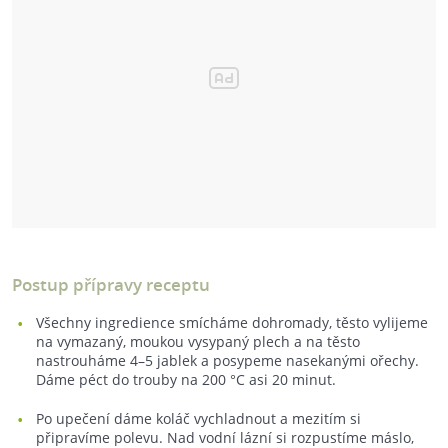
Postup přípravy receptu
Všechny ingredience smícháme dohromady, těsto vylijeme
na vymazaný, moukou vysypaný plech a na těsto
nastrouháme 4–5 jablek a posypeme nasekanými ořechy.
Dáme péct do trouby na 200 °C asi 20 minut.
Po upečení dáme koláč vychladnout a mezitím si
připravíme polevu. Nad vodní lázní si rozpustíme máslo,