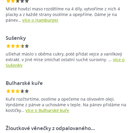
Mleté hovězí maso rozdělíme na 4 díly, vytvoříme z nich 4
placky a z každé strany osolíme a opepříme. Dáme je na
pánev…
více o Hamburger
Sušenky
ušlehat máslo s oběma cukry, poté přidat vejce a vanilkový
extrakt. v jiné míse smíchat ostatní suché suroviny. …
více o
Sušenky
Bulharské kuře
Kuře rozčtvrtíme, osolíme a opečeme na olivovém oleji.
Vyndáme z pánve a uchováme v teple. Na pánev přidáme na
kostičky…
více o Bulharské kuře
Žloutkové věnečky z odpalovaného…