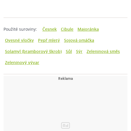
Použité suroviny:
Česnek
Cibule
Majoránka
Ovesné vločky
Pepř mletý
Sojová omáčka
Solamyl (bramborový škrob)
Sůl
Sýr
Zeleninová směs
Zeleninový vývar