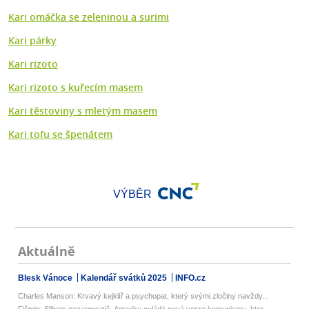
Kari omáčka se zeleninou a surimi
Kari párky
Kari rizoto
Kari rizoto s kuřecím masem
Kari těstoviny s mletým masem
Kari tofu se špenátem
VÝBĚR
Aktuálně
Blesk Vánoce
Kalendář svátků 2025
INFO.cz
Charles Manson: Krvavý kejklíř a psychopat, který svými zločiny navždy...