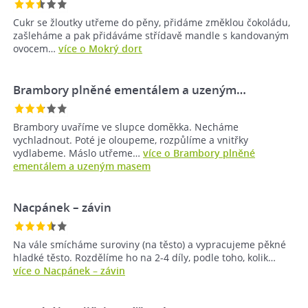
Cukr se žloutky utřeme do pěny, přidáme změklou čokoládu,
zašleháme a pak přidáváme střídavě mandle s kandovaným
ovocem…
více o Mokrý dort
Brambory plněné ementálem a uzeným…
Brambory uvaříme ve slupce doměkka. Necháme
vychladnout. Poté je oloupeme, rozpůlíme a vnitřky
vydlabeme. Máslo utřeme…
více o Brambory plněné
ementálem a uzeným masem
Nacpánek – závin
Na vále smícháme suroviny (na těsto) a vypracujeme pěkné
hladké těsto. Rozdělíme ho na 2-4 díly, podle toho, kolik…
více o Nacpánek – závin