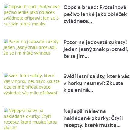
Oopsie bread: Proteinové
pečivo lehké jako obláček
zvládnete…
Pozor na jedovaté cukety!
Jeden jasný znak prozradí,
že se jim…
Svěží letní saláty, které vás
v horku neunaví: Zkuste
k zelenině…
Nejlepší nálev na
nakládané okurky: Čtyři
recepty, které musíte…