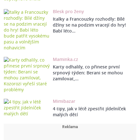
Blesk pro ženy
Italky a Francouzky rozhodly: Bílé
džíny se na podzim vracejí do hry!
Babí léto…
Maminka.cz
Karty odhalily, co přinese první
srpnový týden: Berani se mohou
zamilovat,…
Mimibazar
4 tipy, jak v létě zpestřit jídelníček
malých dětí