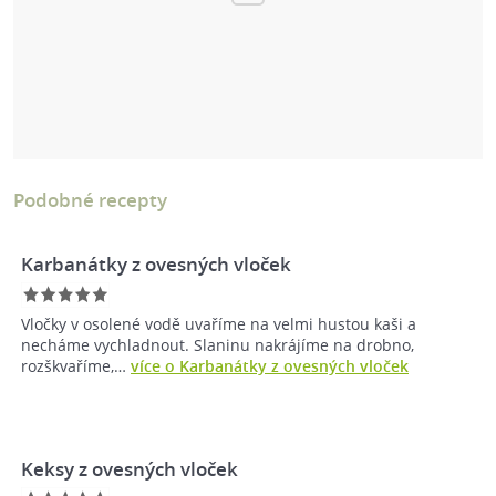
Podobné recepty
Karbanátky z ovesných vloček
Vločky v osolené vodě uvaříme na velmi hustou kaši a
necháme vychladnout. Slaninu nakrájíme na drobno,
rozškvaříme,…
více o Karbanátky z ovesných vloček
Keksy z ovesných vloček