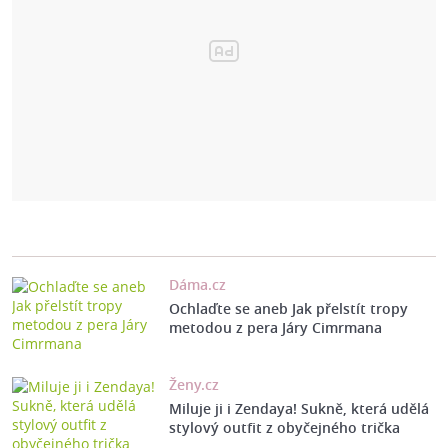
Dáma.cz
Ochlaďte se aneb Jak přelstít tropy
metodou z pera Járy Cimrmana
Ženy.cz
Miluje ji i Zendaya! Sukně, která udělá
stylový outfit z obyčejného trička