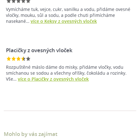
Vymícháme tuk, vejce, cukr, vanilku a vodu, přidáme ovesné
vločky, mouku, sůl a sodu, a podle chuti přimícháme
nasekané…
více o Keksy z ovesných vloček
Placičky z ovesných vloček
Rozpuštěné máslo dáme do misky, přidáme vločky, vodu
smíchanou se sodou a všechny oříšky, čokoládu a rozinky.
Vše…
více o Placičky z ovesných vloček
Mohlo by vás zajímat