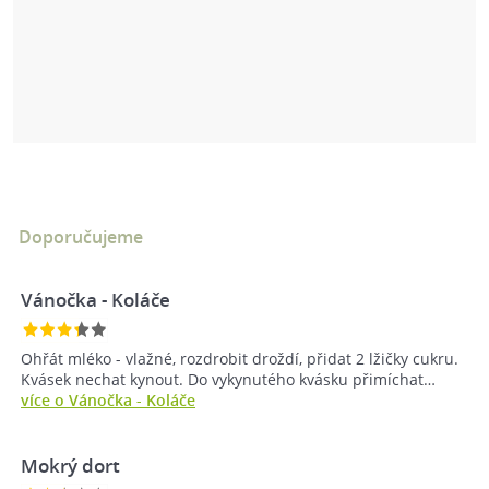
Doporučujeme
Vánočka - Koláče
Ohřát mléko - vlažné, rozdrobit droždí, přidat 2 lžičky cukru.
Kvásek nechat kynout. Do vykynutého kvásku přimíchat…
více o Vánočka - Koláče
Mokrý dort