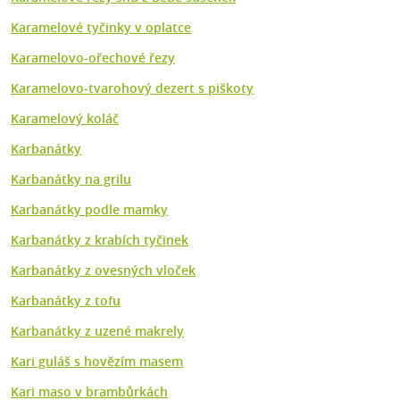
Karamelové tyčinky v oplatce
Karamelovo-ořechové řezy
Karamelovo-tvarohový dezert s piškoty
Karamelový koláč
Karbanátky
Karbanátky na grilu
Karbanátky podle mamky
Karbanátky z krabích tyčinek
Karbanátky z ovesných vloček
Karbanátky z tofu
Karbanátky z uzené makrely
Kari guláš s hovězím masem
Kari maso v brambůrkách