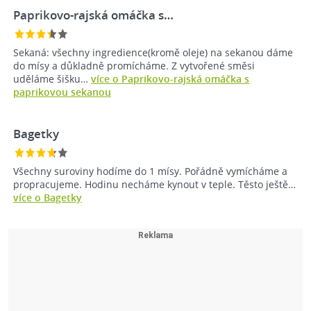
Paprikovo-rajská omáčka s…
Sekaná: všechny ingredience(kromě oleje) na sekanou dáme
do mísy a důkladně promícháme. Z vytvořené směsi
uděláme šišku…
více o Paprikovo-rajská omáčka s
paprikovou sekanou
Bagetky
Všechny suroviny hodíme do 1 mísy. Pořádně vymícháme a
propracujeme. Hodinu necháme kynout v teple. Těsto ještě…
více o Bagetky