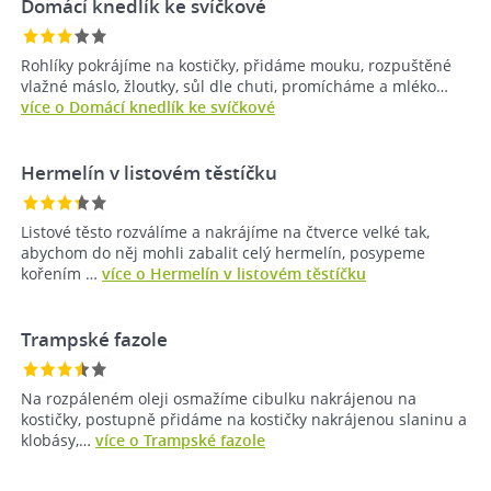
Domácí knedlík ke svíčkové
Rohlíky pokrájíme na kostičky, přidáme mouku, rozpuštěné
vlažné máslo, žloutky, sůl dle chuti, promícháme a mléko…
více o Domácí knedlík ke svíčkové
Hermelín v listovém těstíčku
Listové těsto rozválíme a nakrájíme na čtverce velké tak,
abychom do něj mohli zabalit celý hermelín, posypeme
kořením …
více o Hermelín v listovém těstíčku
Trampské fazole
Na rozpáleném oleji osmažíme cibulku nakrájenou na
kostičky, postupně přidáme na kostičky nakrájenou slaninu a
klobásy,…
více o Trampské fazole