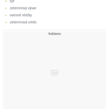
sýr
zeleninový vývar
ovesné vločky
zeleninová směs