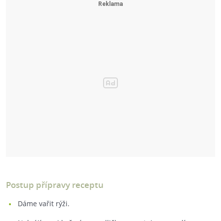
Postup přípravy receptu
Dáme vařit rýži.