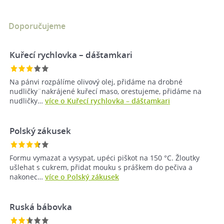
Doporučujeme
Kuřecí rychlovka – dáštamkari
Na pánvi rozpálíme olivový olej, přidáme na drobné
nudličky¨nakrájené kuřecí maso, orestujeme, přidáme na
nudličky…
více o Kuřecí rychlovka – dáštamkari
Polský zákusek
Formu vymazat a vysypat, upéci piškot na 150 °C. Žloutky
ušlehat s cukrem, přidat mouku s práškem do pečiva a
nakonec…
více o Polský zákusek
Ruská bábovka