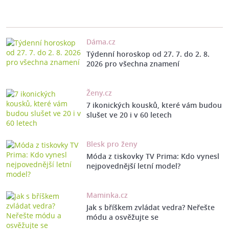
Dáma.cz
Týdenní horoskop od 27. 7. do 2. 8.
2026 pro všechna znamení
Ženy.cz
7 ikonických kousků, které vám budou
slušet ve 20 i v 60 letech
Blesk pro ženy
Móda z tiskovky TV Prima: Kdo vynesl
nejpovednější letní model?
Maminka.cz
Jak s bříškem zvládat vedra? Neřešte
módu a osvěžujte se