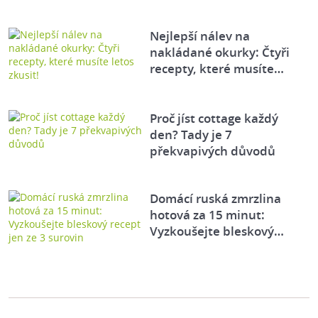
Nejlepší nálev na
nakládané okurky: Čtyři
recepty, které musíte…
Proč jíst cottage každý
den? Tady je 7
překvapivých důvodů
Domácí ruská zmrzlina
hotová za 15 minut:
Vyzkoušejte bleskový…