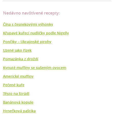
Nedávno navštívené recepty:
Čína s česnekovými výhonky
Křupavé kuřecí nudličky podle Nigelly
Pončiky – Ukrajinské pirohy
Uzené jako řízek
Pomazánka z droždí
Kynuté muffiny se sušeným ovocem
Americké muffiny
Pečené kuře
Těsto na štrúdl
Banánová kopule
Hrnečková paštika