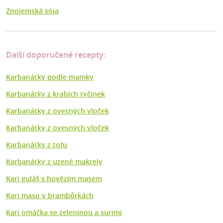
Znojemská sója
Další doporučené recepty:
Karbanátky podle mamky
Karbanátky z krabích tyčinek
Karbanátky z ovesných vloček
Karbanátky z ovesných vloček
Karbanátky z tofu
Karbanátky z uzené makrely
Kari guláš s hovězím masem
Kari maso v brambůrkách
Kari omáčka se zeleninou a surimi