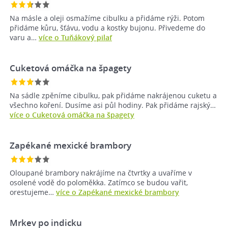
Na másle a oleji osmažíme cibulku a přidáme rýži. Potom
přidáme kůru, šťávu, vodu a kostky bujonu. Přivedeme do
varu a…
více o Tuňákový pilaf
Cuketová omáčka na špagety
Na sádle zpěníme cibulku, pak přidáme nakrájenou cuketu a
všechno koření. Dusíme asi půl hodiny. Pak přidáme rajský…
více o Cuketová omáčka na špagety
Zapékané mexické brambory
Oloupané brambory nakrájíme na čtvrtky a uvaříme v
osolené vodě do poloměkka. Zatímco se budou vařit,
orestujeme…
více o Zapékané mexické brambory
Mrkev po indicku