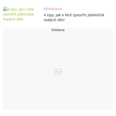
Mimibazar
4 tipy, jak v létě zpestřit jídelníček
malých dětí