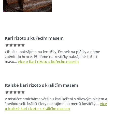
Kari rizoto s kuřecím masem
Cibuli si nakrájíme na kostičky, česnek na plátky a dáme
zpěnit do hrnce. Přidáme na kostičky nakrájené kuřecí
maso…
více o Kari rizoto s kuřecím masem
Italské kari rizoto s králičím masem
V mističce smícháme většinu kari koření s olivovým olejem a
špetkou soli, králičí filety nakrájíme na menší kostičky,…
více
o Italské kari rizoto s králičím masem