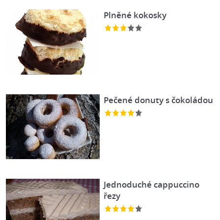
Plněné kokosky
Pečené donuty s čokoládou
Jednoduché cappuccino
řezy