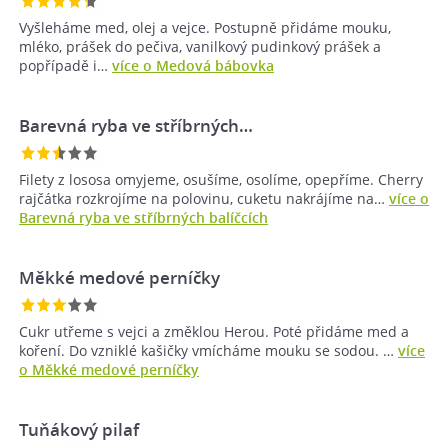
Vyšleháme med, olej a vejce. Postupně přidáme mouku,
mléko, prášek do pečiva, vanilkový pudinkový prášek a
popřípadě i…
více o Medová bábovka
Barevná ryba ve stříbrných…
Filety z lososa omyjeme, osušíme, osolíme, opepříme. Cherry
rajčátka rozkrojíme na polovinu, cuketu nakrájíme na…
více o
Barevná ryba ve stříbrných balíčcích
Měkké medové perníčky
Cukr utřeme s vejci a změklou Herou. Poté přidáme med a
koření. Do vzniklé kašičky vmícháme mouku se sodou. …
více
o Měkké medové perníčky
Tuňákový pilaf