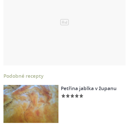
Podobné recepty
Petřina jablka v županu