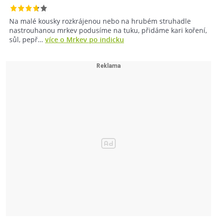
Na malé kousky rozkrájenou nebo na hrubém struhadle
nastrouhanou mrkev podusíme na tuku, přidáme kari koření,
sůl, pepř…
více o Mrkev po indicku