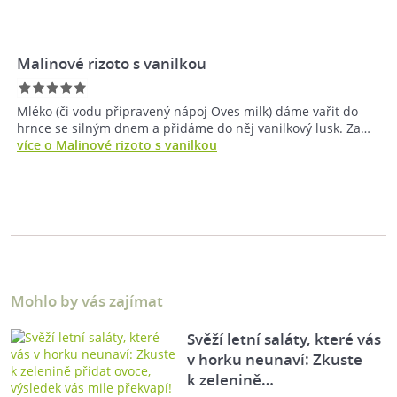
Malinové rizoto s vanilkou
Mléko (či vodu připravený nápoj Oves milk) dáme vařit do
hrnce se silným dnem a přidáme do něj vanilkový lusk. Za…
více o Malinové rizoto s vanilkou
Mohlo by vás zajímat
Svěží letní saláty, které vás
v horku neunaví: Zkuste
k zelenině…