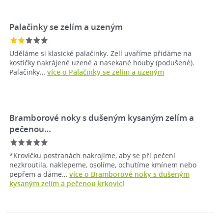
Palačinky se zelím a uzeným
Uděláme si klasické palačinky. Zelí uvaříme přidáme na
kostičky nakrájené uzené a nasekané houby (podušené).
Palačinky…
více o Palačinky se zelím a uzeným
Bramborové noky s dušeným kysaným zelím a
pečenou…
*Krovičku postranách nakrojíme, aby se při pečení
nezkroutila, naklepeme, osolíme, ochutíme kmínem nebo
pepřem a dáme…
více o Bramborové noky s dušeným
kysaným zelím a pečenou krkovicí