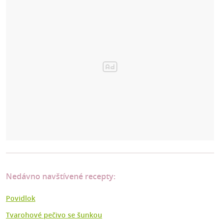
Nedávno navštívené recepty:
Povidlok
Tvarohové pečivo se šunkou