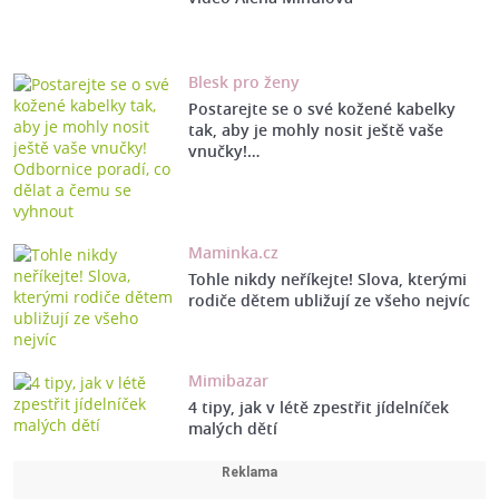
Blesk pro ženy
Postarejte se o své kožené kabelky
tak, aby je mohly nosit ještě vaše
vnučky!…
Maminka.cz
Tohle nikdy neříkejte! Slova, kterými
rodiče dětem ubližují ze všeho nejvíc
Mimibazar
4 tipy, jak v létě zpestřit jídelníček
malých dětí