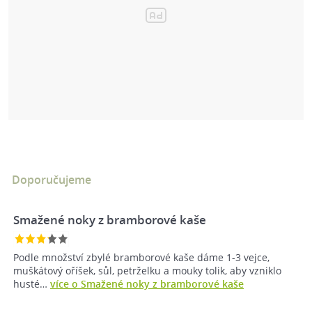
Doporučujeme
Smažené noky z bramborové kaše
Podle množství zbylé bramborové kaše dáme 1-3 vejce,
muškátový oříšek, sůl, petrželku a mouky tolik, aby vzniklo
husté…
více o Smažené noky z bramborové kaše