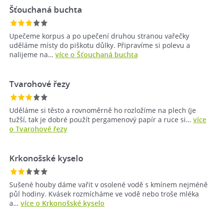
Šťouchaná buchta
Upečeme korpus a po upečení druhou stranou vařečky
uděláme místy do piškotu důlky. Připravíme si polevu a
nalijeme na…
více o Šťouchaná buchta
Tvarohové řezy
Uděláme si těsto a rovnoměrně ho rozložíme na plech (je
tužší, tak je dobré použít pergamenový papír a ruce si…
více
o Tvarohové řezy
Krkonošské kyselo
Sušené houby dáme vařit v osolené vodě s kmínem nejméně
půl hodiny. Kvásek rozmícháme ve vodě nebo troše mléka
a…
více o Krkonošské kyselo