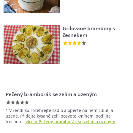
Grilované brambory s
česnekem
Pečený bramborák se zelím a uzeným
1 V rendlíku rozehřejte sádlo a opečte na něm cibuli a
uzené. Přidejte kysané zelí, posypte kmínem, podlijte
trochou…
více o Pečený bramborák se zelím a uzeným