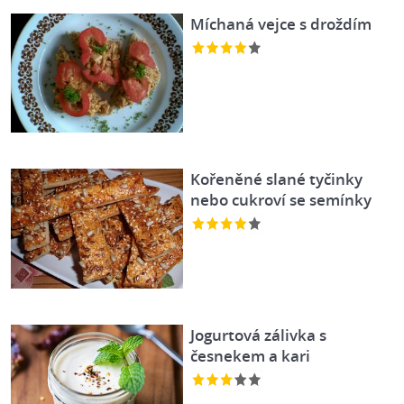
Míchaná vejce s droždím
Kořeněné slané tyčinky
nebo cukroví se semínky
Jogurtová zálivka s
česnekem a kari