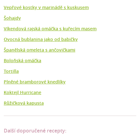
Vepřové kostky v marinádě s kuskusem
Šohajdy
Víkendová rajská omáčka s kuřecím masem
Ovocná bublanina jako od babičky
Španělská omeleta s ančovičkami
Boloňská omáčka
Tortilla
Plněné bramborové knedlíky
Koktejl Hurricane
Růžičková kapusta
Další doporučené recepty: