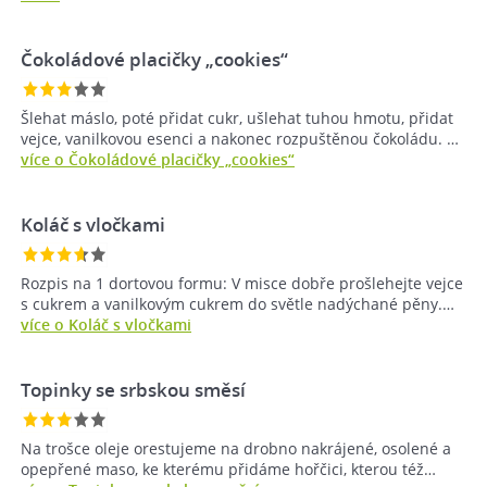
Čokoládové placičky „cookies“
Šlehat máslo, poté přidat cukr, ušlehat tuhou hmotu, přidat
vejce, vanilkovou esenci a nakonec rozpuštěnou čokoládu. …
více o Čokoládové placičky „cookies“
Koláč s vločkami
Rozpis na 1 dortovou formu: V misce dobře prošlehejte vejce
s cukrem a vanilkovým cukrem do světle nadýchané pěny.…
více o Koláč s vločkami
Topinky se srbskou směsí
Na trošce oleje orestujeme na drobno nakrájené, osolené a
opepřené maso, ke kterému přidáme hořčici, kterou též…