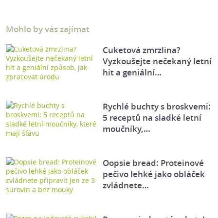
Mohlo by vás zajímat
Cuketová zmrzlina?
Vyzkoušejte nečekaný letní
hit a geniální…
Rychlé buchty s broskvemi:
5 receptů na sladké letní
moučníky,…
Oopsie bread: Proteinové
pečivo lehké jako obláček
zvládnete…