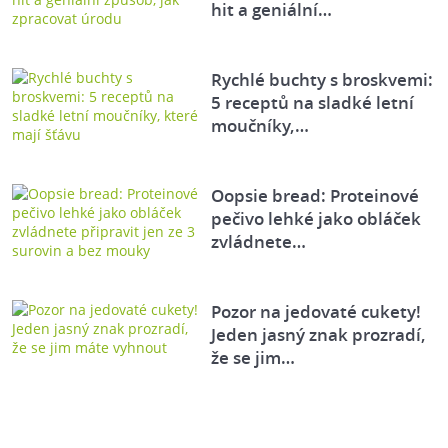
hit a geniální…
Rychlé buchty s broskvemi:
5 receptů na sladké letní
moučníky,…
Oopsie bread: Proteinové
pečivo lehké jako obláček
zvládnete…
Pozor na jedovaté cukety!
Jeden jasný znak prozradí,
že se jim…