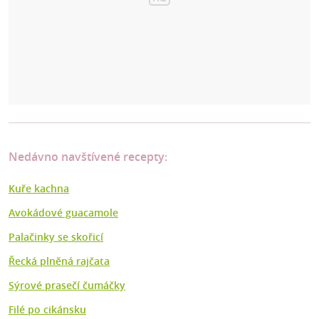
Nedávno navštívené recepty:
Kuře kachna
Avokádové guacamole
Palačinky se skořicí
Řecká plněná rajčata
Sýrové prasečí čumáčky
Filé po cikánsku