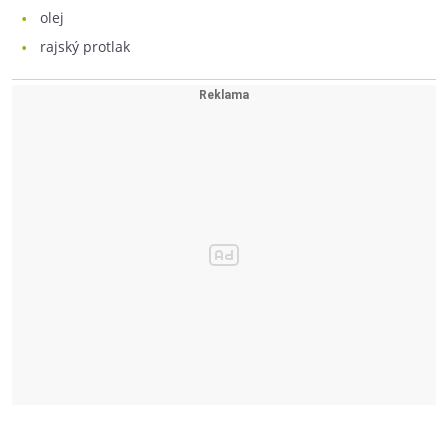
olej
rajský protlak