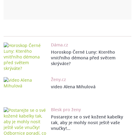
Dáma.cz
Horoskop Černé Luny: Kterého
vnitřního démona před světem
skrýváte?
Ženy.cz
video Alena Mihulová
Blesk pro ženy
Postarejte se o své kožené kabelky
tak, aby je mohly nosit ještě vaše
vnučky!…