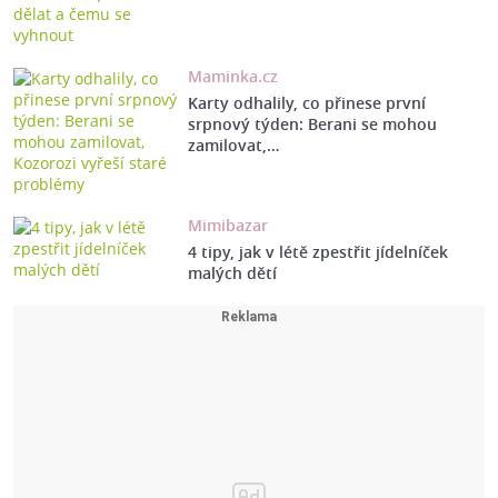
Maminka.cz
Karty odhalily, co přinese první
srpnový týden: Berani se mohou
zamilovat,…
Mimibazar
4 tipy, jak v létě zpestřit jídelníček
malých dětí