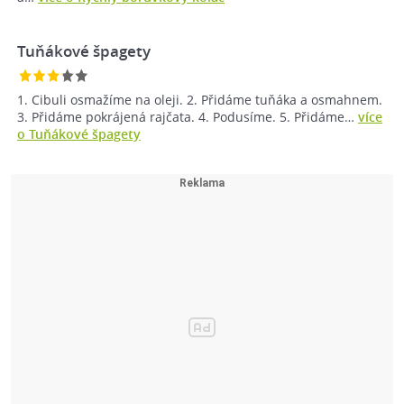
Tuňákové špagety
1. Cibuli osmažíme na oleji. 2. Přidáme tuňáka a osmahnem.
3. Přidáme pokrájená rajčata. 4. Podusíme. 5. Přidáme…
více
o Tuňákové špagety