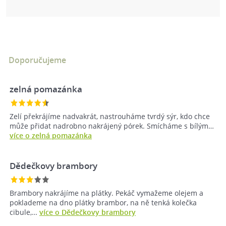
Doporučujeme
zelná pomazánka
Zelí překrájíme nadvakrát, nastrouháme tvrdý sýr, kdo chce
může přidat nadrobno nakrájený pórek. Smícháme s bílým…
více o zelná pomazánka
Dědečkovy brambory
Brambory nakrájíme na plátky. Pekáč vymažeme olejem a
poklademe na dno plátky brambor, na ně tenká kolečka
cibule,…
více o Dědečkovy brambory