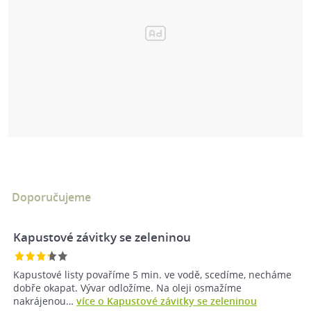
Doporučujeme
Kapustové závitky se zeleninou
Kapustové listy povaříme 5 min. ve vodě, scedíme, necháme
dobře okapat. Vývar odložíme. Na oleji osmažíme
nakrájenou…
více o Kapustové závitky se zeleninou