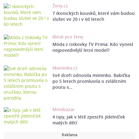
Ženy.cz
7 ikonických kousků, které vám budou
slušet ve 20 i v 60 letech
Blesk pro ženy
Móda z tiskovky TV Prima: Kdo vynesl
nejpovednější letní model?
Maminka.cz
Své dceři odnosila miminko. Babička
po 5 letech promluvila o zvláštním
poutu s…
Mimibazar
4 tipy, jak v létě zpestřit jídelníček
malých dětí