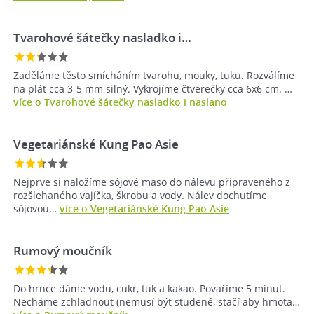
Tvarohové šátečky nasladko i…
Zaděláme těsto smícháním tvarohu, mouky, tuku. Rozválíme
na plát cca 3-5 mm silný. Vykrojíme čtverečky cca 6x6 cm. …
více o Tvarohové šátečky nasladko i naslano
Vegetariánské Kung Pao Asie
Nejprve si naložíme sójové maso do nálevu připraveného z
rozšlehaného vajíčka, škrobu a vody. Nálev dochutíme
sójovou…
více o Vegetariánské Kung Pao Asie
Rumový moučník
Do hrnce dáme vodu, cukr, tuk a kakao. Povaříme 5 minut.
Necháme zchladnout (nemusí být studené, stačí aby hmota…