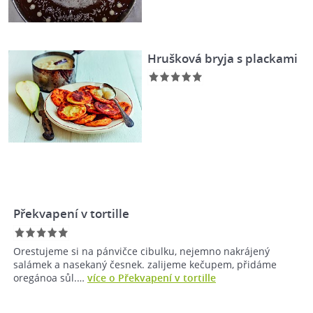
Hrušková bryja s plackami
Překvapení v tortille
Orestujeme si na pánvičce cibulku, nejemno nakrájený
salámek a nasekaný česnek. zalijeme kečupem, přidáme
oregánoa sůl.…
více o Překvapení v tortille