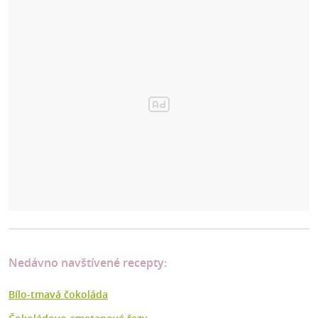
Nedávno navštívené recepty:
Bílo-tmavá čokoláda