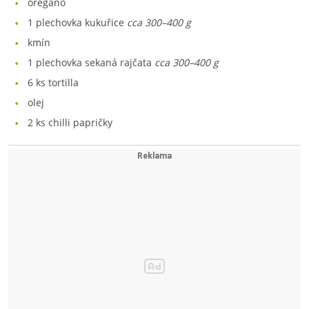
oregáno
1
plechovka kukuřice
cca 300–400 g
kmín
1
plechovka sekaná rajčata
cca 300–400 g
6
ks tortilla
olej
2
ks chilli papričky