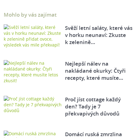
Mohlo by vás zajímat
Svěží letní saláty, které vás
v horku neunaví: Zkuste
k zelenině…
Nejlepší nálev na
nakládané okurky: Čtyři
recepty, které musíte…
Proč jíst cottage každý
den? Tady je 7
překvapivých důvodů
Domácí ruská zmrzlina