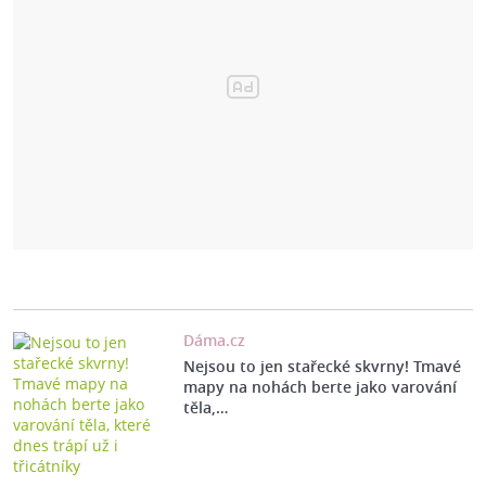
Dáma.cz
Nejsou to jen stařecké skvrny! Tmavé
mapy na nohách berte jako varování
těla,…