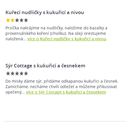
Kuřecí nudličky s kukuřicí a nivou
Prsíčka nakrájíme na nudličky, naložime do bazalky a
provensálského koření (chvilku). Na oleji orestujeme
naložená…
více o Kuřecí nudličky s kukuřicí a nivou
Sýr Cottage s kukuřicí a česnekem
Do misky dáme sýr, přidáme odkapanou kukuřici a česnek.
Zamícháme, necháme chvíli odležet a můžeme přikusovat
opečený…
více o Sýr Cottage s kukuřicí a česnekem