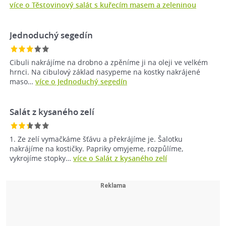
více o Těstovinový salát s kuřecím masem a zeleninou
Jednoduchý segedín
Cibuli nakrájíme na drobno a zpěníme ji na oleji ve velkém
hrnci. Na cibulový základ nasypeme na kostky nakrájené
maso…
více o Jednoduchý segedín
Salát z kysaného zelí
1. Ze zelí vymačkáme šťávu a překrájíme je. Šalotku
nakrájíme na kostičky. Papriky omyjeme, rozpůlíme,
vykrojíme stopky…
více o Salát z kysaného zelí