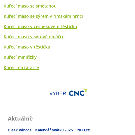
Kuřecí maso se smetanou
Kuřecí maso se sýrem v římském hrnci
Kuřecí maso v česnekovém těstíčku
Kuřecí maso v sýrové omáčce
Kuřecí maso v těstíčku
Kuřecí miniřízky
Kuřecí na tatarce
VÝBĚR
Aktuálně
Blesk Vánoce
Kalendář svátků 2025
INFO.cz