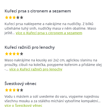
Kuřecí prsa s citronem a sezamem
Kuřecí prsa naklepeme a nakrájíme na nudličky. Z bílků
ušleháme tuhý sníh, nudličky masa v něm obalíme. Maso
ještě…
více o Kuřecí prsa s citronem a sezamem
Kuřecí ražniči pro lenochy
Maso nakrájíme na kousky asi 2x2 cm, aglickou slaninu na
proužky, cibuli na kolečka, posypeme kořenim a přidáme olej
-…
více o Kuřecí ražniči pro lenochy
Švestkový věnec
Vodu s máslem a solí uvedeme do varu, vsypeme najednou
všechnu mouku a za stálého míchání vytvoříme kompaktní…
více o Švestkový věnec