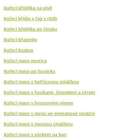
Kuřecí křidélka na pivě
Kuřecí křídla v čaji s chilli
Kuřecí křidýlka po čínsku
Kuřecí křupinky
Kuřecí kuskus
Kuřecí maso exotica
Kuřecí maso po horácku
Kuřecí maso s hořčicovou omáčkou
Kuřecí maso s houbami, česnekem a sýrem
Kuřecí maso s hroznovým vínem
Kuřecí maso s nivou ve smetanové omáčce
Kuřecí maso s nivovou omáčkou
Kuřecí maso s pórkem na kari