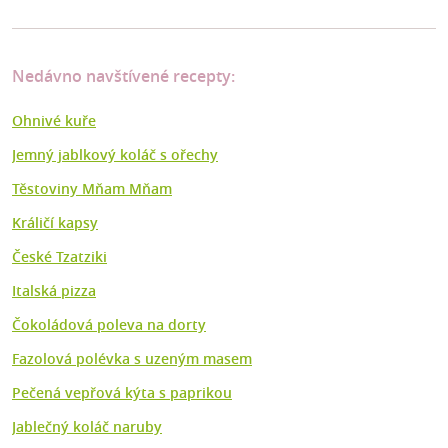
Nedávno navštívené recepty:
Ohnivé kuře
Jemný jablkový koláč s ořechy
Těstoviny Mňam Mňam
Králičí kapsy
České Tzatziki
Italská pizza
Čokoládová poleva na dorty
Fazolová polévka s uzeným masem
Pečená vepřová kýta s paprikou
Jablečný koláč naruby