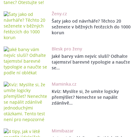
Ženy.cz
Šaty jako od návrháře? Těchto 20
seženete v běžných řetězcích do 1000
korun
Blesk pro ženy
Jaké barvy vám nejvíc sluší? Odhalte
tajemství barevné typologie a naučte
se…
Maminka.cz
Kvíz: Myslíte si, že umíte logicky
přemýšlet? Nenechte se napálit
zdánlivě…
Mimibazar