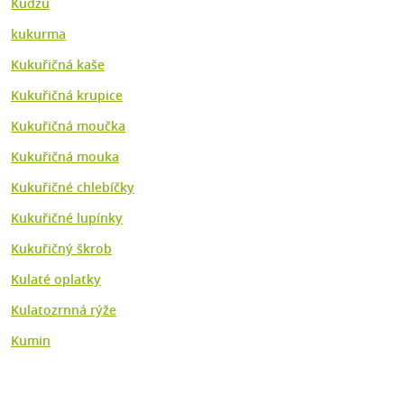
Kudzu
kukurma
Kukuřičná kaše
Kukuřičná krupice
Kukuřičná moučka
Kukuřičná mouka
Kukuřičné chlebíčky
Kukuřičné lupínky
Kukuřičný škrob
Kulaté oplatky
Kulatozrnná rýže
Kumin