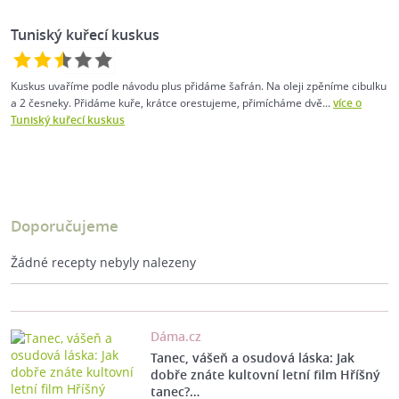
Tuniský kuřecí kuskus
Kuskus uvaříme podle návodu plus přidáme šafrán. Na oleji zpěníme cibulku
a 2 česneky. Přidáme kuře, krátce orestujeme, přimícháme dvě...
více o
Tuniský kuřecí kuskus
Doporučujeme
Žádné recepty nebyly nalezeny
Dáma.cz
Tanec, vášeň a osudová láska: Jak
dobře znáte kultovní letní film Hříšný
tanec?…