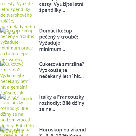
cesty: Využijte letní
špendlíky…
Domácí kečup
pečený v troubě:
Vyžaduje
minimum…
Cuketová zmrzlina?
Vyzkoušejte
nečekaný letní hit…
Italky a Francouzky
rozhodly: Bílé džíny
se na…
Horoskop na víkend
8.–9. 8. 2026: Koho