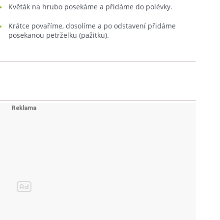
Květák na hrubo posekáme a přidáme do polévky.
Krátce povaříme, dosolíme a po odstavení přidáme
posekanou petrželku (pažitku).