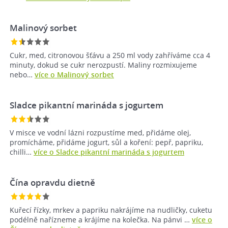
Malinový sorbet
Cukr, med, citronovou šťávu a 250 ml vody zahříváme cca 4
minuty, dokud se cukr nerozpustí. Maliny rozmixujeme
nebo…
více o Malinový sorbet
Sladce pikantní marináda s jogurtem
V misce ve vodní lázni rozpustíme med, přidáme olej,
promícháme, přidáme jogurt, sůl a koření: pepř, papriku,
chilli…
více o Sladce pikantní marináda s jogurtem
Čína opravdu dietně
Kuřecí řízky, mrkev a papriku nakrájíme na nudličky, cuketu
podélně nařízneme a krájíme na kolečka. Na pánvi …
více o