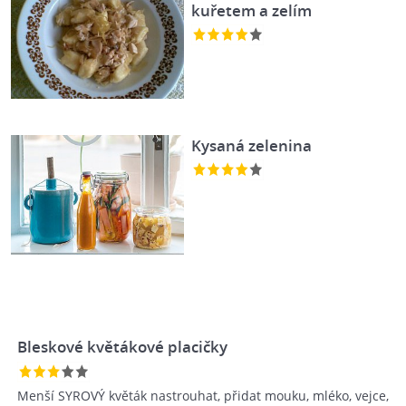
kuřetem a zelím
Kysaná zelenina
Bleskové květákové placičky
Menší SYROVÝ květák nastrouhat, přidat mouku, mléko, vejce,