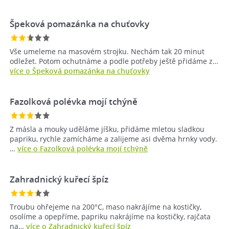
Špeková pomazánka na chuťovky
Vše umeleme na masovém strojku. Nechám tak 20 minut
odležet. Potom ochutnáme a podle potřeby ještě přidáme z…
více o Špeková pomazánka na chuťovky
Fazolková polévka mojí tchýně
Z másla a mouky uděláme jíšku, přidáme mletou sladkou
papriku, rychle zamícháme a zalijeme asi dvěma hrnky vody.
…
více o Fazolková polévka mojí tchýně
Zahradnický kuřecí špíz
Troubu ohřejeme na 200°C, maso nakrájíme na kostičky,
osolíme a opepříme, papriku nakrájíme na kostičky, rajčata
na…
více o Zahradnický kuřecí špíz