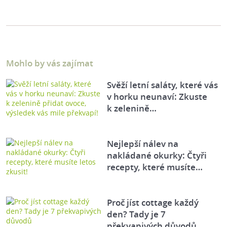
Mohlo by vás zajímat
Svěží letní saláty, které vás
v horku neunaví: Zkuste
k zelenině…
Nejlepší nálev na
nakládané okurky: Čtyři
recepty, které musíte…
Proč jíst cottage každý
den? Tady je 7
překvapivých důvodů