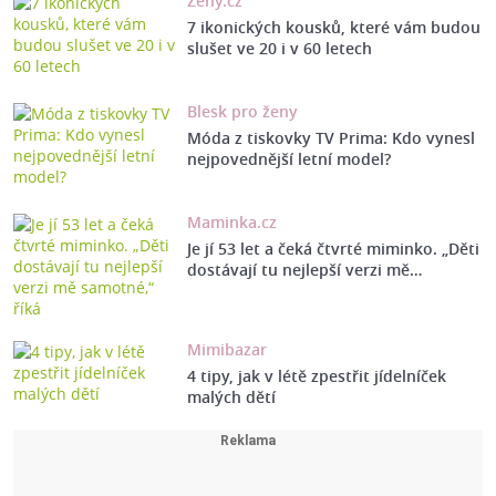
Ženy.cz
7 ikonických kousků, které vám budou
slušet ve 20 i v 60 letech
Blesk pro ženy
Móda z tiskovky TV Prima: Kdo vynesl
nejpovednější letní model?
Maminka.cz
Je jí 53 let a čeká čtvrté miminko. „Děti
dostávají tu nejlepší verzi mě…
Mimibazar
4 tipy, jak v létě zpestřit jídelníček
malých dětí