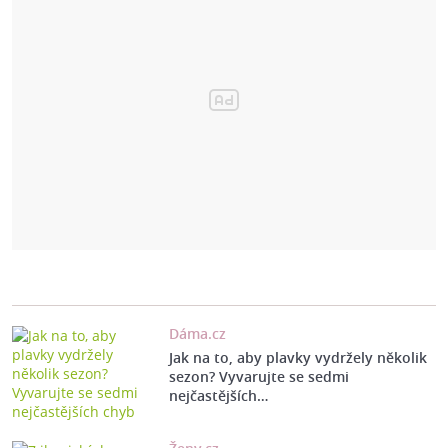
Dáma.cz
Jak na to, aby plavky vydržely několik
sezon? Vyvarujte se sedmi
nejčastějších…