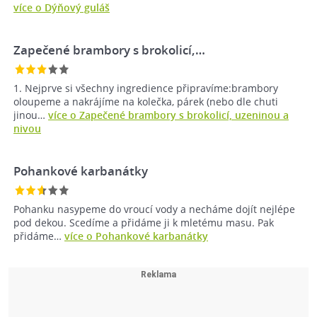
více o Dýňový guláš
Zapečené brambory s brokolicí,…
1. Nejprve si všechny ingredience připravíme:brambory
oloupeme a nakrájíme na kolečka, párek (nebo dle chuti
jinou…
více o Zapečené brambory s brokolicí, uzeninou a
nivou
Pohankové karbanátky
Pohanku nasypeme do vroucí vody a necháme dojít nejlépe
pod dekou. Scedíme a přidáme ji k mletému masu. Pak
přidáme…
více o Pohankové karbanátky