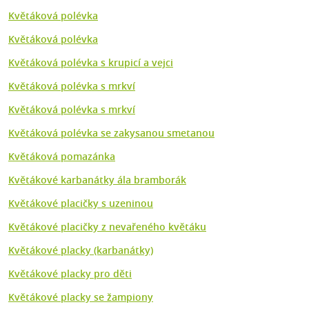
Květáková polévka
Květáková polévka
Květáková polévka s krupicí a vejci
Květáková polévka s mrkví
Květáková polévka s mrkví
Květáková polévka se zakysanou smetanou
Květáková pomazánka
Květákové karbanátky ála bramborák
Květákové placičky s uzeninou
Květákové placičky z nevařeného květáku
Květákové placky (karbanátky)
Květákové placky pro děti
Květákové placky se žampiony