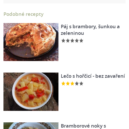
Podobné recepty
Páj s brambory, šunkou a
zeleninou
Lečo s hořčicí - bez zavaření
Bramborové noky s