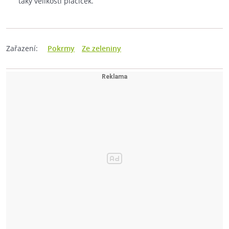
taky velikostí placiček.
Zařazení:
Pokrmy
Ze zeleniny