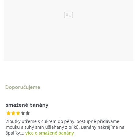
Doporučujeme
smažené banány
Žloutky utřeme s cukrem do pěny, postupně přidáváme
mouku a tuhý sníh ušlehaný z bílků. Banány nakrájíme na
špalíky,…
více o smažené banány