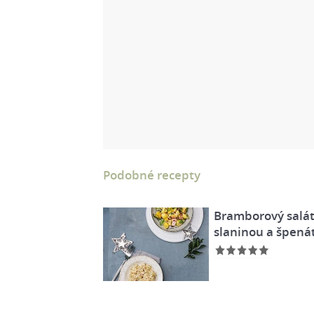
Podobné recepty
Bramborový salát
slaninou a špen