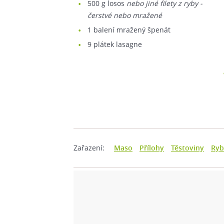
500
g losos
nebo jiné filety z ryby -
čerstvé nebo mražené
1
balení mražený špenát
9
plátek lasagne
Zařazení:
Maso
Přílohy
Těstoviny
Ryb