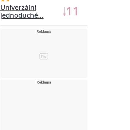
Univerzální
11
jednoduché…