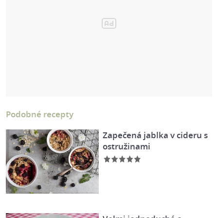
Podobné recepty
Zapečená jablka v cideru s
ostružinami