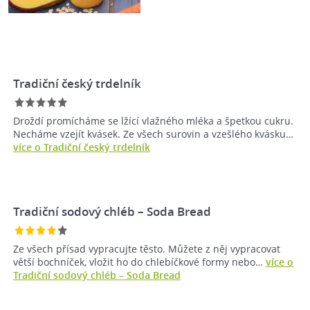
Tradiční český trdelník
Droždí promícháme se lžící vlažného mléka a špetkou cukru.
Necháme vzejít kvásek. Ze všech surovin a vzešlého kvásku…
více o Tradiční český trdelník
Tradiční sodový chléb – Soda Bread
Ze všech přísad vypracujte těsto. Můžete z něj vypracovat
větší bochníček, vložit ho do chlebíčkové formy nebo…
více o
Tradiční sodový chléb – Soda Bread