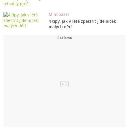
Mimibazar
4 tipy, jak v létě zpestřit jídelníček
malých dětí