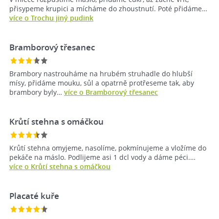
přisypeme krupici a mícháme do zhoustnutí. Poté přidáme…
více o Trochu jiný pudink
Bramborový třesanec
Brambory nastrouháme na hrubém struhadle do hlubší
mísy, přidáme mouku, sůl a opatrně protřeseme tak, aby
brambory byly…
více o Bramborový třesanec
Krůtí stehna s omáčkou
Krůtí stehna omyjeme, nasolíme, pokmínujeme a vložíme do
pekáče na máslo. Podlijeme asi 1 dcl vody a dáme péci.…
více o Krůtí stehna s omáčkou
Placaté kuře