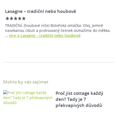
Lasagne – tradiční nebo houbové
TRADIČNÍ, (houbové níže) Boloňská omáčka: Olej, jemně
nasekanou cibuli a prolisovaný česnek osmažíme do měkka.
…
více o Lasagne – tradiční nebo houbové
Mohlo by vás zajímat
Proč jíst cottage každý
den? Tady je 7
překvapivých důvodů