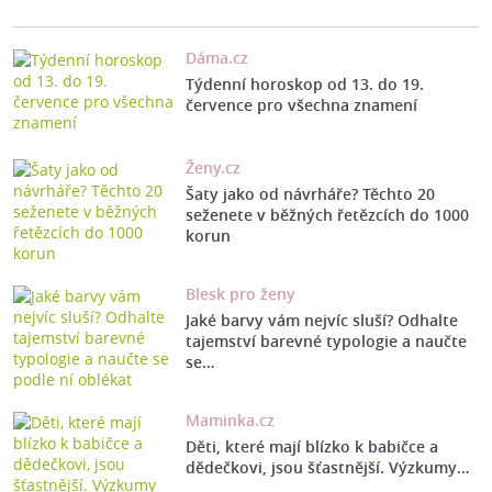
Dáma.cz
Týdenní horoskop od 13. do 19.
července pro všechna znamení
Ženy.cz
Šaty jako od návrháře? Těchto 20
seženete v běžných řetězcích do 1000
korun
Blesk pro ženy
Jaké barvy vám nejvíc sluší? Odhalte
tajemství barevné typologie a naučte
se…
Maminka.cz
Děti, které mají blízko k babičce a
dědečkovi, jsou šťastnější. Výzkumy…