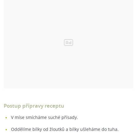
Postup přípravy receptu
V míse smícháme suché přísady.
Oddělíme bílky od žloutků a bílky ušleháme do tuha.