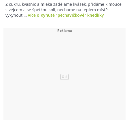
Z cukru, kvasnic a mléka zaděláme kvásek, přidáme k mouce
s vejcem a se špetkou soli, necháme na teplém místě
vykynout.…
více o Kynuté "pěchavičkové" knedlíky