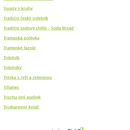
Tousty s kruhy
Tradiční český trdelník
Tradiční sodový chléb – Soda Bread
Trampská polévka
Trampské fazole
Trdelník
Trdelníky
Treska s rýží a zeleninou
Trhanec
Trochu jiný pudink
Trojbarevný koláč