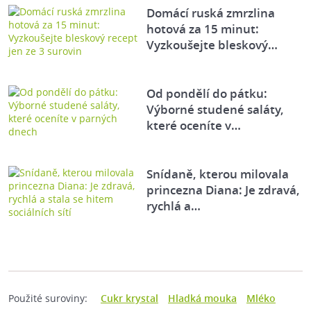
Domácí ruská zmrzlina
hotová za 15 minut:
Vyzkoušejte bleskový…
Od pondělí do pátku:
Výborné studené saláty,
které oceníte v…
Snídaně, kterou milovala
princezna Diana: Je zdravá,
rychlá a…
Použité suroviny:
Cukr krystal
Hladká mouka
Mléko