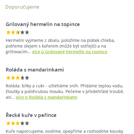
Doporučujeme
Grilovaný hermelín na topince
Hermelín vyjmeme z obalu, položíme na plátek chleba,
potřeme olejem s kořením (může být ostřejší) a na
grlilovacím…
více o Grilovaný hermelín na topince
Roláda s mandarinkami
Roláda: bílky a cukr - ušleháme sníh. Přidáme teplou vodu,
žloutky a polohrubou mouku. Pečeme v předehřáté troubě,
asi…
více o Roláda s mandarinkami
Řecké kuře v peřince
Kuře naporcujeme, osolíme, opepříme a rozhodíme kousky