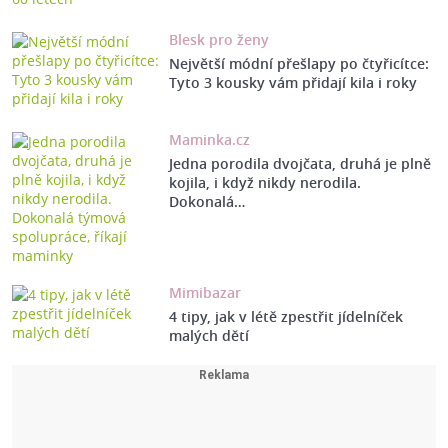
Blesk pro ženy
Největší módní přešlapy po čtyřicítce:
Tyto 3 kousky vám přidají kila i roky
Maminka.cz
Jedna porodila dvojčata, druhá je plně
kojila, i když nikdy nerodila.
Dokonalá…
Mimibazar
4 tipy, jak v létě zpestřit jídelníček
malých dětí