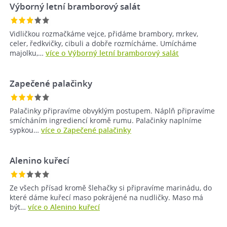
Výborný letní bramborový salát
Vidličkou rozmačkáme vejce, přidáme brambory, mrkev,
celer, ředkvičky, cibuli a dobře rozmícháme. Umícháme
majolku,…
více o Výborný letní bramborový salát
Zapečené palačinky
Palačinky připravíme obvyklým postupem. Náplň připravíme
smícháním ingrediencí kromě rumu. Palačinky naplníme
sypkou…
více o Zapečené palačinky
Alenino kuřecí
Ze všech přísad kromě šlehačky si připravíme marinádu, do
které dáme kuřecí maso pokrájené na nudličky. Maso má
být…
více o Alenino kuřecí