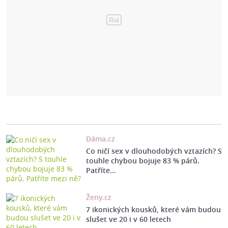
Dáma.cz
Co ničí sex v dlouhodobých vztazích? S
touhle chybou bojuje 83 % párů.
Patříte…
Ženy.cz
7 ikonických kousků, které vám budou
slušet ve 20 i v 60 letech