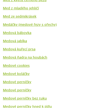
Med z mladého jehličí
Med ze sedmikrásek
Medáčky (medové řezy s ořechy)
Medová bábovka
Medová jablka
Medová kuřecí prsa
Medová ňadra na houbách
Medové cookies
Medové koláčky
Medové perníčky
Medové perníčky
Medové perníčky bez tuku
Medové perníčky hned k jídlu