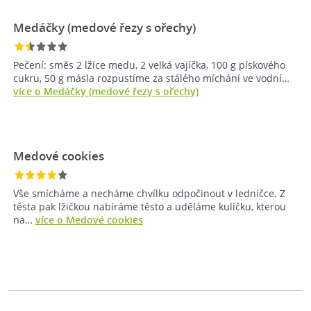
Medáčky (medové řezy s ořechy)
Pečení: směs 2 lžíce medu, 2 velká vajíčka, 100 g pískového
cukru, 50 g másla rozpustíme za stálého míchání ve vodní…
více o Medáčky (medové řezy s ořechy)
Medové cookies
Vše smícháme a necháme chvílku odpočinout v ledničce. Z
těsta pak lžičkou nabíráme těsto a uděláme kuličku, kterou
na…
více o Medové cookies