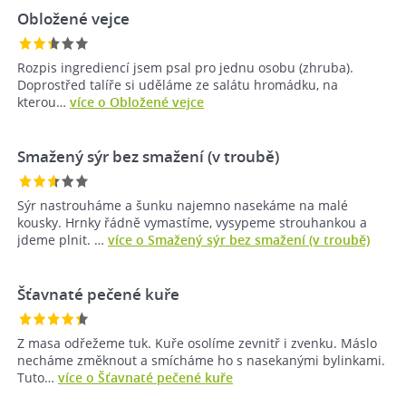
Obložené vejce
Rozpis ingrediencí jsem psal pro jednu osobu (zhruba).
Doprostřed talíře si uděláme ze salátu hromádku, na
kterou…
více o Obložené vejce
Smažený sýr bez smažení (v troubě)
Sýr nastrouháme a šunku najemno nasekáme na malé
kousky. Hrnky řádně vymastíme, vysypeme strouhankou a
jdeme plnit. …
více o Smažený sýr bez smažení (v troubě)
Šťavnaté pečené kuře
Z masa odřežeme tuk. Kuře osolíme zevnitř i zvenku. Máslo
necháme změknout a smícháme ho s nasekanými bylinkami.
Tuto…
více o Šťavnaté pečené kuře