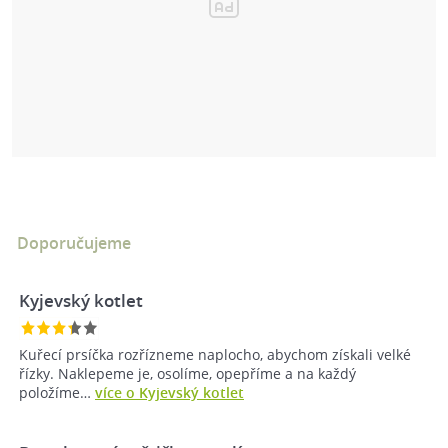
Doporučujeme
Kyjevský kotlet
Kuřecí prsíčka rozřízneme naplocho, abychom získali velké
řízky. Naklepeme je, osolíme, opepříme a na každý
položíme…
více o Kyjevský kotlet