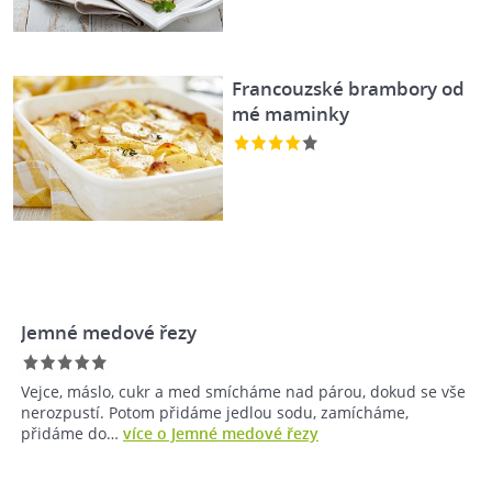
Francouzské brambory od
mé maminky
Jemné medové řezy
Vejce, máslo, cukr a med smícháme nad párou, dokud se vše
nerozpustí. Potom přidáme jedlou sodu, zamícháme,
přidáme do…
více o Jemné medové řezy