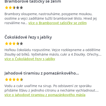
Bramborové taštičky se zelím
Brambory oloupeme, nastrouháme, posypeme moukou,
osolíme a vejci zaděláme tužší bramborové těsto. Hned jej
rozválíme na…
více o Bramborové taštičky se zelím
Čokoládové řezy s jablky
Hořkou čokoládu rozpustíme. Vejce rozklepneme a oddělíme
žloutky od bílků. Vyšleháme máslo, cukr a 4 žloutky. Ořechy,…
více o Čokoládové řezy s jablky
Jahodové tiramisu z pomazánkového…
Vodu a cukr uvaříme na sirup. Po odstavení ze sporáku
přidáme šťávu z jednoho citronu a necháme vychladnout.…
více o Jahodové tiramisu z pomazánkového másla