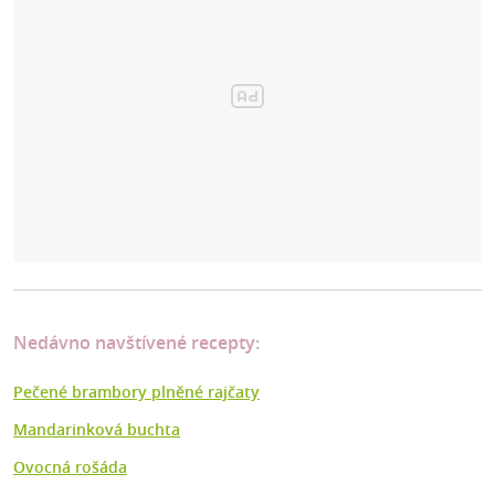
Nedávno navštívené recepty:
Pečené brambory plněné rajčaty
Mandarinková buchta
Ovocná rošáda