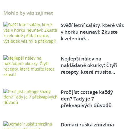
Mohlo by vás zajímat
Svěží letní saláty, které vás
v horku neunaví: Zkuste
k zelenině…
Nejlepší nálev na
nakládané okurky: Čtyři
recepty, které musíte…
Proč jíst cottage každý
den? Tady je 7
překvapivých důvodů
Domácí ruská zmrzlina