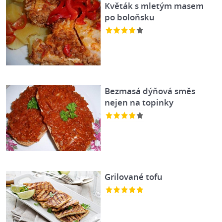
Květák s mletým masem
po boloňsku
Bezmasá dýňová směs
nejen na topinky
Grilované tofu