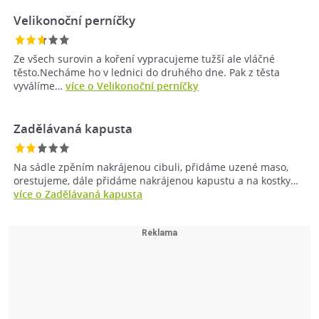
Velikonoční perníčky
Ze všech surovin a koření vypracujeme tužší ale vláčné
těsto.Necháme ho v lednici do druhého dne. Pak z těsta
vyválíme…
více o Velikonoční perníčky
Zadělávaná kapusta
Na sádle zpěním nakrájenou cibuli, přidáme uzené maso,
orestujeme, dále přidáme nakrájenou kapustu a na kostky…
více o Zadělávaná kapusta