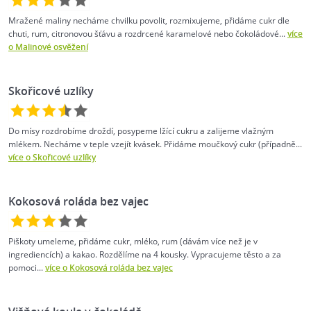
Mražené maliny necháme chvilku povolit, rozmixujeme, přidáme cukr dle
chuti, rum, citronovou šťávu a rozdrcené karamelové nebo čokoládové...
více
o Malinové osvěžení
Skořicové uzlíky
Do mísy rozdrobíme droždí, posypeme lžící cukru a zalijeme vlažným
mlékem. Necháme v teple vzejít kvásek. Přidáme moučkový cukr (případně...
více o Skořicové uzlíky
Kokosová roláda bez vajec
Piškoty umeleme, přidáme cukr, mléko, rum (dávám více než je v
ingrediencích) a kakao. Rozdělíme na 4 kousky. Vypracujeme těsto a za
pomoci...
více o Kokosová roláda bez vajec