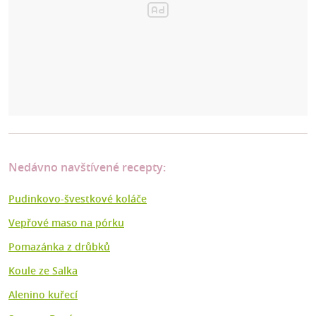
Nedávno navštívené recepty:
Pudinkovo-švestkové koláče
Vepřové maso na pórku
Pomazánka z drůbků
Koule ze Salka
Alenino kuřecí