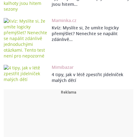
jsou hitem…
Maminka.cz
Kvíz: Myslíte si, že umíte logicky
přemýšlet? Nenechte se napálit
zdánlivě…
Mimibazar
4 tipy, jak v létě zpestřit jídelníček
malých dětí