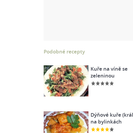
Podobné recepty
Kuře na víně se
zeleninou
Dýňové kuře (král
na bylinkách