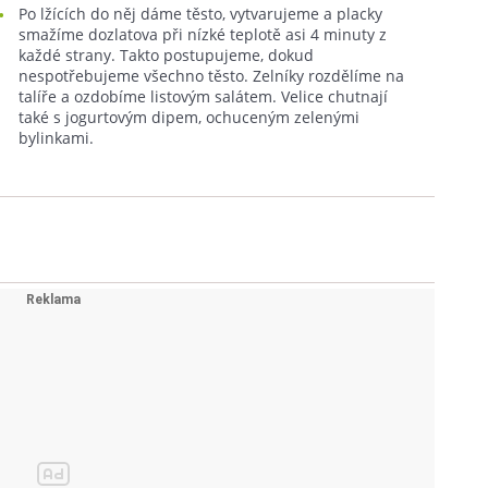
Po lžících do něj dáme těsto, vytvarujeme a placky
smažíme dozlatova při nízké teplotě asi 4 minuty z
každé strany. Takto postupujeme, dokud
nespotřebujeme všechno těsto. Zelníky rozdělíme na
talíře a ozdobíme listovým salátem. Velice chutnají
také s jogurtovým dipem, ochuceným zelenými
bylinkami.