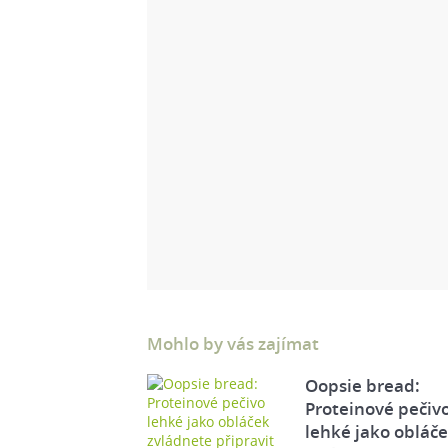
Mohlo by vás zajímat
Oopsie bread:
Proteinové pečiv
lehké jako obláč