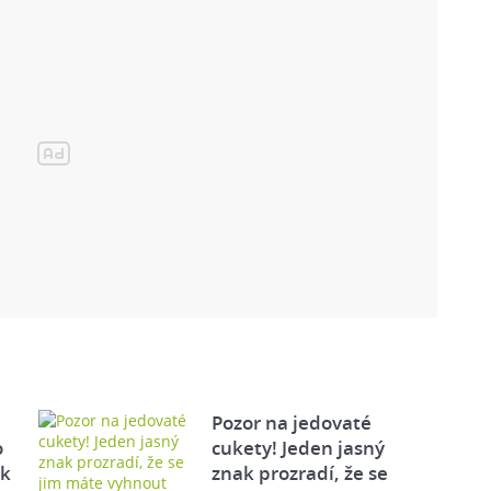
Pozor na jedovaté
o
cukety! Jeden jasný
ek
znak prozradí, že se