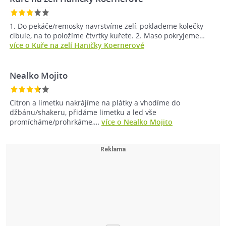
1. Do pekáče/remosky navrstvíme zelí, poklademe kolečky
cibule, na to položíme čtvrtky kuřete. 2. Maso pokryjeme…
více o Kuře na zelí Haničky Koernerové
Nealko Mojito
Citron a limetku nakrájíme na plátky a vhodíme do
džbánu/shakeru, přidáme limetku a led vše
promícháme/prohrkáme,…
více o Nealko Mojito