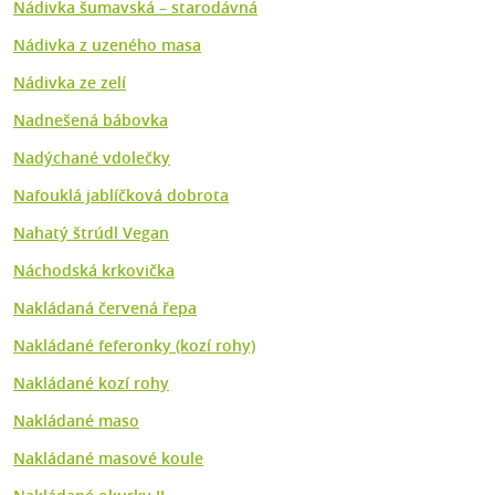
Nádivka šumavská –⁠ starodávná
Nádivka z uzeného masa
Nádivka ze zelí
Nadnešená bábovka
Nadýchané vdolečky
Nafouklá jablíčková dobrota
Nahatý štrúdl Vegan
Náchodská krkovička
Nakládaná červená řepa
Nakládané feferonky (kozí rohy)
Nakládané kozí rohy
Nakládané maso
Nakládané masové koule