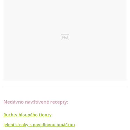
Nedávno navštívené recepty:
Buchty hloupého Honzy
Jelení steaky s povidlovou omáčkou