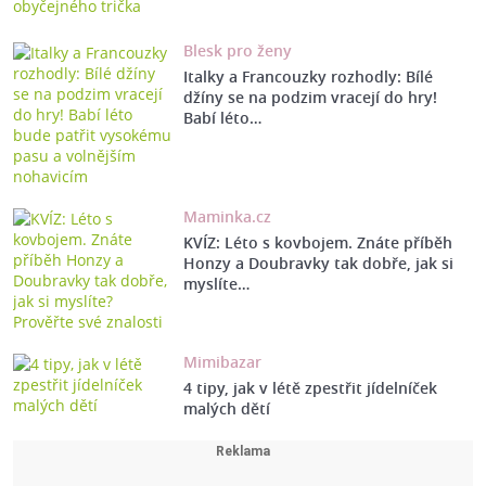
Blesk pro ženy
Italky a Francouzky rozhodly: Bílé
džíny se na podzim vracejí do hry!
Babí léto…
Maminka.cz
KVÍZ: Léto s kovbojem. Znáte příběh
Honzy a Doubravky tak dobře, jak si
myslíte…
Mimibazar
4 tipy, jak v létě zpestřit jídelníček
malých dětí