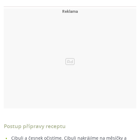
Postup přípravy receptu
Cibuli a česnek očistíme. Cibuli nakrájíme na měsíčky a