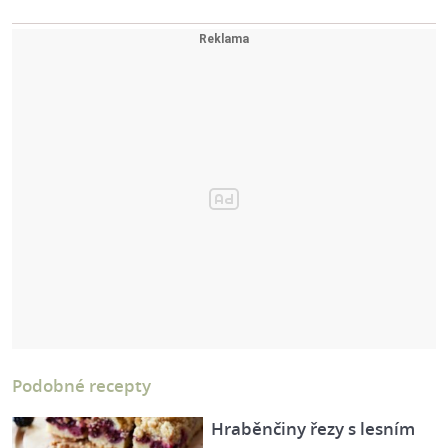
Podobné recepty
Hraběnčiny řezy s lesním