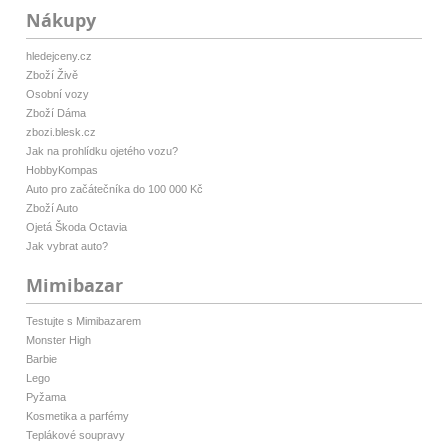
Nákupy
hledejceny.cz
Zboží Živě
Osobní vozy
Zboží Dáma
zbozi.blesk.cz
Jak na prohlídku ojetého vozu?
HobbyKompas
Auto pro začátečníka do 100 000 Kč
Zboží Auto
Ojetá Škoda Octavia
Jak vybrat auto?
Mimibazar
Testujte s Mimibazarem
Monster High
Barbie
Lego
Pyžama
Kosmetika a parfémy
Teplákové soupravy