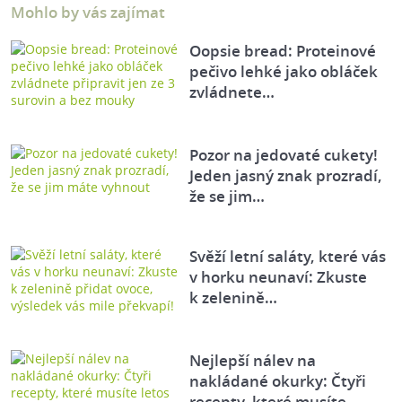
Mohlo by vás zajímat
Oopsie bread: Proteinové
pečivo lehké jako obláček
zvládnete…
Pozor na jedovaté cukety!
Jeden jasný znak prozradí,
že se jim…
Svěží letní saláty, které vás
v horku neunaví: Zkuste
k zelenině…
Nejlepší nálev na
nakládané okurky: Čtyři
recepty, které musíte…