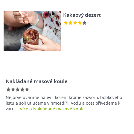
Kakaový dezert
Nakládané masové koule
Nejprve uvaříme nálev - koření kromě zázvoru, bobkového
listu a soli utlučeme v hmoždíři. Vodu a ocet přivedeme k
varu,…
více o Nakládané masové koule