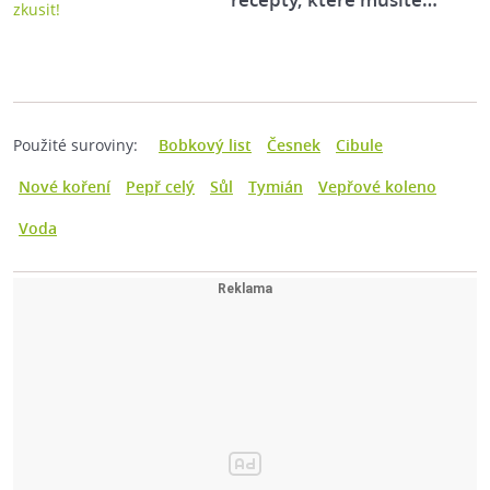
Použité suroviny:
Bobkový list
Česnek
Cibule
Nové koření
Pepř celý
Sůl
Tymián
Vepřové koleno
Voda