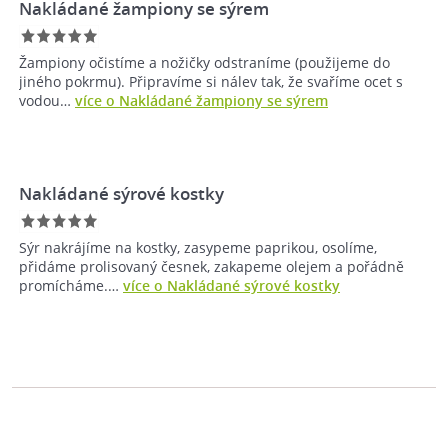
Nakládané žampiony se sýrem
Žampiony očistíme a nožičky odstraníme (použijeme do
jiného pokrmu). Připravíme si nálev tak, že svaříme ocet s
vodou…
více o Nakládané žampiony se sýrem
Nakládané sýrové kostky
Sýr nakrájíme na kostky, zasypeme paprikou, osolíme,
přidáme prolisovaný česnek, zakapeme olejem a pořádně
promícháme.…
více o Nakládané sýrové kostky