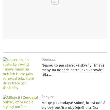
Dáma.cz
Nejsou to jen stařecké skvrny! Tmavé
mapy na nohách berte jako varování
těla,…
Ženy.cz
Miluje ji i Zendaya! Sukně, která udělá
stylový outfit z obyčejného trička