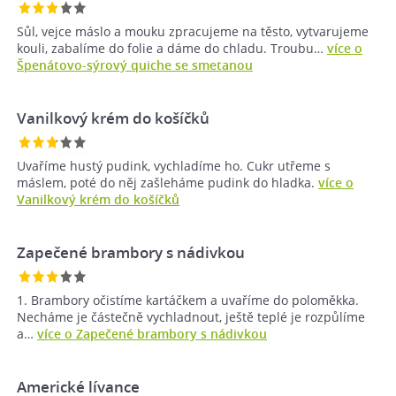
Sůl, vejce máslo a mouku zpracujeme na těsto, vytvarujeme
kouli, zabalíme do folie a dáme do chladu. Troubu…
více o
Špenátovo-sýrový quiche se smetanou
Vanilkový krém do košíčků
Uvaříme hustý pudink, vychladíme ho. Cukr utřeme s
máslem, poté do něj zašleháme pudink do hladka.
více o
Vanilkový krém do košíčků
Zapečené brambory s nádivkou
1. Brambory očistíme kartáčkem a uvaříme do poloměkka.
Necháme je částečně vychladnout, ještě teplé je rozpůlíme
a…
více o Zapečené brambory s nádivkou
Americké lívance