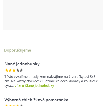
Doporučujeme
Slané jednohubky
Těsto vyválíme a radýlkem nakrájíme na čtverečky asi 5x5
cm. Na každý čtvereček uložíme kolečko klobásy a kousíček
sýra…
více o Slané jednohubky
Výborná chlebíčková pomazánka