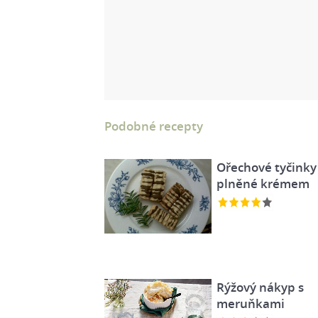
Podobné recepty
Ořechové tyčinky
plněné krémem
Rýžový nákyp s
meruňkami