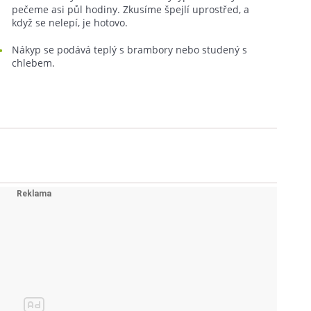
pečeme asi půl hodiny. Zkusíme špejlí uprostřed, a
když se nelepí, je hotovo.
Nákyp se podává teplý s brambory nebo studený s
chlebem.