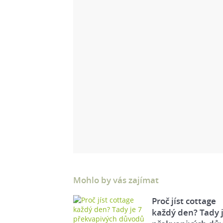
Mohlo by vás zajímat
Proč jíst cottage
každý den? Tady j