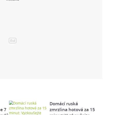
Domácí ruská
e 7
zmrzlina hotová za 15