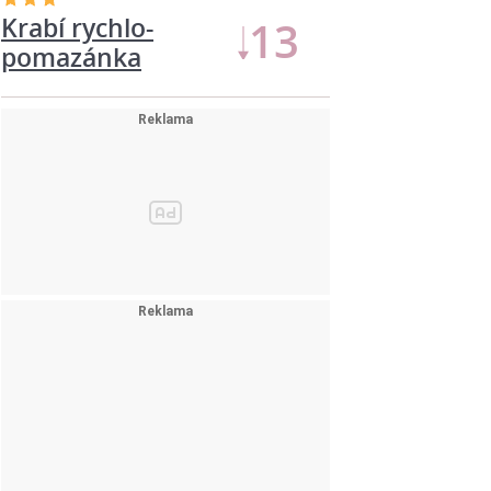
Krabí rychlo-
11
pomazánka