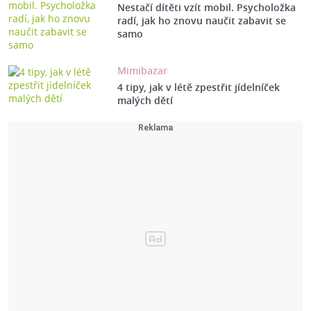
Nestačí dítěti vzít mobil. Psycholožka
radí, jak ho znovu naučit zabavit se
samo
Mimibazar
4 tipy, jak v létě zpestřit jídelníček
malých dětí