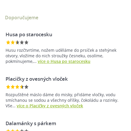
Doporučujeme
Husa po starocesku
Husu rozčtvrtíme, nožem uděláme do prsíček a stehýnek
otvory, vložíme do nich stroužky česneku, osolíme,
pokmínujeme,…
více o Husa po starocesku
Placičky z ovesných vloček
Rozpuštěné máslo dáme do misky, přidáme vločky, vodu
smíchanou se sodou a všechny oříšky, čokoládu a rozinky.
Vše…
více o Placičky z ovesných vloček
Dalamánky s párkem