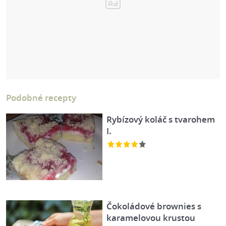
Podobné recepty
Rybízový koláč s tvarohem
I.
Čokoládové brownies s
karamelovou krustou