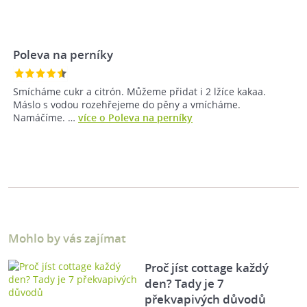
Poleva na perníky
Smícháme cukr a citrón. Můžeme přidat i 2 lžíce kakaa.
Máslo s vodou rozehřejeme do pěny a vmícháme.
Namáčíme. …
více o Poleva na perníky
Mohlo by vás zajímat
Proč jíst cottage každý
den? Tady je 7
překvapivých důvodů