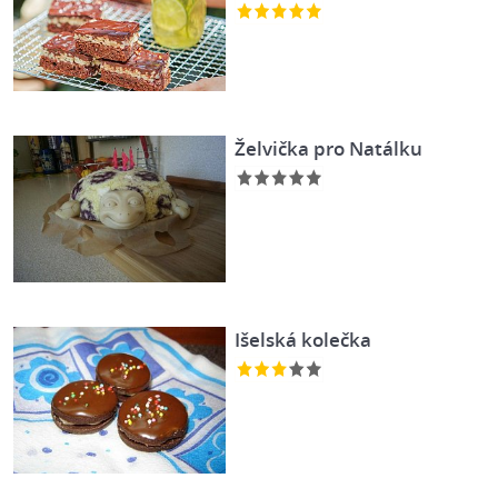
Želvička pro Natálku
Išelská kolečka