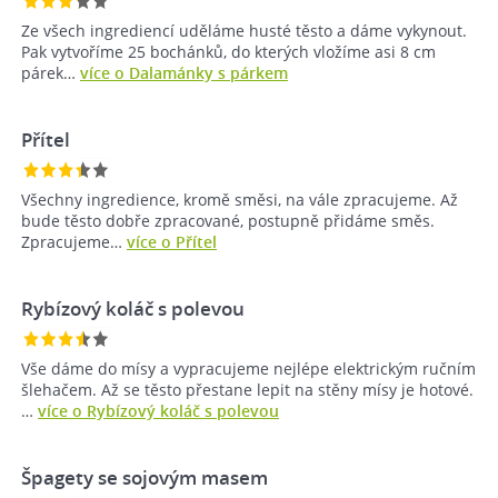
Ze všech ingrediencí uděláme husté těsto a dáme vykynout.
Pak vytvoříme 25 bochánků, do kterých vložíme asi 8 cm
párek…
více o Dalamánky s párkem
Přítel
Všechny ingredience, kromě směsi, na vále zpracujeme. Až
bude těsto dobře zpracované, postupně přidáme směs.
Zpracujeme…
více o Přítel
Rybízový koláč s polevou
Vše dáme do mísy a vypracujeme nejlépe elektrickým ručním
šlehačem. Až se těsto přestane lepit na stěny mísy je hotové.
…
více o Rybízový koláč s polevou
Špagety se sojovým masem