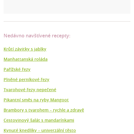
Nedávno navštívené recepty:
Krůtí závitky s jablky
Manhattanská roláda
Pařížské řezy
Plněné perníkové řezy
Tvarohové řezy nepečené
Pikantní směs na ryby Mangoot
Brambory s tvarohem – rychle a zdravě
Cestovinový šalát s mandarínkami
Kynuté knedlíky – univerzální těsto