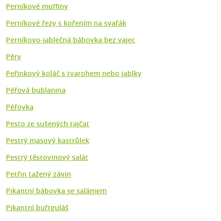
Perníkové muffiny
Perníkové řezy s kořením na svařák
Perníkovo-jablečná bábovka bez vajec
Pěry
Peřinkový koláč s tvarohem nebo jablky
Péřová bublanina
Péřovka
Pesto ze sušených rajčat
Pestrý masový kastrůlek
Pestrý těstovinový salát
Petřin tažený závin
Pikantní bábovka se salámem
Pikantní buřtguláš