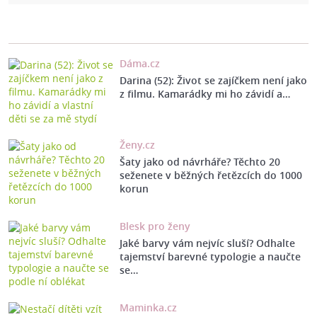
Dáma.cz
Darina (52): Život se zajíčkem není jako
z filmu. Kamarádky mi ho závidí a…
Ženy.cz
Šaty jako od návrháře? Těchto 20
seženete v běžných řetězcích do 1000
korun
Blesk pro ženy
Jaké barvy vám nejvíc sluší? Odhalte
tajemství barevné typologie a naučte
se…
Maminka.cz