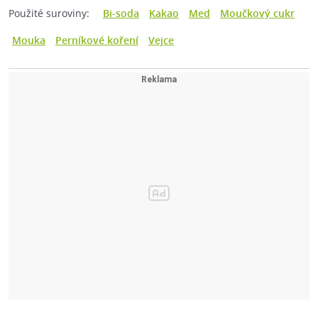
Použité suroviny:
Bi-soda
Kakao
Med
Moučkový cukr
Mouka
Perníkové koření
Vejce