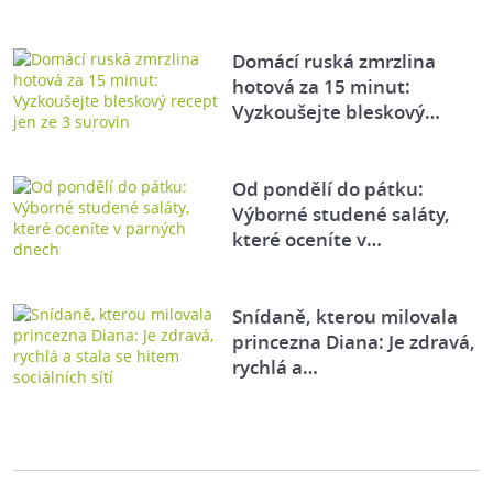
Domácí ruská zmrzlina
hotová za 15 minut:
Vyzkoušejte bleskový…
Od pondělí do pátku:
Výborné studené saláty,
které oceníte v…
Snídaně, kterou milovala
princezna Diana: Je zdravá,
rychlá a…