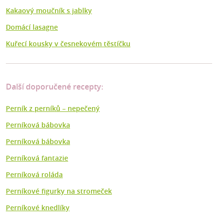
Kakaový moučník s jablky
Domácí lasagne
Kuřecí kousky v česnekovém těstíčku
Další doporučené recepty:
Perník z perníků – nepečený
Perníková bábovka
Perníková bábovka
Perníková fantazie
Perníková roláda
Perníkové figurky na stromeček
Perníkové knedlíky