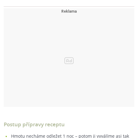
Postup přípravy receptu
Hmotu necháme odležet 1 noc –⁠ potom ji vyválíme asi tak