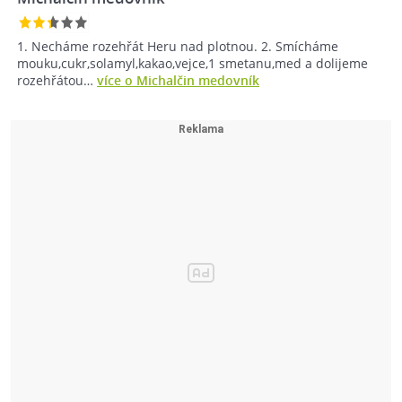
1. Necháme rozehřát Heru nad plotnou. 2. Smícháme
mouku,cukr,solamyl,kakao,vejce,1 smetanu,med a dolijeme
rozehřátou…
více o Michalčin medovník