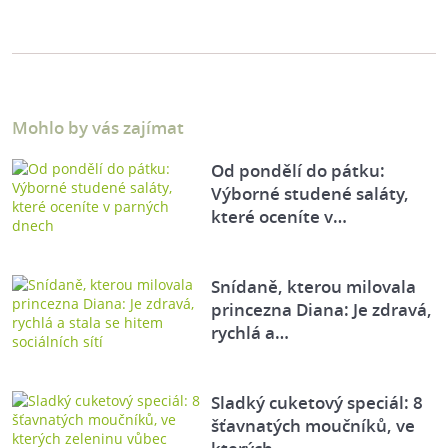
Mohlo by vás zajímat
Od pondělí do pátku:
Výborné studené saláty,
které oceníte v…
Snídaně, kterou milovala
princezna Diana: Je zdravá,
rychlá a…
Sladký cuketový speciál: 8
šťavnatých moučníků, ve