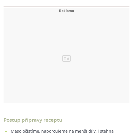
Postup přípravy receptu
Maso očistíme, naporcujeme na menší díly, i stehna