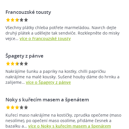
Francouzské tousty
Všechny plátky chleba potřete marmeládou. Navrch dejte
druhý plátek a udělejte tak sendviče. Rozklepněte do misky
vejce…
více o Francouzské tousty
Špagety z pánve
Nakrájíme šunku a papriky na kostky, chilli papričku
nakrájíme na malé kousky. Sušené houby dáme do hrnku a
zalijeme…
více o Špagety z pánve
Noky s kuřecím masem a špenátem
Kuřecí maso nakrájíme na kostičky, zprudka opečeme (maso
nesolíme), po opečení maso osolíme, přidáme česnek a
bazalku a…
více o Noky s kuřecím masem a špenátem