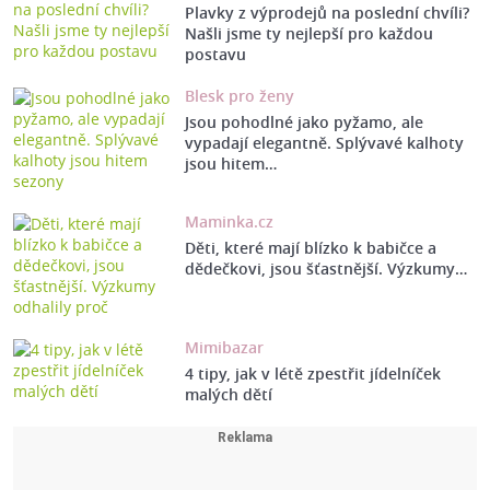
Plavky z výprodejů na poslední chvíli?
Našli jsme ty nejlepší pro každou
postavu
Blesk pro ženy
Jsou pohodlné jako pyžamo, ale
vypadají elegantně. Splývavé kalhoty
jsou hitem…
Maminka.cz
Děti, které mají blízko k babičce a
dědečkovi, jsou šťastnější. Výzkumy…
Mimibazar
4 tipy, jak v létě zpestřit jídelníček
malých dětí