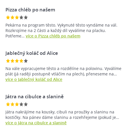
Pizza chléb po našem
Pekárna na program těsto. Vykynuté těsto vyndáme na vál.
Rozkrojíme na 2 části a každý díl vyválíme na placku.
Potřeme…
více o Pizza chléb po našem
Jablečný koláč od Alice
Na vále vypracujeme těsto a rozdělíne na polovinu. Vyválíme
plát (já raději postupně vtláčím na plech), přeneseme na…
více o Jablečný koláč od Alice
Játra na cibulce a slanině
Játra nakrájíme na kousky, cibuli na proužky a slaninu na
kostičky. Na pánev dáme slaninu a rozehřejeme (pokud je…
více o Játra na cibulce a slanině