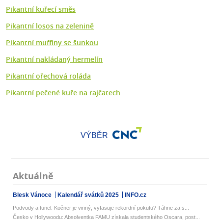
Pikantní kuřecí směs
Pikantní losos na zelenině
Pikantní muffiny se šunkou
Pikantní nakládaný hermelín
Pikantní ořechová roláda
Pikantní pečené kuře na rajčatech
VÝBĚR
Aktuálně
Blesk Vánoce
Kalendář svátků 2025
INFO.cz
Podvody a tunel: Kočner je vinný, vyfasuje rekordní pokutu? Táhne za s...
Česko v Hollywoodu: Absolventka FAMU získala studentského Oscara, post...