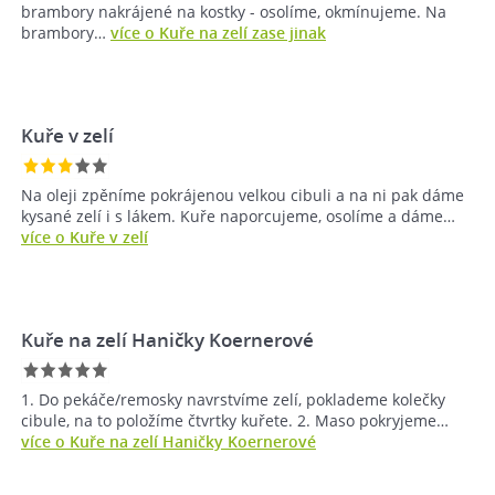
brambory nakrájené na kostky - osolíme, okmínujeme. Na
brambory…
více o Kuře na zelí zase jinak
Kuře v zelí
Na oleji zpěníme pokrájenou velkou cibuli a na ni pak dáme
kysané zelí i s lákem. Kuře naporcujeme, osolíme a dáme…
více o Kuře v zelí
Kuře na zelí Haničky Koernerové
1. Do pekáče/remosky navrstvíme zelí, poklademe kolečky
cibule, na to položíme čtvrtky kuřete. 2. Maso pokryjeme…
více o Kuře na zelí Haničky Koernerové