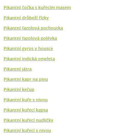
Pikantní čočka s kuřecím masem
Pikantní drůbeží řízky
Pikantní fazolová pochoutka
Pikantní fazolová polévka
Pikantní gyros v housce
Pikantní indická omeleta
Pikantní játra
Pikantní kapr na pivu
Pikantní kečup
Pikantní kuře s nivou
Pikantní kuřecí kapsa
Pikantní kuřecí nudličky
Pikantní kuřecí s nivou