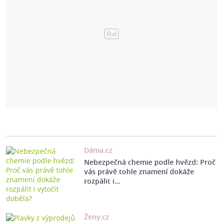
Dáma.cz
Nebezpečná chemie podle hvězd: Proč
vás právě tohle znamení dokáže
rozpálit i…
Ženy.cz