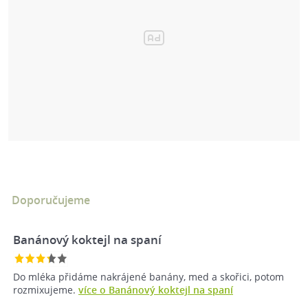
Doporučujeme
Banánový koktejl na spaní
Do mléka přidáme nakrájené banány, med a skořici, potom
rozmixujeme.
více o Banánový koktejl na spaní