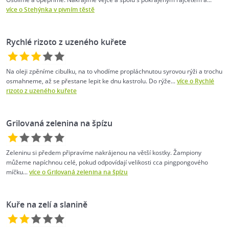
více o Stehýnka v pivním těstě
Rychlé rizoto z uzeného kuřete
Na oleji zpěníme cibulku, na to vhodíme propláchnutou syrovou rýži a trochu
osmahneme, až se přestane lepit ke dnu kastrolu. Do rýže...
více o Rychlé
rizoto z uzeného kuřete
Grilovaná zelenina na špízu
Zeleninu si předem připravíme nakrájenou na větší kostky. Žampiony
můžeme napíchnou celé, pokud odpovídají velikosti cca pingpongového
míčku...
více o Grilovaná zelenina na špízu
Kuře na zelí a slanině