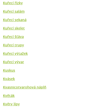
Kuřecí řízky
Kuřecí salám
Kuřecí sekaná
Kuřecí skelet
Kuřecí šťáva
Kuřecí trupy
Kuřecí výtažek
Kuřecí vývar
Kuskus
Kvásek
Kvasnicotvarohová náplň
Květák
Květy lípy