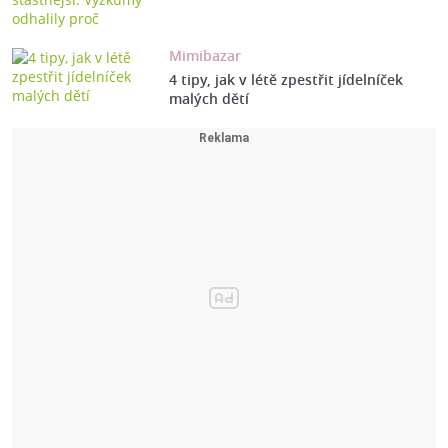
Mimibazar
4 tipy, jak v létě zpestřit jídelníček
malých dětí