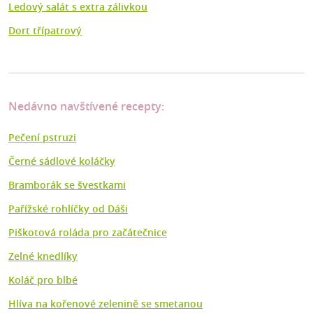
Ledový salát s extra zálivkou
Dort třípatrový
Nedávno navštívené recepty:
Pečení pstruzi
Černé sádlové koláčky
Bramborák se švestkami
Pařížské rohlíčky od Dáši
Piškotová roláda pro začátečnice
Zelné knedlíky
Koláč pro blbé
Hlíva na kořenové zelenině se smetanou