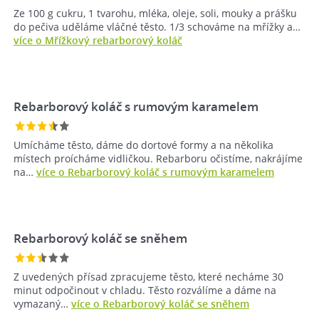
Ze 100 g cukru, 1 tvarohu, mléka, oleje, soli, mouky a prášku
do pečiva uděláme vláčné těsto. 1/3 schováme na mřížky a…
více o Mřížkový rebarborový koláč
Rebarborový koláč s rumovým karamelem
Umícháme těsto, dáme do dortové formy a na několika
místech proícháme vidličkou. Rebarboru očistíme, nakrájíme
na…
více o Rebarborový koláč s rumovým karamelem
Rebarborový koláč se sněhem
Z uvedených přísad zpracujeme těsto, které necháme 30
minut odpočinout v chladu. Těsto rozválíme a dáme na
vymazaný…
více o Rebarborový koláč se sněhem