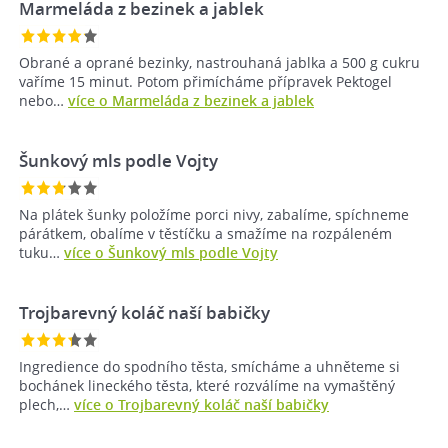
Marmeláda z bezinek a jablek
Obrané a oprané bezinky, nastrouhaná jablka a 500 g cukru
vaříme 15 minut. Potom přimícháme přípravek Pektogel
nebo…
více o Marmeláda z bezinek a jablek
Šunkový mls podle Vojty
Na plátek šunky položíme porci nivy, zabalíme, spíchneme
párátkem, obalíme v těstíčku a smažíme na rozpáleném
tuku…
více o Šunkový mls podle Vojty
Trojbarevný koláč naší babičky
Ingredience do spodního těsta, smícháme a uhněteme si
bochánek lineckého těsta, které rozválíme na vymaštěný
plech,…
více o Trojbarevný koláč naší babičky