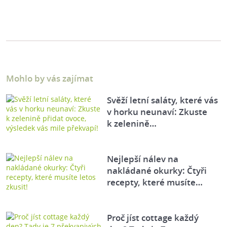
Mohlo by vás zajímat
Svěží letní saláty, které vás
v horku neunaví: Zkuste
k zelenině…
Nejlepší nálev na
nakládané okurky: Čtyři
recepty, které musíte…
Proč jíst cottage každý