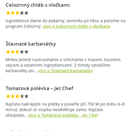
Celozrnný chléb s vločkami
Ingredience dáme do pekárny, semínka po tónu a pečeme na
program Celozrný.
více o Celozrnný chléb s vločkami
Šťavnaté karbanátky
Mrkev jemně nastrouháme a smícháme s masem, toustem,
vejcem a ostatními ingrediencemi. Z hmoty vytvoříme
karbanátky asi…
více o Šťavnaté karbanátky
Tomatová polévka – Jet Chef
Rajčata nakrájejte na plátky a povařte při 750 W po dobu 6–8
minut, dokud se slupka neodděluje sama. Rajčata
oloupejte…
více o Tomatová polévka – Jet Chef