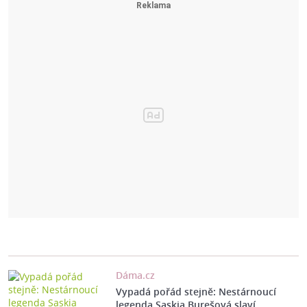
Dáma.cz
Vypadá pořád stejně: Nestárnoucí
legenda Saskia Burešová slaví