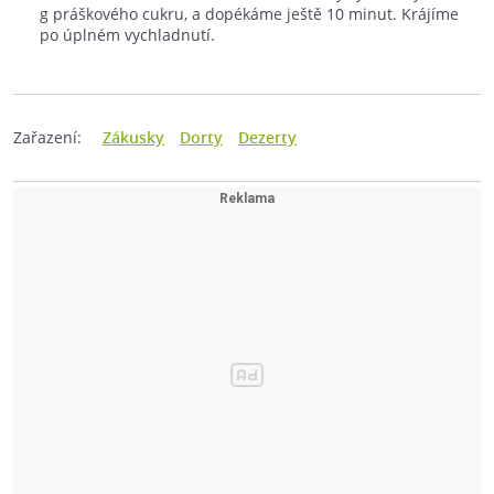
g práškového cukru, a dopékáme ještě 10 minut. Krájíme
po úplném vychladnutí.
Zařazení:
Zákusky
Dorty
Dezerty