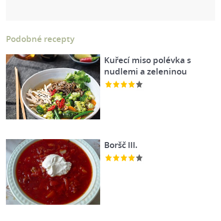
Podobné recepty
Kuřecí miso polévka s
nudlemi a zeleninou
Boršč III.