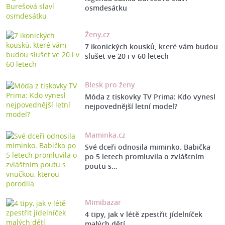
osmdesátku
Ženy.cz
7 ikonických kousků, které vám budou
slušet ve 20 i v 60 letech
Blesk pro ženy
Móda z tiskovky TV Prima: Kdo vynesl
nejpovednější letní model?
Maminka.cz
Své dceři odnosila miminko. Babička
po 5 letech promluvila o zvláštním
poutu s…
Mimibazar
4 tipy, jak v létě zpestřit jídelníček
malých dětí