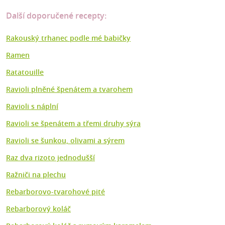
Další doporučené recepty:
Rakouský trhanec podle mé babičky
Ramen
Ratatouille
Ravioli plněné špenátem a tvarohem
Ravioli s náplní
Ravioli se špenátem a třemi druhy sýra
Ravioli se šunkou, olivami a sýrem
Raz dva rizoto jednodušší
Ražniči na plechu
Rebarborovo-tvarohové pité
Rebarborový koláč