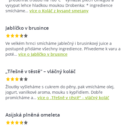
vysypat lehce hladkou moukou Drobenka: * ingredience
smícháme…
více o Koláč z kysané smetany
Jablíčko v brusince
Ve velkém hrnci smícháme jablečný i brusinkový juice a
postupně přidáme všechny ingredience. Přivedeme k varu a
poté…
více o Jablíčko v brusince
„Třešně v těstě" – vláčný koláč
Žloutky vyšleháme s cukrem do pěny, pak vmícháme olej,
jogurt, vanilkové aroma, mouku s kypřidlem. Dobře
promícháme a…
více o „Třešně v těstě" – vláčný koláč
Asijská plněná omeleta