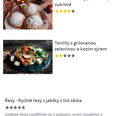
cukrové
Tortilly s grilovanou
zeleninou a kozím sýrem
Řezy - Rychlé řezy s jablky z list.těsta
Lístkové těsto rozdělíme na 2 poloviny, první rozválíme a