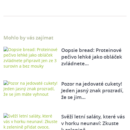
Mohlo by vás zajímat
Oopsie bread: Proteinové
pečivo lehké jako obláček
zvládnete…
Pozor na jedovaté cukety!
Jeden jasný znak prozradí,
že se jim…
Svěží letní saláty, které vás
v horku neunaví: Zkuste
k zelenině…