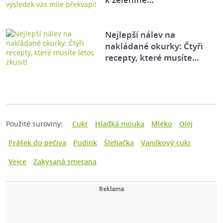
Nejlepší nálev na
nakládané okurky: Čtyři
recepty, které musíte…
Použité suroviny:
Cukr
Hladká mouka
Mléko
Olej
Prášek do pečiva
Pudink
Šlehačka
Vanilkový cukr
Vejce
Zakysaná smetana