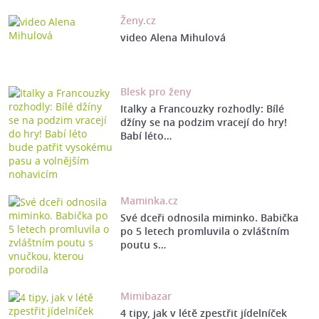
Ženy.cz
video Alena Mihulová
Blesk pro ženy
Italky a Francouzky rozhodly: Bílé
džíny se na podzim vracejí do hry!
Babí léto…
Maminka.cz
Své dceři odnosila miminko. Babička
po 5 letech promluvila o zvláštním
poutu s…
Mimibazar
4 tipy, jak v létě zpestřit jídelníček