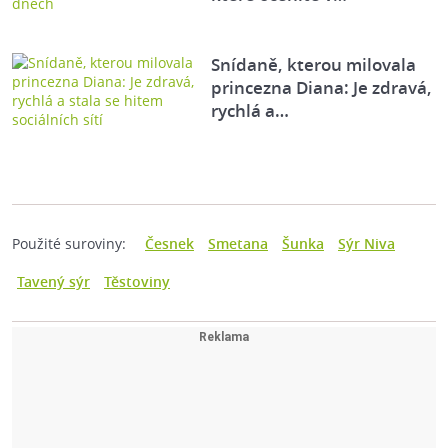
Snídaně, kterou milovala
princezna Diana: Je zdravá,
rychlá a…
Použité suroviny:
Česnek
Smetana
Šunka
Sýr Niva
Tavený sýr
Těstoviny