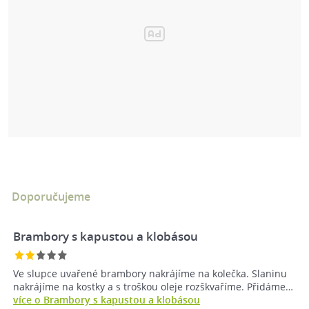
Doporučujeme
Brambory s kapustou a klobásou
Ve slupce uvařené brambory nakrájíme na kolečka. Slaninu
nakrájíme na kostky a s troškou oleje rozškvaříme. Přidáme…
více o Brambory s kapustou a klobásou