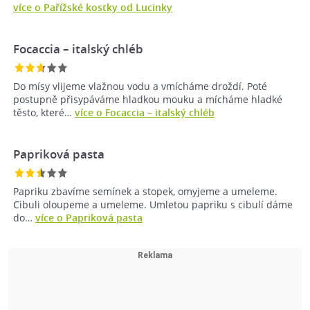
více o Pařížské kostky od Lucinky
Focaccia – italský chléb
Do mísy vlijeme vlažnou vodu a vmícháme droždí. Poté
postupně přisypáváme hladkou mouku a mícháme hladké
těsto, které…
více o Focaccia – italský chléb
Papriková pasta
Papriku zbavíme semínek a stopek, omyjeme a umeleme.
Cibuli oloupeme a umeleme. Umletou papriku s cibulí dáme
do…
více o Papriková pasta