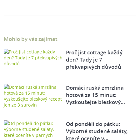
Mohlo by vás zajímat
Proč jíst cottage každý
den? Tady je 7
překvapivých důvodů
Domácí ruská zmrzlina
hotová za 15 minut:
Vyzkoušejte bleskový…
Od pondělí do pátku:
Výborné studené saláty,
které oceníte v…