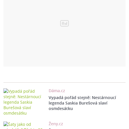
Dáma.cz
Vypadá pořád stejně: Nestárnoucí
legenda Saskia Burešová slaví
osmdesátku
Ženy.cz