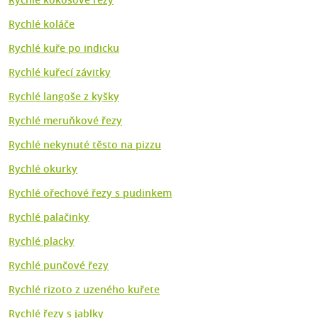
Rychlé koláče
Rychlé kuře po indicku
Rychlé kuřecí závitky
Rychlé langoše z kyšky
Rychlé meruňkové řezy
Rychlé nekynuté těsto na pizzu
Rychlé okurky
Rychlé ořechové řezy s pudinkem
Rychlé palačinky
Rychlé placky
Rychlé punčové řezy
Rychlé rizoto z uzeného kuřete
Rychlé řezy s jablky