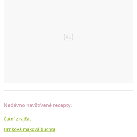
Nedávno navštívené recepty:
Čatní z rajčat
Hrnková maková buchta