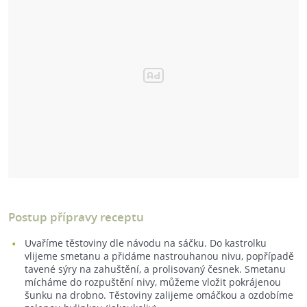
Postup přípravy receptu
Uvaříme těstoviny dle návodu na sáčku. Do kastrolku
vlijeme smetanu a přidáme nastrouhanou nivu, popřípadě
tavené sýry na zahuštění, a prolisovaný česnek. Smetanu
mícháme do rozpuštění nivy, můžeme vložit pokrájenou
šunku na drobno. Těstoviny zalijeme omáčkou a ozdobíme