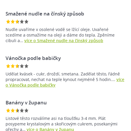
Smažené nudle na čínský způsob
Nudle uvaříme v osolené vodě se lžící oleje. Uvařené
scedíme a osmažíme na oleji a dáme do tepla. Zpěníme
cibuli a…
více o Smažené nudle na čínský způsob
Vánočka podle babičky
Udělat kvásek - cukr, droždí, smetana. Zadělat těsto, řádně
propracovat, nechat na teple kynout nejméně 5 hodin.…
více
o Vánočka podle babičky
Banány v županu
Listové těsto rozválíme asi na tloušťku 3-4 mm. Plát
posypeme krystalovým a skořicovým cukrem, posekanými
ořechy a…
více o Banány v županu