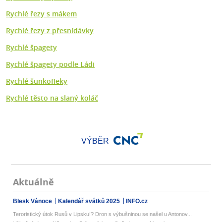
Rychlé řezy s mákem
Rychlé řezy z přesnídávky
Rychlé špagety
Rychlé špagety podle Ládi
Rychlé šunkofleky
Rychlé těsto na slaný koláč
VÝBĚR
Aktuálně
Blesk Vánoce
Kalendář svátků 2025
INFO.cz
Teroristický útok Rusů v Lipsku!? Dron s výbušninou se našel u Antonov...