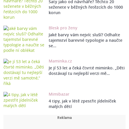
Šaty jako od návrháře? Těchto 20
seženete v běžných řetězcích do 1000
korun
Blesk pro ženy
Jaké barvy vám nejvíc sluší? Odhalte
tajemství barevné typologie a naučte
se…
Maminka.cz
Je jí 53 let a čeká čtvrté miminko. „Děti
dostávají tu nejlepší verzi mě…
Mimibazar
4 tipy, jak v létě zpestřit jídelníček
malých dětí