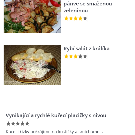
pánve se smaženou
zeleninou
Rybí salát z králíka
Vynikající a rychlé kuřecí placičky s nivou
Kuřecí řízky pokrájíme na kostičky a smícháme s