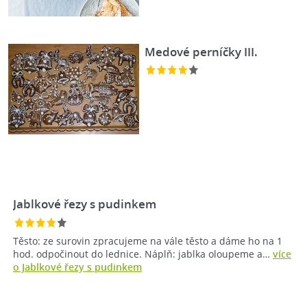
Medové perníčky III.
Jablkové řezy s pudinkem
Těsto: ze surovin zpracujeme na vále těsto a dáme ho na 1
hod. odpočinout do lednice. Náplň: jablka oloupeme a…
více
o Jablkové řezy s pudinkem