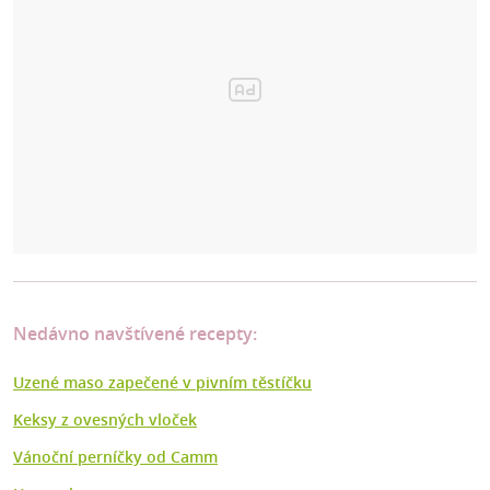
Nedávno navštívené recepty:
Uzené maso zapečené v pivním těstíčku
Keksy z ovesných vloček
Vánoční perníčky od Camm