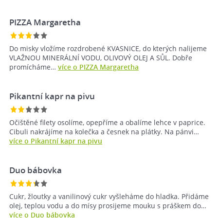
PIZZA Margaretha
Do misky vložíme rozdrobené KVASNICE, do kterých nalijeme
VLAŽNOU MINERÁLNÍ VODU, OLIVOVÝ OLEJ A SŮL. Dobře
promícháme…
více o PIZZA Margaretha
Pikantní kapr na pivu
Očištěné filety osolíme, opepříme a obalíme lehce v paprice.
Cibuli nakrájíme na kolečka a česnek na plátky. Na pánvi…
více o Pikantní kapr na pivu
Duo bábovka
Cukr, žloutky a vanilinový cukr vyšleháme do hladka. Přidáme
olej, teplou vodu a do mísy prosijeme mouku s práškem do…
více o Duo bábovka