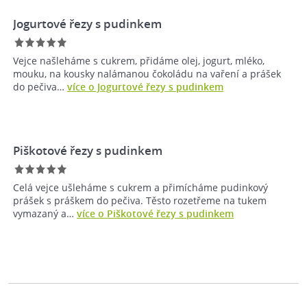
Jogurtové řezy s pudinkem
Vejce našleháme s cukrem, přidáme olej, jogurt, mléko,
mouku, na kousky nalámanou čokoládu na vaření a prášek
do pečiva…
více o Jogurtové řezy s pudinkem
Piškotové řezy s pudinkem
Celá vejce ušleháme s cukrem a přimícháme pudinkový
prášek s práškem do pečiva. Těsto rozetřeme na tukem
vymazaný a…
více o Piškotové řezy s pudinkem