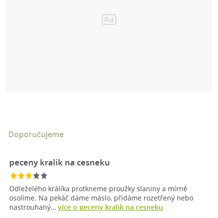
Doporučujeme
peceny kralik na cesneku
Odleželého králíka protkneme proužky slaniny a mírně
osolíme. Na pekáč dáme máslo, přidáme rozetřený nebo
nastrouhaný…
více o peceny kralik na cesneku