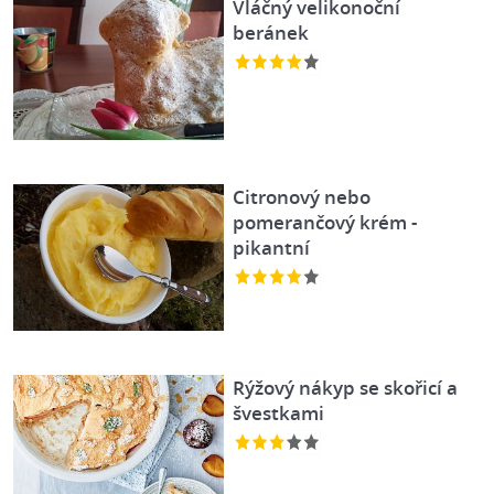
Vláčný velikonoční
beránek
Citronový nebo
pomerančový krém -
pikantní
Rýžový nákyp se skořicí a
švestkami