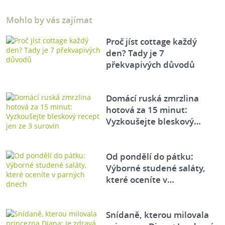
Mohlo by vás zajímat
Proč jíst cottage každý
den? Tady je 7
překvapivých důvodů
Domácí ruská zmrzlina
hotová za 15 minut:
Vyzkoušejte bleskový…
Od pondělí do pátku:
Výborné studené saláty,
které oceníte v…
Snídaně, kterou milovala