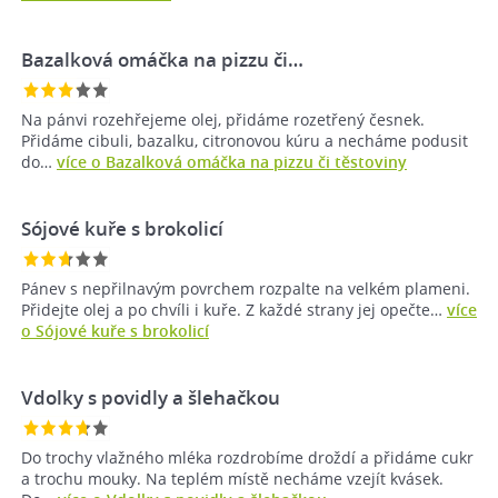
Bazalková omáčka na pizzu či…
Na pánvi rozehřejeme olej, přidáme rozetřený česnek.
Přidáme cibuli, bazalku, citronovou kúru a necháme podusit
do…
více o Bazalková omáčka na pizzu či těstoviny
Sójové kuře s brokolicí
Pánev s nepřilnavým povrchem rozpalte na velkém plameni.
Přidejte olej a po chvíli i kuře. Z každé strany jej opečte…
více
o Sójové kuře s brokolicí
Vdolky s povidly a šlehačkou
Do trochy vlažného mléka rozdrobíme droždí a přidáme cukr
a trochu mouky. Na teplém místě necháme vzejít kvásek.