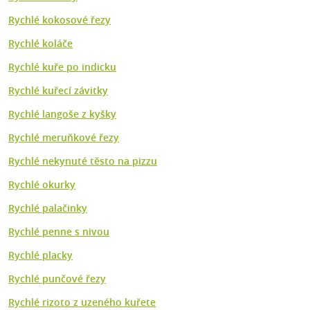
Rychlé kokosové řezy
Rychlé koláče
Rychlé kuře po indicku
Rychlé kuřecí závitky
Rychlé langoše z kyšky
Rychlé meruňkové řezy
Rychlé nekynuté těsto na pizzu
Rychlé okurky
Rychlé palačinky
Rychlé penne s nivou
Rychlé placky
Rychlé punčové řezy
Rychlé rizoto z uzeného kuřete