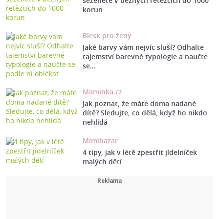
seženete v běžných řetězcích do 1000
korun
Blesk pro ženy
Jaké barvy vám nejvíc sluší? Odhalte
tajemství barevné typologie a naučte
se…
Maminka.cz
Jak poznat, že máte doma nadané
dítě? Sledujte, co dělá, když ho nikdo
nehlídá
Mimibazar
4 tipy, jak v létě zpestřit jídelníček
malých dětí