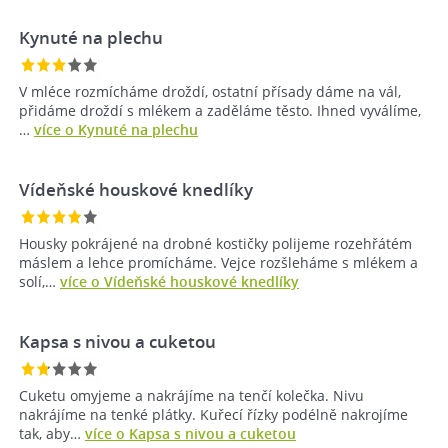
Kynuté na plechu
V mléce rozmícháme droždí, ostatní přísady dáme na vál,
přidáme droždí s mlékem a zaděláme těsto. Ihned vyválíme,
…
více o Kynuté na plechu
Vídeňské houskové knedlíky
Housky pokrájené na drobné kostičky polijeme rozehřátém
máslem a lehce promícháme. Vejce rozšleháme s mlékem a
solí,…
více o Vídeňské houskové knedlíky
Kapsa s nivou a cuketou
Cuketu omyjeme a nakrájíme na tenčí kolečka. Nivu
nakrájíme na tenké plátky. Kuřecí řízky podélně nakrojíme
tak, aby…
více o Kapsa s nivou a cuketou