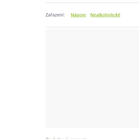
Zařazení:
Nápoje
Nealkoholické