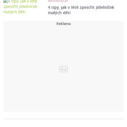
Mimibazar
4 tipy, jak v létě zpestřit jídelníček
malých dětí