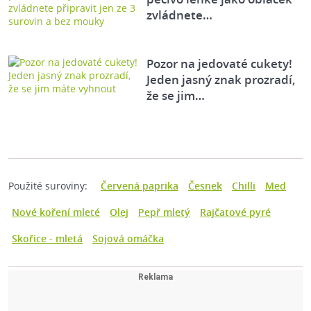
zvládnete…
Pozor na jedovaté cukety!
Jeden jasný znak prozradí,
že se jim…
Použité suroviny:
Červená paprika
Česnek
Chilli
Med
Nové koření mleté
Olej
Pepř mletý
Rajčatové pyré
Skořice - mletá
Sojová omáčka