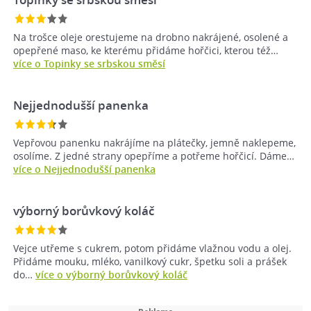
Na trošce oleje orestujeme na drobno nakrájené, osolené a
opepřené maso, ke kterému přidáme hořčici, kterou též…
více o Topinky se srbskou směsí
Nejjednodušší panenka
Vepřovou panenku nakrájíme na plátečky, jemně naklepeme,
osolíme. Z jedné strany opepříme a potřeme hořčicí. Dáme…
více o Nejjednodušší panenka
výborný borůvkový koláč
Vejce utřeme s cukrem, potom přidáme vlažnou vodu a olej.
Přidáme mouku, mléko, vanilkový cukr, špetku soli a prášek
do…
více o výborný borůvkový koláč