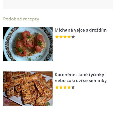
Podobné recepty
Míchaná vejce s droždím
Kořeněné slané tyčinky
nebo cukroví se semínky