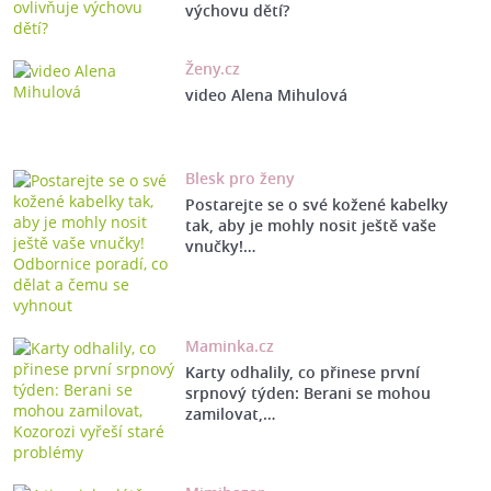
výchovu dětí?
Ženy.cz
video Alena Mihulová
Blesk pro ženy
Postarejte se o své kožené kabelky
tak, aby je mohly nosit ještě vaše
vnučky!…
Maminka.cz
Karty odhalily, co přinese první
srpnový týden: Berani se mohou
zamilovat,…