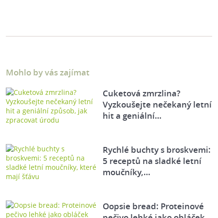
Mohlo by vás zajímat
Cuketová zmrzlina?
Vyzkoušejte nečekaný letní
hit a geniální…
Rychlé buchty s broskvemi:
5 receptů na sladké letní
moučníky,…
Oopsie bread: Proteinové
pečivo lehké jako obláček