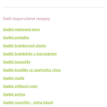
Další doporučené recepty:
Sladká malovaná vejce
Sladká pohádka
Sladké bramborové placky
Sladké brambůrky s marcipánem
Sladké houstičky
Sladké knedlíky ze spařeného těsta
Sladké mušle
Sladké oříškové noky
Sladké pečivo
Sladké toustíčky – jedna báseň