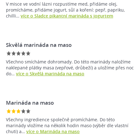
V misce ve vodní lázni rozpustíme med, přidáme olej,
promícháme, přidáme jogurt, sůl a koření: pepř, papriku,
chilli…
více o Sladce pikantní marináda s jogurtem
Skvělá marináda na maso
Všechno smícháme dohromady. Do této marinády naložíme
naklepané plátky masa (vepřové, drůbeží) a uložíme přes noc
do…
více o Skvělá marináda na maso
Marináda na maso
Všechny ingredience společně promícháme. Do této
marinády vložíme na několik hodin maso (výběr dle vlastní
chuti) a…
více o Marináda na maso