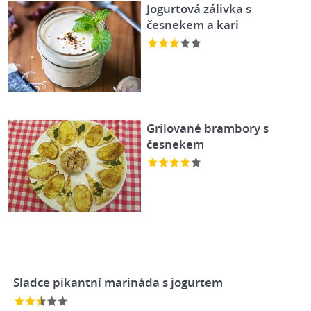
Jogurtová zálivka s
česnekem a kari
Grilované brambory s
česnekem
Sladce pikantní marináda s jogurtem