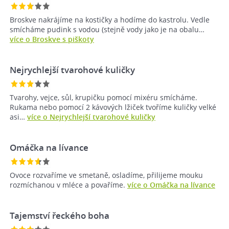
Broskve nakrájíme na kostičky a hodíme do kastrolu. Vedle
smícháme pudink s vodou (stejně vody jako je na obalu…
více o Broskve s piškoty
Nejrychlejší tvarohové kuličky
Tvarohy, vejce, sůl, krupičku pomocí mixéru smícháme.
Rukama nebo pomocí 2 kávových lžiček tvoříme kuličky velké
asi…
více o Nejrychlejší tvarohové kuličky
Omáčka na lívance
Ovoce rozvaříme ve smetaně, osladíme, přilijeme mouku
rozmíchanou v mléce a povaříme.
více o Omáčka na lívance
Tajemství řeckého boha