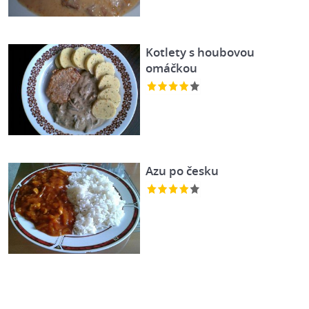
Kotlety s houbovou
omáčkou
Azu po česku