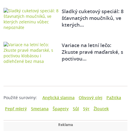
Sladký cuketový speciál: 8
šťavnatých moučníků, ve
kterých…
Variace na letní lečo:
Zkuste pravé maďarské, s
poctivou…
Použité suroviny:
Anglická slanina
Olivový olej
Pažitka
Pepř mletý
Smetana
Špagety
Sůl
Sýr
Žloutek