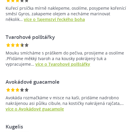
Kuřecí prsíčka mírně naklepeme, osolíme, posypeme kořenící
směsí Gyros, zakapeme olejem a necháme marinovat
několik…
více o Tajemství řeckého boha
Tvarohové polštářky
Mouku smícháme s práškem do pečiva, prosijeme a osolíme
.Přidáme měkký tvaroh a na kousky pokrájený tuk a
vypracujeme…
více o Tvarohové polštářky
Avokádové guacamole
Avokáda rozmačkáme v misce na kaši, pridáme nadrobno
nakrájenou asi půlku cibule, na kostičky nakrájená rajčata,…
více o Avokádové guacamole
Kugelis