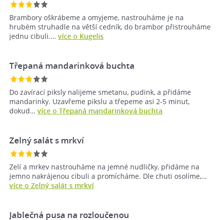
Brambory oškrábeme a omyjeme, nastrouháme je na
hrubém struhadle na větší cedník, do brambor přistrouháme
jednu cibuli.…
více o Kugelis
Třepaná mandarinková buchta
Do zavírací piksly nalijeme smetanu, pudink, a přidáme
mandarinky. Uzavřeme pikslu a třepeme asi 2-5 minut,
dokud…
více o Třepaná mandarinková buchta
Zelný salát s mrkví
Zelí a mrkev nastrouháme na jemné nudličky, přidáme na
jemno nakrájenou cibuli a promícháme. Dle chuti osolíme,…
více o Zelný salát s mrkví
Jablečná pusa na rozloučenou