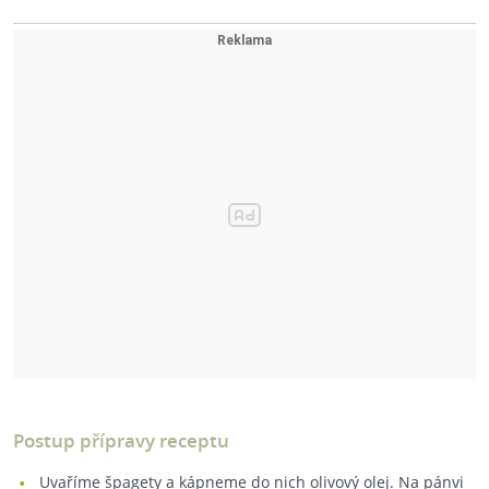
Postup přípravy receptu
Uvaříme špagety a kápneme do nich olivový olej. Na pánvi