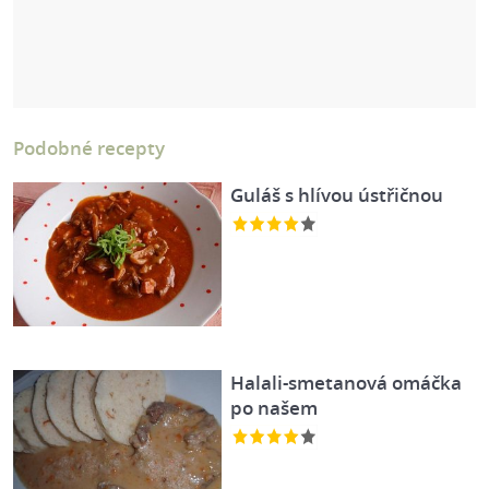
Podobné recepty
Guláš s hlívou ústřičnou
Halali-smetanová omáčka
po našem