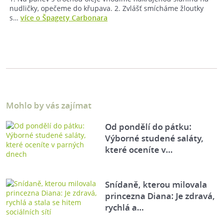
nudličky, opečeme do křupava. 2. Zvlášť smícháme žloutky
s…
více o Špagety Carbonara
Mohlo by vás zajímat
Od pondělí do pátku:
Výborné studené saláty,
které oceníte v…
Snídaně, kterou milovala
princezna Diana: Je zdravá,
rychlá a…