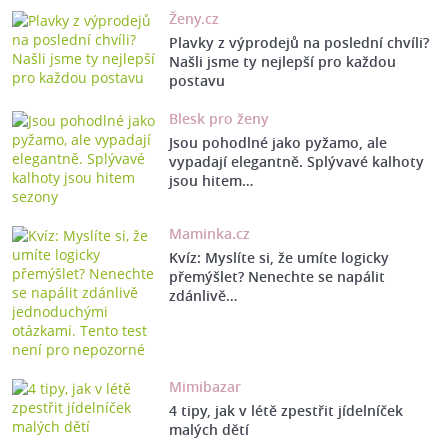
Ženy.cz
Plavky z výprodejů na poslední chvíli?
Našli jsme ty nejlepší pro každou
postavu
Blesk pro ženy
Jsou pohodlné jako pyžamo, ale
vypadají elegantně. Splývavé kalhoty
jsou hitem…
Maminka.cz
Kvíz: Myslíte si, že umíte logicky
přemýšlet? Nenechte se napálit
zdánlivě…
Mimibazar
4 tipy, jak v létě zpestřit jídelníček
malých dětí