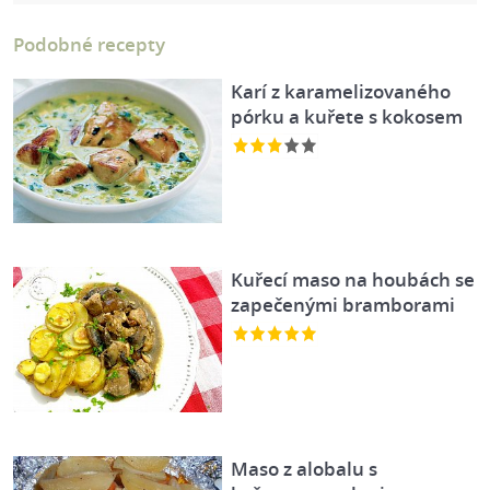
Podobné recepty
Karí z karamelizovaného
pórku a kuřete s kokosem
Kuřecí maso na houbách se
zapečenými bramborami
Maso z alobalu s