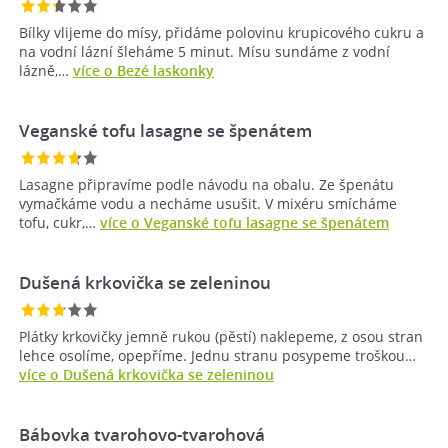
Bílky vlijeme do mísy, přidáme polovinu krupicového cukru a
na vodní lázní šleháme 5 minut. Mísu sundáme z vodní
lázně,…
více o Bezé laskonky
Veganské tofu lasagne se špenátem
Lasagne připravíme podle návodu na obalu. Ze špenátu
vymačkáme vodu a necháme usušit. V mixéru smícháme
tofu, cukr,…
více o Veganské tofu lasagne se špenátem
Dušená krkovička se zeleninou
Plátky krkovičky jemně rukou (pěstí) naklepeme, z osou stran
lehce osolíme, opepříme. Jednu stranu posypeme troškou…
více o Dušená krkovička se zeleninou
Bábovka tvarohovo-tvarohová