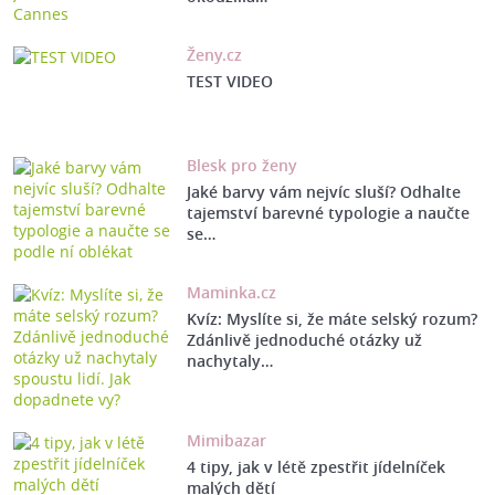
Ženy.cz
TEST VIDEO
Blesk pro ženy
Jaké barvy vám nejvíc sluší? Odhalte
tajemství barevné typologie a naučte
se…
Maminka.cz
Kvíz: Myslíte si, že máte selský rozum?
Zdánlivě jednoduché otázky už
nachytaly…
Mimibazar
4 tipy, jak v létě zpestřit jídelníček
malých dětí