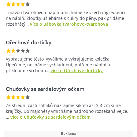
Tmavou tvarohovou náplň umícháme ze všech ingrediencí
na náplň. Žloutky ušleháme s cukry do pěny, pak přidáme
rozehřátý…
více o Bábovka tvarohovo-tvarohová
Ořechové dortíčky
Vypracujeme těsto, vyválíme a vykrajujeme kolečka.
Upečeme, necháme vychladnout, potřeme náplní a
přiklopíme vrchním…
více o Ořechové dortíčky
Chuťovky se sardelovým očkem
Ze střední části rohlíků nakrájíme šikmo asi 3-4 cm silné
krajíčky. Do majonézy vmícháme nadrobno rozsekaná vejce,
…
více o Chuťovky se sardelovým očkem