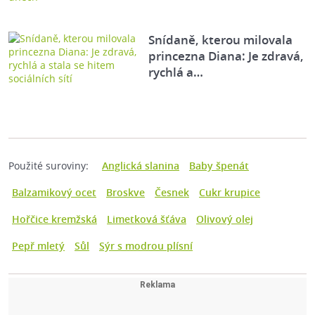
Snídaně, kterou milovala
princezna Diana: Je zdravá,
rychlá a…
Použité suroviny:
Anglická slanina
Baby špenát
Balzamikový ocet
Broskve
Česnek
Cukr krupice
Hořčice kremžská
Limetková šťáva
Olivový olej
Pepř mletý
Sůl
Sýr s modrou plísní