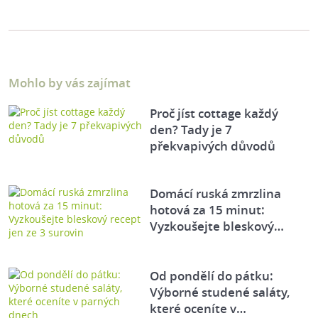
Mohlo by vás zajímat
Proč jíst cottage každý
den? Tady je 7
překvapivých důvodů
Domácí ruská zmrzlina
hotová za 15 minut:
Vyzkoušejte bleskový…
Od pondělí do pátku:
Výborné studené saláty,
které oceníte v…