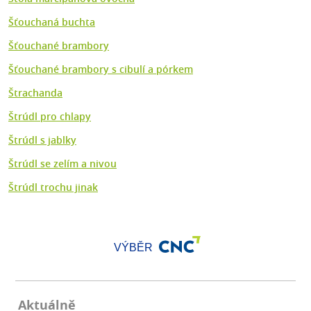
Šťouchaná buchta
Šťouchané brambory
Šťouchané brambory s cibulí a pórkem
Štrachanda
Štrúdl pro chlapy
Štrúdl s jablky
Štrúdl se zelím a nivou
Štrúdl trochu jinak
VÝBĚR
Aktuálně