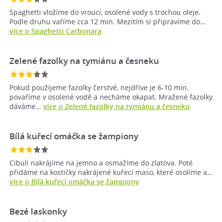
Spaghetti vložíme do vroucí, osolené vody s trochou oleje.
Podle druhu vaříme cca 12 min. Mezitím si připravíme do…
více o Spaghetti Carbonara
Zelené fazolky na tymiánu a česneku
Pokud použijeme fazolky čerstvé, nejdříve je 6-10 min.
povaříme v osolené vodě a necháme okapat. Mražené fazolky
dáváme…
více o Zelené fazolky na tymiánu a česneku
Bílá kuřecí omáčka se žampiony
Cibuli nakrájíme na jemno a osmažíme do zlatova. Poté
přidáme na kostičky nakrájené kuřecí maso, které osolíme a…
více o Bílá kuřecí omáčka se žampiony
Bezé laskonky