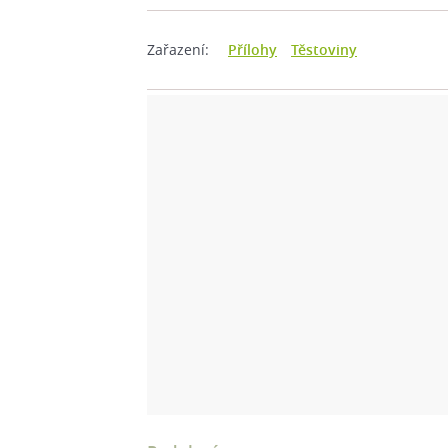
Zařazení:
Přílohy
Těstoviny