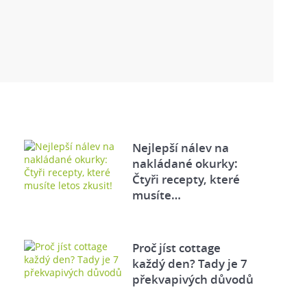
Nejlepší nálev na
nakládané okurky:
Čtyři recepty, které
musíte…
Proč jíst cottage
každý den? Tady je 7
překvapivých důvodů