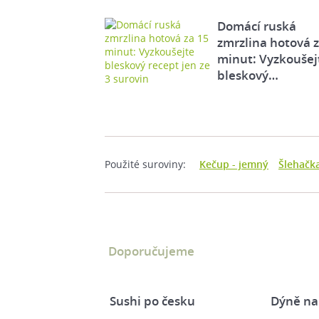
Domácí ruská
zmrzlina hotová 
minut: Vyzkoušej
bleskový…
Použité suroviny:
Kečup - jemný
Šlehačk
Doporučujeme
Sushi po česku
Dýně na