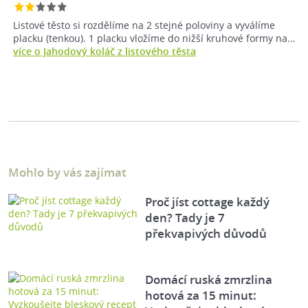
Listové těsto si rozdělíme na 2 stejné poloviny a vyválíme
placku (tenkou). 1 placku vložíme do nižší kruhové formy na…
více o Jahodový koláč z listového těsta
Mohlo by vás zajímat
Proč jíst cottage každý
den? Tady je 7
překvapivých důvodů
Domácí ruská zmrzlina
hotová za 15 minut: