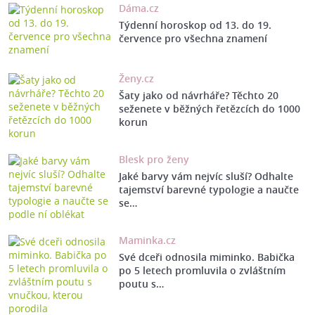
Dáma.cz
Týdenní horoskop od 13. do 19.
července pro všechna znamení
Ženy.cz
Šaty jako od návrháře? Těchto 20
seženete v běžných řetězcích do 1000
korun
Blesk pro ženy
Jaké barvy vám nejvíc sluší? Odhalte
tajemství barevné typologie a naučte
se…
Maminka.cz
Své dceři odnosila miminko. Babička
po 5 letech promluvila o zvláštním
poutu s…