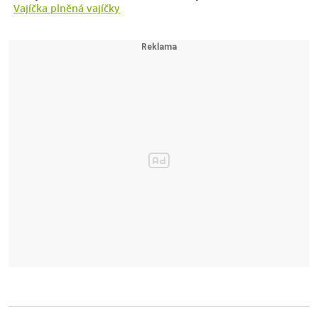
Vajíčka plněná vajíčky