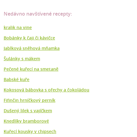
Nedávno navštívené recepty:
kralik na vine
Bobánky k čaji či kávičce
Jablková sněhová mňamka
Šulánky s mákem
Pečené kuřecí na smetaně
Babské kuře
Kokosová bábovka s ořechy a čokoládou
Fifinčin hrníčkový perník
Dušený lilek s vajíčkem
Knedlíky bramborové
Kuřecí kousky v chipsech