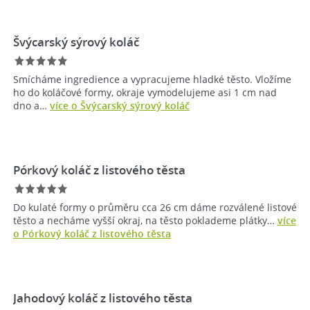
Švýcarský sýrový koláč
Smícháme ingredience a vypracujeme hladké těsto. Vložíme
ho do koláčové formy, okraje vymodelujeme asi 1 cm nad
dno a…
více o Švýcarský sýrový koláč
Pórkový koláč z listového těsta
Do kulaté formy o průměru cca 26 cm dáme rozválené listové
těsto a necháme vyšší okraj, na těsto poklademe plátky…
více
o Pórkový koláč z listového těsta
Jahodový koláč z listového těsta