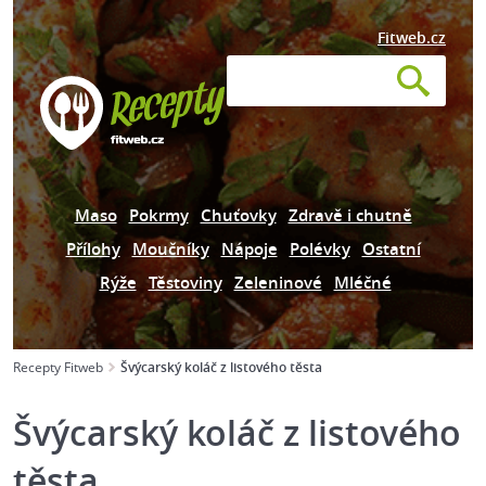
Fitweb.cz
Maso
Pokrmy
Chuťovky
Zdravě i chutně
Přílohy
Moučníky
Nápoje
Polévky
Ostatní
Rýže
Těstoviny
Zeleninové
Mléčné
Recepty Fitweb
Švýcarský koláč z listového těsta
Švýcarský koláč z listového
těsta