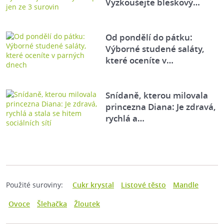
Vyzkoušejte bleskový…
Od pondělí do pátku:
Výborné studené saláty,
které oceníte v…
Snídaně, kterou milovala
princezna Diana: Je zdravá,
rychlá a…
Použité suroviny:
Cukr krystal
Listové těsto
Mandle
Ovoce
Šlehačka
Žloutek