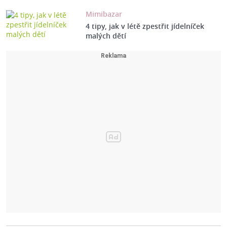
Mimibazar
4 tipy, jak v létě zpestřit jídelníček
malých dětí