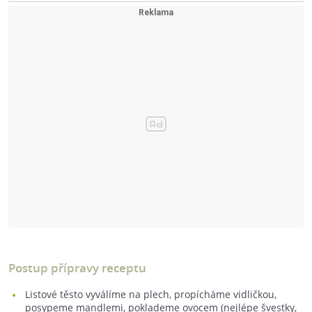
Postup přípravy receptu
Listové těsto vyválíme na plech, propícháme vidličkou,
posypeme mandlemi, poklademe ovocem (nejlépe švestky,