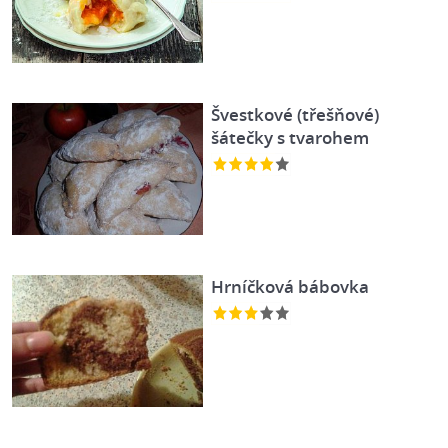
Švestkové (třešňové)
šátečky s tvarohem
Hrníčková bábovka