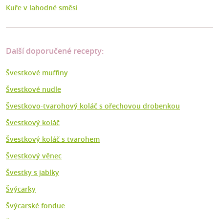
Kuře v lahodné směsi
Další doporučené recepty:
Švestkové muffiny
Švestkové nudle
Švestkovo-tvarohový koláč s ořechovou drobenkou
Švestkový koláč
Švestkový koláč s tvarohem
Švestkový věnec
Švestky s jablky
Švýcarky
Švýcarské fondue