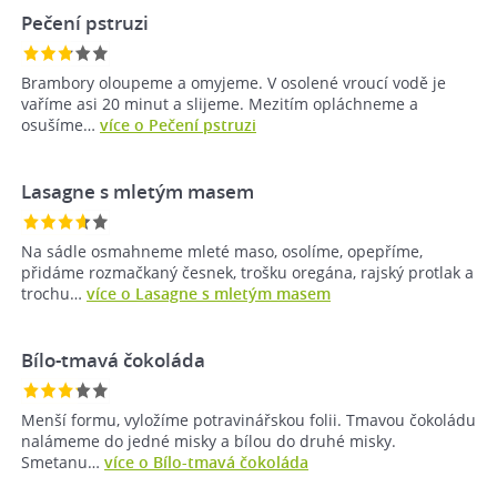
Pečení pstruzi
Brambory oloupeme a omyjeme. V osolené vroucí vodě je
vaříme asi 20 minut a slijeme. Mezitím opláchneme a
osušíme…
více o Pečení pstruzi
Lasagne s mletým masem
Na sádle osmahneme mleté maso, osolíme, opepříme,
přidáme rozmačkaný česnek, trošku oregána, rajský protlak a
trochu…
více o Lasagne s mletým masem
Bílo-tmavá čokoláda
Menší formu, vyložíme potravinářskou folii. Tmavou čokoládu
nalámeme do jedné misky a bílou do druhé misky.
Smetanu…
více o Bílo-tmavá čokoláda