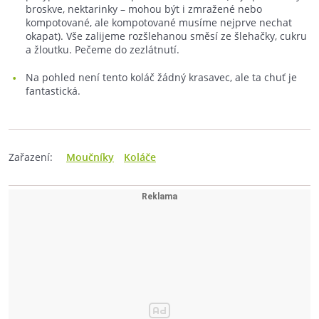
broskve, nektarinky – mohou být i zmražené nebo
kompotované, ale kompotované musíme nejprve nechat
okapat). Vše zalijeme rozšlehanou směsí ze šlehačky, cukru
a žloutku. Pečeme do zezlátnutí.
Na pohled není tento koláč žádný krasavec, ale ta chuť je
fantastická.
Zařazení:
Moučníky
Koláče