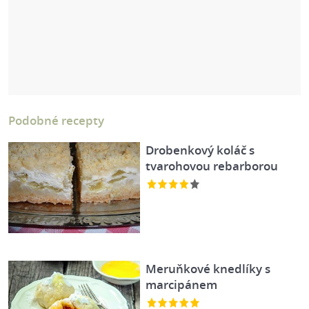
Podobné recepty
Drobenkový koláč s
tvarohovou rebarborou
Meruňkové knedlíky s
marcipánem