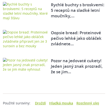
Rychlé buchty s broskvemi:
5 receptů na sladké letní
moučníky,…
Oopsie bread: Proteinové
pečivo lehké jako obláček
zvládnete…
Pozor na jedovaté cukety!
Jeden jasný znak prozradí,
že se jim…
Použité suroviny:
Droždí
Hladká mouka
Rostlinný olej