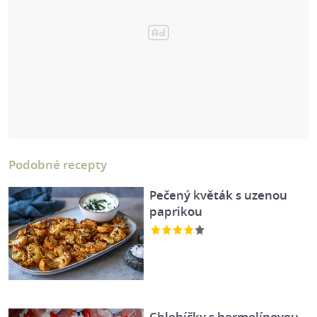
Podobné recepty
Pečený květák s uzenou
paprikou
Chlebíčky s hermelínovou