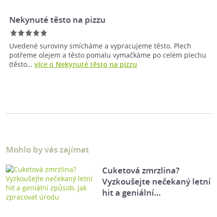
Nekynuté těsto na pizzu
Uvedené suroviny smícháme a vypracujeme těsto. Plech
potřeme olejem a těsto pomalu vymačkáme po celém plechu
(těsto…
více o Nekynuté těsto na pizzu
Mohlo by vás zajímat
Cuketová zmrzlina?
Vyzkoušejte nečekaný letní
hit a geniální…