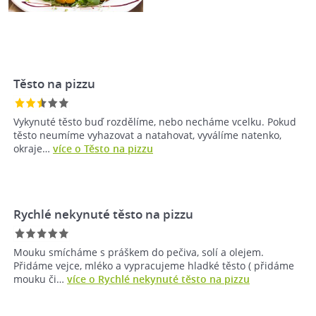
Těsto na pizzu
Vykynuté těsto buď rozdělíme, nebo necháme vcelku. Pokud
těsto neumíme vyhazovat a natahovat, vyválíme natenko,
okraje…
více o Těsto na pizzu
Rychlé nekynuté těsto na pizzu
Mouku smícháme s práškem do pečiva, solí a olejem.
Přidáme vejce, mléko a vypracujeme hladké těsto ( přidáme
mouku či…
více o Rychlé nekynuté těsto na pizzu