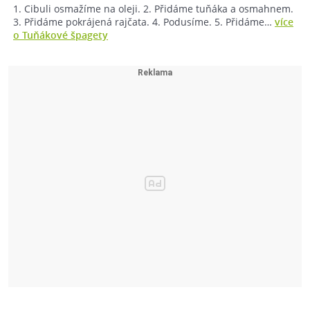
1. Cibuli osmažíme na oleji. 2. Přidáme tuňáka a osmahnem.
3. Přidáme pokrájená rajčata. 4. Podusíme. 5. Přidáme…
více
o Tuňákové špagety