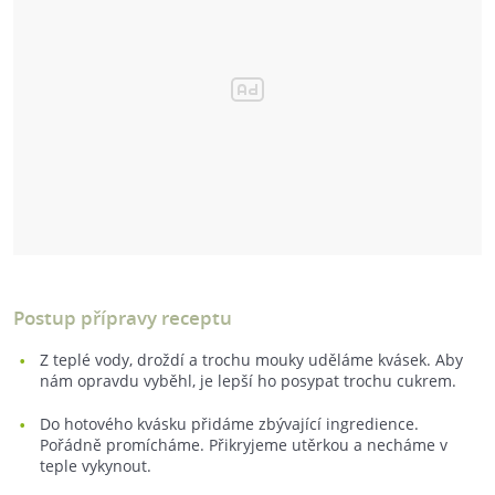
Postup přípravy receptu
Z teplé vody, droždí a trochu mouky uděláme kvásek. Aby
nám opravdu vyběhl, je lepší ho posypat trochu cukrem.
Do hotového kvásku přidáme zbývající ingredience.
Pořádně promícháme. Přikryjeme utěrkou a necháme v
teple vykynout.