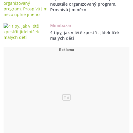
neustále organizovaný program.
Prospívá jim něco…
Mimibazar
4 tipy, jak v létě zpestřit jídelníček
malých dětí