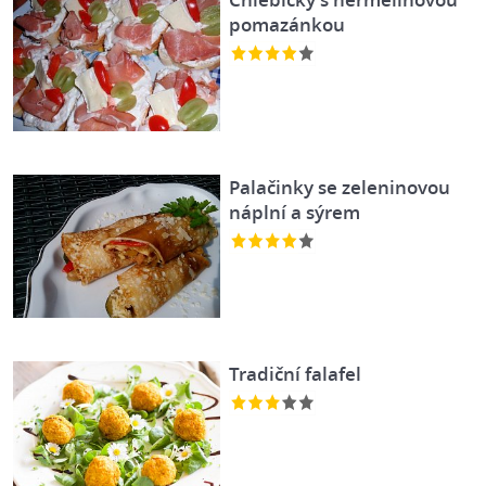
pomazánkou
Palačinky se zeleninovou
náplní a sýrem
Tradiční falafel