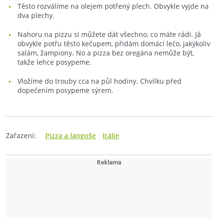
Těsto rozválíme na olejem potřený plech. Obvykle vyjde na
dva plechy.
Nahoru na pizzu si můžete dát všechno, co máte rádi. Já
obvykle potřu těsto kečupem, přidám domácí lečo, jakýkoliv
salám, žampiony. No a pizza bez oregána nemůže být,
takže lehce posypeme.
Vložíme do trouby cca na půl hodiny. Chvilku před
dopečením posypeme sýrem.
Zařazení:
Pizza a langoše
Itálie