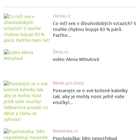
Dáma.cz
Co ničí sex v dlouhodobých vztazích? S
touhle chybou bojuje 83 % párů.
Patříte…
Ženy.cz
video Alena Mihulová
Blesk pro ženy
Postarejte se o své kožené kabelky
tak, aby je mohly nosit ještě vaše
vnučky!…
Maminka.cz
Psycholožka: Děti nepotřebují