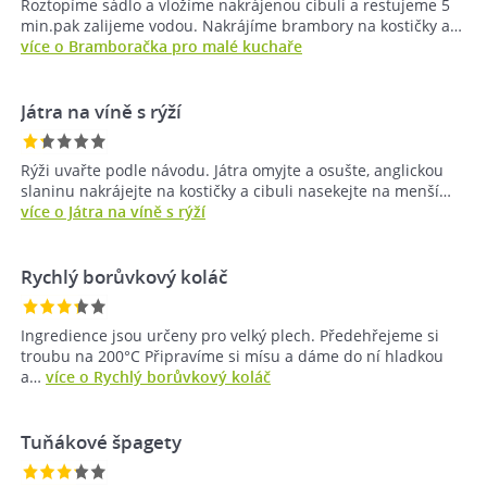
Roztopíme sádlo a vložíme nakrájenou cibuli a restujeme 5
min.pak zalijeme vodou. Nakrájíme brambory na kostičky a…
více o Bramboračka pro malé kuchaře
Játra na víně s rýží
Rýži uvařte podle návodu. Játra omyjte a osušte, anglickou
slaninu nakrájejte na kostičky a cibuli nasekejte na menší…
více o Játra na víně s rýží
Rychlý borůvkový koláč
Ingredience jsou určeny pro velký plech. Předehřejeme si
troubu na 200°C Připravíme si mísu a dáme do ní hladkou
a…
více o Rychlý borůvkový koláč
Tuňákové špagety