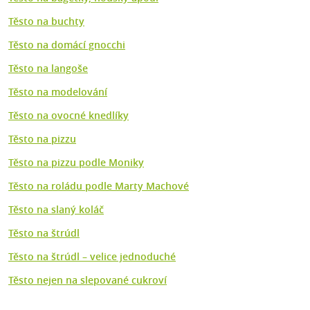
Těsto na buchty
Těsto na domácí gnocchi
Těsto na langoše
Těsto na modelování
Těsto na ovocné knedlíky
Těsto na pizzu
Těsto na pizzu podle Moniky
Těsto na roládu podle Marty Machové
Těsto na slaný koláč
Těsto na štrúdl
Těsto na štrúdl – velice jednoduché
Těsto nejen na slepované cukroví