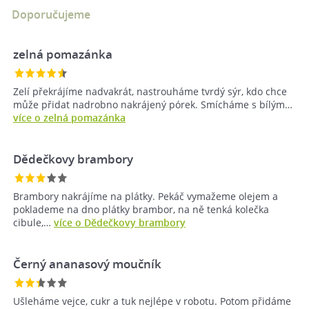
Doporučujeme
zelná pomazánka
Zelí překrájíme nadvakrát, nastrouháme tvrdý sýr, kdo chce
může přidat nadrobno nakrájený pórek. Smícháme s bílým…
více o zelná pomazánka
Dědečkovy brambory
Brambory nakrájíme na plátky. Pekáč vymažeme olejem a
poklademe na dno plátky brambor, na ně tenká kolečka
cibule,…
více o Dědečkovy brambory
Černý ananasový moučník
Ušleháme vejce, cukr a tuk nejlépe v robotu. Potom přidáme