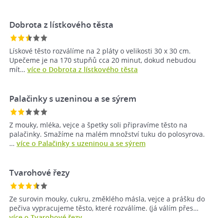
Dobrota z lístkového těsta
Lískové těsto rozválíme na 2 pláty o velikosti 30 x 30 cm.
Upečeme je na 170 stupňů cca 20 minut, dokud nebudou
mít…
více o Dobrota z lístkového těsta
Palačinky s uzeninou a se sýrem
Z mouky, mléka, vejce a špetky soli připravíme těsto na
palačinky. Smažíme na malém množství tuku do polosyrova.
…
více o Palačinky s uzeninou a se sýrem
Tvarohové řezy
Ze surovin mouky, cukru, změklého másla, vejce a prášku do
pečiva vypracujeme těsto, které rozválíme. (já válím přes…
více o Tvarohové řezy