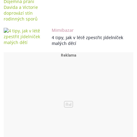
Mimibazar
4 tipy, jak v létě zpestřit jídelníček
malých dětí