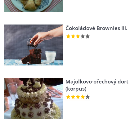
Čokoládové Brownies III.
Majolkovo-ořechový dort
(korpus)