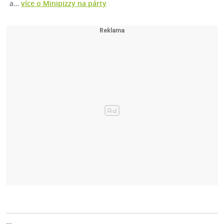
a…
více o Minipizzy na párty