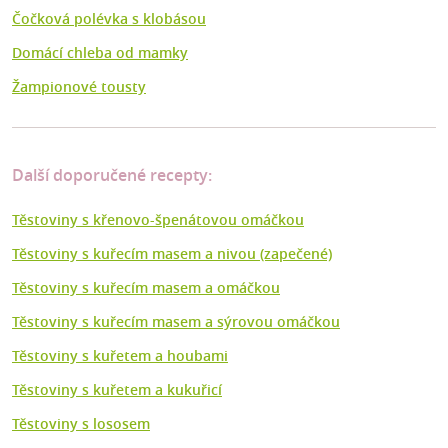
Čočková polévka s klobásou
Domácí chleba od mamky
Žampionové tousty
Další doporučené recepty:
Těstoviny s křenovo-špenátovou omáčkou
Těstoviny s kuřecím masem a nivou (zapečené)
Těstoviny s kuřecím masem a omáčkou
Těstoviny s kuřecím masem a sýrovou omáčkou
Těstoviny s kuřetem a houbami
Těstoviny s kuřetem a kukuřicí
Těstoviny s lososem