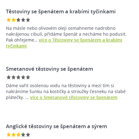
Těstoviny se špenátem a krabími tyčinkami
Na másle nebo olivovém oleji osmahneme nadrobno
nakrájenou cibuli, přidáme špenát a necháme ho podusit.
Pak ohřejeme…
více o Těstoviny se špenátem a krabími
tyčinkami
Smetanové těstoviny se špenátem
Dáme vařit osolenou vodu na těstoviny a mezi tím si
nakráníme šunku na kostičky a stroužky česneku na slabé
plátečky. …
více o Smetanové těstoviny se špenátem
Anglické těstoviny se špenátem a sýrem