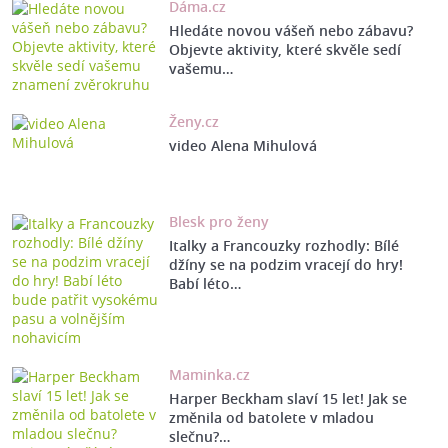
Dáma.cz
Hledáte novou vášeň nebo zábavu?
Objevte aktivity, které skvěle sedí
vašemu…
Ženy.cz
video Alena Mihulová
Blesk pro ženy
Italky a Francouzky rozhodly: Bílé
džíny se na podzim vracejí do hry!
Babí léto…
Maminka.cz
Harper Beckham slaví 15 let! Jak se
změnila od batolete v mladou
slečnu?…