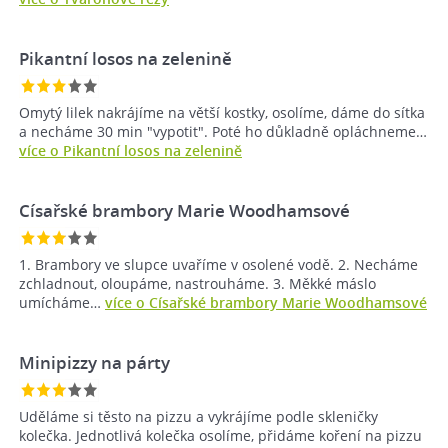
Pikantní losos na zelenině
Omytý lilek nakrájíme na větší kostky, osolíme, dáme do sítka
a necháme 30 min "vypotit". Poté ho důkladně opláchneme…
více o Pikantní losos na zelenině
Císařské brambory Marie Woodhamsové
1. Brambory ve slupce uvaříme v osolené vodě. 2. Necháme
zchladnout, oloupáme, nastrouháme. 3. Měkké máslo
umícháme…
více o Císařské brambory Marie Woodhamsové
Minipizzy na párty
Uděláme si těsto na pizzu a vykrájíme podle skleničky
kolečka. Jednotlivá kolečka osolíme, přidáme koření na pizzu