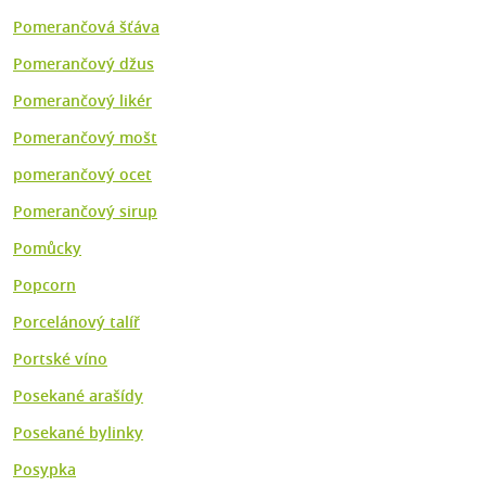
Pomerančová šťáva
Pomerančový džus
Pomerančový likér
Pomerančový mošt
pomerančový ocet
Pomerančový sirup
Pomůcky
Popcorn
Porcelánový talíř
Portské víno
Posekané arašídy
Posekané bylinky
Posypka