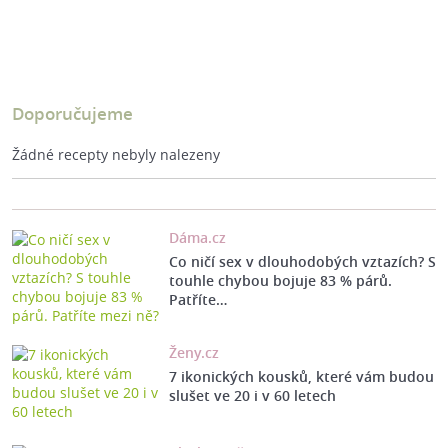
Doporučujeme
Žádné recepty nebyly nalezeny
Dáma.cz
Co ničí sex v dlouhodobých vztazích? S
touhle chybou bojuje 83 % párů.
Patříte…
Ženy.cz
7 ikonických kousků, které vám budou
slušet ve 20 i v 60 letech