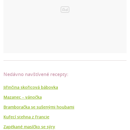
Nedávno navštívené recepty:
Jiřinčina skořicová bábovka
Mazanec –⁠ vánočka
Bramboračka se sušenými houbami
Kuřecí stehna z Francie
Zapékané masíčko se sýry