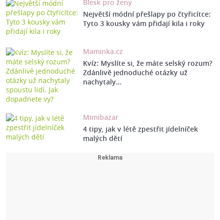
Blesk pro ženy
Největší módní přešlapy po čtyřicítce:
Tyto 3 kousky vám přidají kila i roky
Maminka.cz
Kvíz: Myslíte si, že máte selský rozum?
Zdánlivě jednoduché otázky už
nachytaly…
Mimibazar
4 tipy, jak v létě zpestřit jídelníček
malých dětí