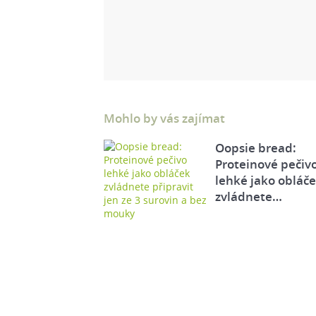
Mohlo by vás zajímat
Oopsie bread:
Proteinové pečiv
lehké jako obláč
zvládnete…