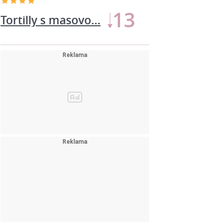
13
Tortilly s masovo…