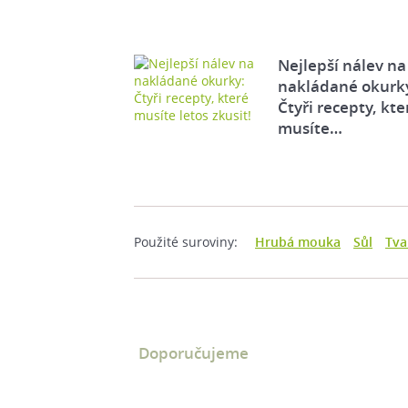
Nejlepší nálev na
nakládané okurk
Čtyři recepty, kte
musíte…
Použité suroviny:
Hrubá mouka
Sůl
Tva
Doporučujeme