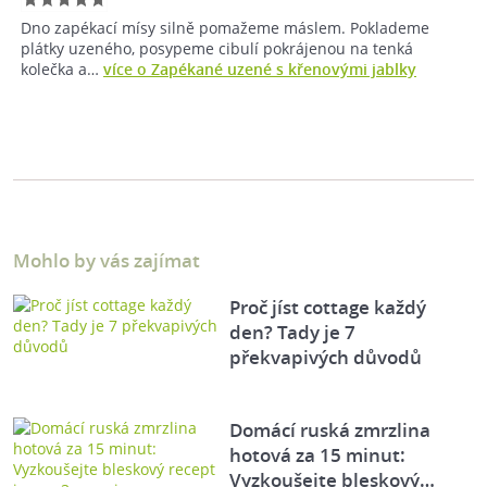
Dno zapékací mísy silně pomažeme máslem. Poklademe
plátky uzeného, posypeme cibulí pokrájenou na tenká
kolečka a…
více o Zapékané uzené s křenovými jablky
Mohlo by vás zajímat
Proč jíst cottage každý
den? Tady je 7
překvapivých důvodů
Domácí ruská zmrzlina
hotová za 15 minut:
Vyzkoušejte bleskový…