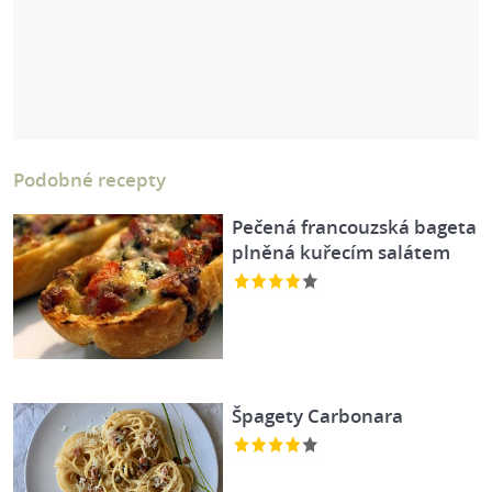
Podobné recepty
Pečená francouzská bageta
plněná kuřecím salátem
Špagety Carbonara