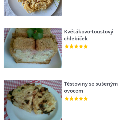
Květákovo-toustový
chlebíček
Těstoviny se sušeným
ovocem