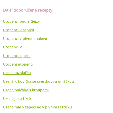
Další doporučené recepty:
Utopenci podle Gejzy
Utopenci v aspiku
Utopenci v pivním nálevu
Utopenci V.
Utopenci z pece
Utopení utopenci
Uzená fazolačka
Uzená krkovička se švestkovou omáčkou
Uzená polévka s kroupami
Uzené jako řízek
Uzené maso zapečené v pivním těstíčku