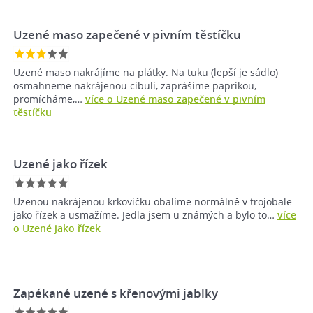
Uzené maso zapečené v pivním těstíčku
Uzené maso nakrájíme na plátky. Na tuku (lepší je sádlo)
osmahneme nakrájenou cibuli, zaprášíme paprikou,
promícháme,…
více o Uzené maso zapečené v pivním
těstíčku
Uzené jako řízek
Uzenou nakrájenou krkovičku obalíme normálně v trojobale
jako řízek a usmažíme. Jedla jsem u známých a bylo to…
více
o Uzené jako řízek
Zapékané uzené s křenovými jablky