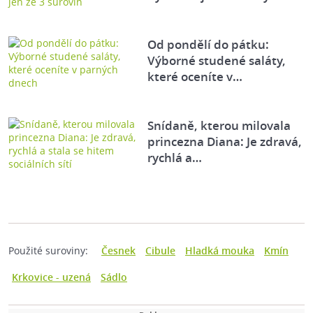
Od pondělí do pátku:
Výborné studené saláty,
které oceníte v…
Snídaně, kterou milovala
princezna Diana: Je zdravá,
rychlá a…
Použité suroviny:
Česnek
Cibule
Hladká mouka
Kmín
Krkovice - uzená
Sádlo