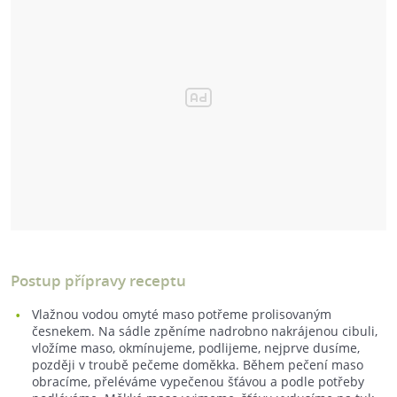
Postup přípravy receptu
Vlažnou vodou omyté maso potřeme prolisovaným
česnekem. Na sádle zpěníme nadrobno nakrájenou cibuli,
vložíme maso, okmínujeme, podlijeme, nejprve dusíme,
později v troubě pečeme doměkka. Během pečení maso
obracíme, přeléváme vypečenou šťávou a podle potřeby