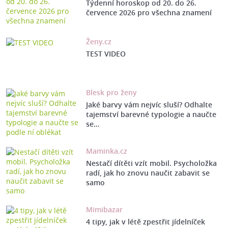
Týdenní horoskop od 20. do 26.
července 2026 pro všechna znamení
Ženy.cz
TEST VIDEO
Blesk pro ženy
Jaké barvy vám nejvíc sluší? Odhalte
tajemství barevné typologie a naučte
se…
Maminka.cz
Nestačí dítěti vzít mobil. Psycholožka
radí, jak ho znovu naučit zabavit se
samo
Mimibazar
4 tipy, jak v létě zpestřit jídelníček