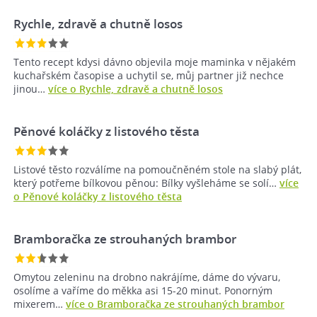
Rychle, zdravě a chutně losos
Tento recept kdysi dávno objevila moje maminka v nějakém
kuchařském časopise a uchytil se, můj partner již nechce
jinou…
více o Rychle, zdravě a chutně losos
Pěnové koláčky z listového těsta
Listové těsto rozválíme na pomoučněném stole na slabý plát,
který potřeme bílkovou pěnou: Bílky vyšleháme se solí…
více
o Pěnové koláčky z listového těsta
Bramboračka ze strouhaných brambor
Omytou zeleninu na drobno nakrájíme, dáme do vývaru,
osolíme a vaříme do měkka asi 15-20 minut. Ponorným
mixerem…
více o Bramboračka ze strouhaných brambor