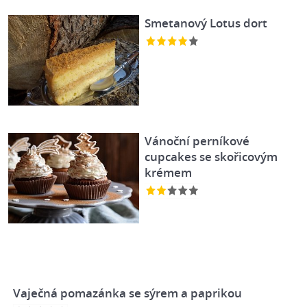
Smetanový Lotus dort
Vánoční perníkové
cupcakes se skořicovým
krémem
Vaječná pomazánka se sýrem a paprikou