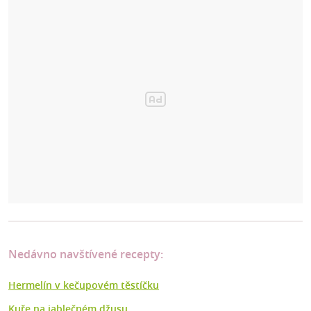
Nedávno navštívené recepty:
Hermelín v kečupovém těstíčku
Kuře na jablečném džusu