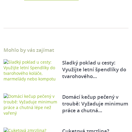
Mohlo by vás zajímat
Sladký poklad u cesty:
Využijte letní špendlíky do
tvarohového…
Domácí kečup pečený v
troubě: Vyžaduje minimum
práce a chutná…
Cuketová zmrzlina?