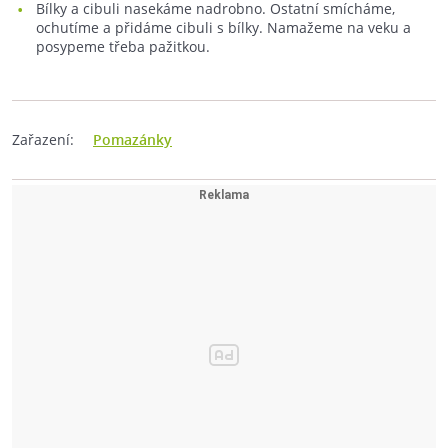
Bílky a cibuli nasekáme nadrobno. Ostatní smícháme,
ochutíme a přidáme cibuli s bílky. Namažeme na veku a
posypeme třeba pažitkou.
Zařazení:
Pomazánky