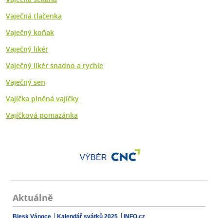
Vaječná tlačenka
Vaječný koňak
Vaječný likér
Vaječný likér snadno a rychle
Vaječný sen
Vajíčka plněná vajíčky
Vajíčková pomazánka
VÝBĚR
Aktuálně
Blesk Vánoce
Kalendář svátků 2025
INFO.cz