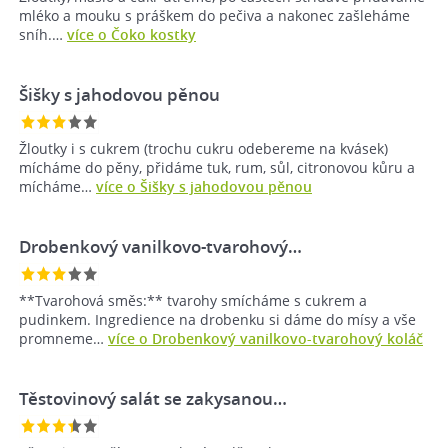
mléko a mouku s práškem do pečiva a nakonec zašleháme
sníh.…
více o Čoko kostky
Šišky s jahodovou pěnou
Žloutky i s cukrem (trochu cukru odebereme na kvásek)
mícháme do pěny, přidáme tuk, rum, sůl, citronovou kůru a
mícháme…
více o Šišky s jahodovou pěnou
Drobenkový vanilkovo-tvarohový…
**Tvarohová směs:** tvarohy smícháme s cukrem a
pudinkem. Ingredience na drobenku si dáme do mísy a vše
promneme…
více o Drobenkový vanilkovo-tvarohový koláč
Těstovinový salát se zakysanou…