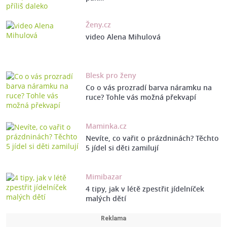
Ženy.cz
video Alena Mihulová
Blesk pro ženy
Co o vás prozradí barva náramku na
ruce? Tohle vás možná překvapí
Maminka.cz
Nevíte, co vařit o prázdninách? Těchto
5 jídel si děti zamilují
Mimibazar
4 tipy, jak v létě zpestřit jídelníček
malých dětí