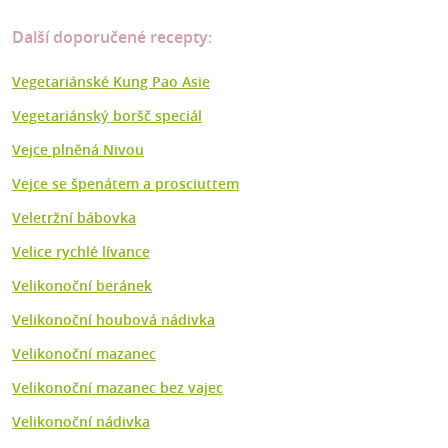
Další doporučené recepty:
Vegetariánské Kung Pao Asie
Vegetariánský boršč speciál
Vejce plněná Nivou
Vejce se špenátem a prosciuttem
Veletržní bábovka
Velice rychlé lívance
Velikonoční beránek
Velikonoční houbová nádivka
Velikonoční mazanec
Velikonoční mazanec bez vajec
Velikonoční nádivka