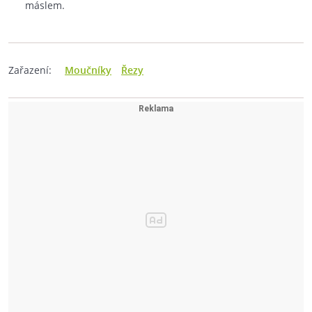
máslem.
Zařazení:
Moučníky
Řezy