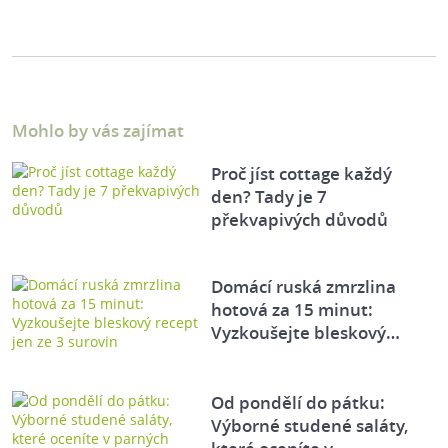
Mohlo by vás zajímat
Proč jíst cottage každý
den? Tady je 7
překvapivých důvodů
Domácí ruská zmrzlina
hotová za 15 minut:
Vyzkoušejte bleskový…
Od pondělí do pátku:
Výborné studené saláty,