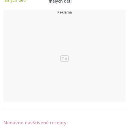
malých dětí
Nedávno navštívené recepty: