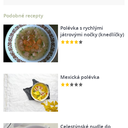
Podobné recepty
Polévka s rychlými
játrovými nočky (knedlíčky)
Mexická polévka
Celestýnské nudle do