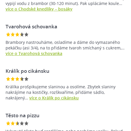
vypijí vodu z brambor (30-120 minut). Pak uplácáme koule…
více o Chodské knedlíky – bosáky
Tvarohová schovanka
Brambory nastrouháme, osladíme a dáme do vymazaného
pekáčku (asi 3/4), na to přidáme tvaroh smíchaný s cukrem,…
více o Tvarohová schovanka
Králík po cikánsku
Králíka prošpikujeme slaninou a osolíme. Zbytek slaniny
nakrájíme na kostičky, rozškvaříme, přidáme sádlo,
nakrájený…
více o Králík po cikánsku
Těsto na pizzu