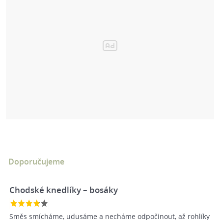
Doporučujeme
Chodské knedlíky – bosáky
Směs smícháme, udusáme a necháme odpočinout, až rohlíky