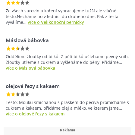
Ze všech surovin a koření vypracujeme tužší ale vláčné
těsto.Necháme ho v lednici do druhého dne. Pak z těsta
vyválíme…
více o Velikonoční perníčky
Máslová bábovka
Oddělíme žloutky od bílků. Z pěti bílků ušleháme pevný sníh.
Žloutky utřeme s cukrem a vyšleháme do pěny. Přidáme…
více o Máslová bábovka
olejové řezy s kakaem
Těsto: Mouku smíchanou s práškem do pečiva promícháme s
cukrem a kakaem. přidáme olej a mléko, ve kterém jsme…
více o olejové řezy s kakaem