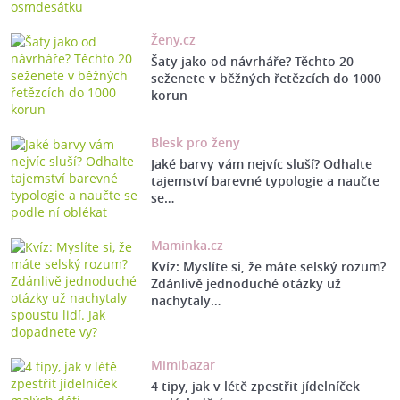
Ženy.cz
Šaty jako od návrháře? Těchto 20
seženete v běžných řetězcích do 1000
korun
Blesk pro ženy
Jaké barvy vám nejvíc sluší? Odhalte
tajemství barevné typologie a naučte
se…
Maminka.cz
Kvíz: Myslíte si, že máte selský rozum?
Zdánlivě jednoduché otázky už
nachytaly…
Mimibazar
4 tipy, jak v létě zpestřit jídelníček