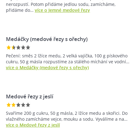
nerozpustí. Potom přidáme jedlou sodu, zamícháme,
přidáme do…
více o Jemné medové řezy
Medáčky (medové řezy s ořechy)
Pečení: směs 2 lžíce medu, 2 velká vajíčka, 100 g pískového
cukru, 50 g másla rozpustíme za stálého míchání ve vodní…
více o Medáčky (medové řezy s ořechy)
Medové řezy z jeslí
Svaříme 200 g cukru, 50 g másla, 2 lžíce medu a skořici. Do
vlažného zamícháme vejce, mouku a sodu. Vyválíme a na…
více o Medové řezy z jeslí