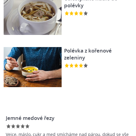
polévky
Polévka z kořenové
zeleniny
Jemné medové řezy
Vejce, máslo, cukr a med smícháme nad párou, dokud se vše