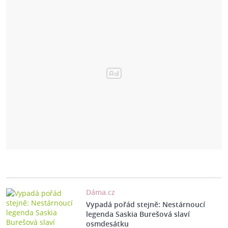
Dáma.cz
Vypadá pořád stejně: Nestárnoucí
legenda Saskia Burešová slaví
osmdesátku