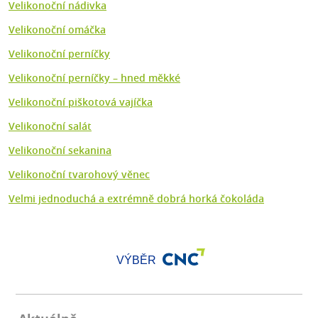
Velikonoční nádivka
Velikonoční omáčka
Velikonoční perníčky
Velikonoční perníčky – hned měkké
Velikonoční piškotová vajíčka
Velikonoční salát
Velikonoční sekanina
Velikonoční tvarohový věnec
Velmi jednoduchá a extrémně dobrá horká čokoláda
VÝBĚR