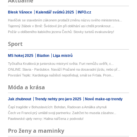
Aktuálně
Blesk Vánoce
Kalendář svátků 2025
INFO.cz
Havlíček se stavebním zákonem protlačil změnu názvu svého ministerstva...
Tajemný žlábek v Brně: Švédové jím při obléhání asi chtěli proniknout ...
Požár u oblíbeného italského jezera Čechů: Stovky turistů evakuovány!
Sport
MS hokej 2025
Biatlon
Liga mistrů
Tyčkařka Krutilová je juniorskou mistryní světa: Furt nemůžu uvěřit, c...
ONLINE: Slavia - Pardubice. Naváží Pražané na dosavadní jízdu, nebo př...
Povstání Teplic: Kardiologa naštěstí nepotřebuji, smál se Frťala. Prom...
Móda a krása
Jak zhubnout
Trendy nehty pro jaro 2025
Nové make-up trendy
Čapí tragédie v Bohuslavicích: Bohdan, Radovan a Amálka uhynuli
Čech ve Francii prý umlátil svoji partnerku: Zadržet ho musela zásahov...
Pawlowské ujely nervy: Halina nařčena z podvodu!
Pro ženy a maminky