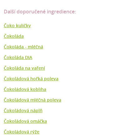
Další doporučené ingredience:
Čoko kuličky
Čokoláda
Čokoláda - mléčná
Čokoláda DIA
Čokoláda na vaření
Čokoládová hořká poleva
Čokoládová kobliha
Čokoládová mléčná poleva
Čokoládová náplň
Čokoládová omáčka
Čokoládová rýže