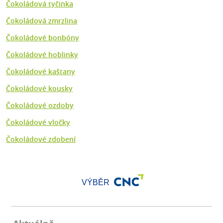
Čokoládová tyčinka
Čokoládová zmrzlina
Čokoládové bonbóny
Čokoládové hoblinky
Čokoládové kaštany
Čokoládové kousky
Čokoládové ozdoby
Čokoládové vločky
Čokoládové zdobení
VÝBĚR