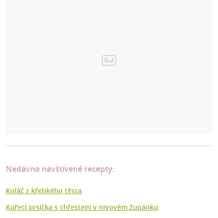
Nedávno navštívené recepty:
Koláč z křehkého těsta
Kuřecí prsíčka s chřestem v nivovém župánku