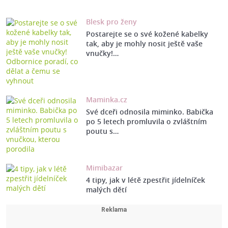
Blesk pro ženy
Postarejte se o své kožené kabelky
tak, aby je mohly nosit ještě vaše
vnučky!…
Maminka.cz
Své dceři odnosila miminko. Babička
po 5 letech promluvila o zvláštním
poutu s…
Mimibazar
4 tipy, jak v létě zpestřit jídelníček
malých dětí