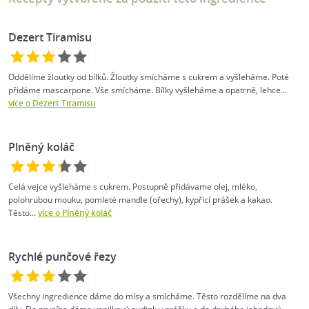
Dezert Tiramisu
Oddělíme žloutky od bílků. Žloutky smícháme s cukrem a vyšleháme. Poté
přidáme mascarpone. Vše smícháme. Bílky vyšleháme a opatrně, lehce...
více o Dezert Tiramisu
Plněný koláč
Celá vejce vyšleháme s cukrem. Postupně přidávame olej, mléko,
polohrubou mouku, pomleté mandle (ořechy), kypřicí prášek a kakao.
Těsto...
více o Plněný koláč
Rychlé punčové řezy
Všechny ingredience dáme do mísy a smícháme. Těsto rozdělíme na dva