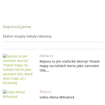
Doporučujeme
Žádné recepty nebyly nalezeny
Dáma.cz
Nejsou to jen stařecké skvrny! Tmavé
mapy na nohách berte jako varování
těla,…
Ženy.cz
video Alena Mihulová