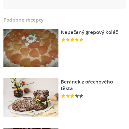
Podobné recepty
Nepečený grepový koláč
Beránek z ořechového
těsta