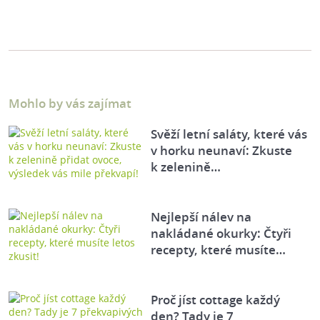
Mohlo by vás zajímat
Svěží letní saláty, které vás
v horku neunaví: Zkuste
k zelenině…
Nejlepší nálev na
nakládané okurky: Čtyři
recepty, které musíte…
Proč jíst cottage každý
den? Tady je 7