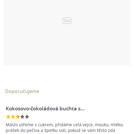
Doporučujeme
Kokosovo-čokoládová buchta s…
Máslo utřeme s cukrem, přidáme celá vejce, mouku, mléko,
prášek do pečiva a špetku soli, pokud se vám těsto zdá