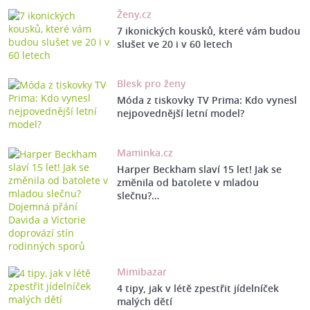
Ženy.cz
7 ikonických kousků, které vám budou
slušet ve 20 i v 60 letech
Blesk pro ženy
Móda z tiskovky TV Prima: Kdo vynesl
nejpovednější letní model?
Maminka.cz
Harper Beckham slaví 15 let! Jak se
změnila od batolete v mladou
slečnu?…
Mimibazar
4 tipy, jak v létě zpestřit jídelníček
malých dětí