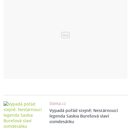
Dáma.cz
Vypadá pořád stejně: Nestárnoucí
legenda Saskia Burešová slaví
osmdesátku