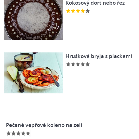
Kokosový dort nebo řez
Hrušková bryja s plackami
Pečené vepřové koleno na zelí