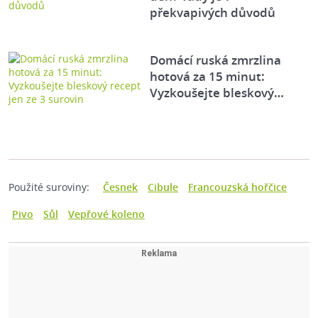
překvapivých důvodů
Domácí ruská zmrzlina
hotová za 15 minut:
Vyzkoušejte bleskový…
Použité suroviny:
Česnek
Cibule
Francouzská hořčice
Pivo
Sůl
Vepřové koleno