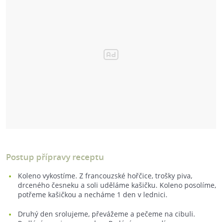
Postup přípravy receptu
Koleno vykostíme. Z francouzské hořčice, trošky piva,
drceného česneku a soli uděláme kašičku. Koleno posolíme,
potřeme kašičkou a necháme 1 den v lednici.
Druhý den srolujeme, převážeme a pečeme na cibuli.