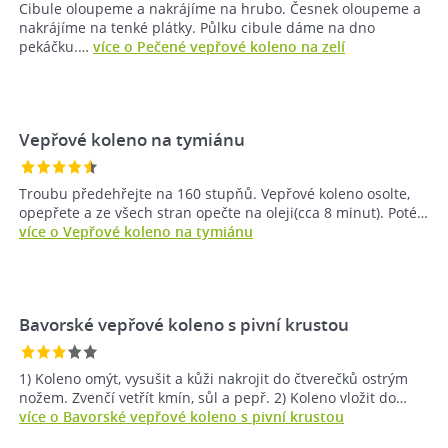
Cibule oloupeme a nakrájíme na hrubo. Česnek oloupeme a
nakrájíme na tenké plátky. Půlku cibule dáme na dno
pekáčku.…
více o Pečené vepřové koleno na zelí
Vepřové koleno na tymiánu
Troubu předehřejte na 160 stupňů. Vepřové koleno osolte,
opepřete a ze všech stran opečte na oleji(cca 8 minut). Poté…
více o Vepřové koleno na tymiánu
Bavorské vepřové koleno s pivní krustou
1) Koleno omýt, vysušit a kůži nakrojit do čtverečků ostrým
nožem. Zvenčí vetřít kmín, sůl a pepř. 2) Koleno vložit do…
více o Bavorské vepřové koleno s pivní krustou