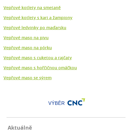
Vepřové kotlety na smetaně
Vepřové kotlety s kari a žampiony
Vepřové ledvinky po maďarsku
Vepřové maso na pivu
Vepřové maso na pórku
Vepřové maso s cuketou a rajčaty
Vepřové maso s hořčičnou omáčkou
Vepřové maso se sýrem
VÝBĚR
Aktuálně