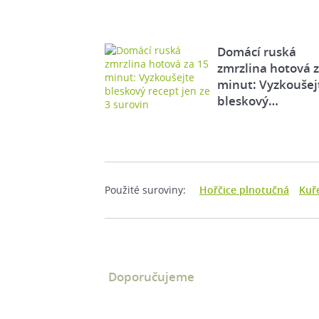
Domácí ruská
zmrzlina hotová 
minut: Vyzkoušej
bleskový…
Použité suroviny:
Hořčice plnotučná
Kuře
Doporučujeme