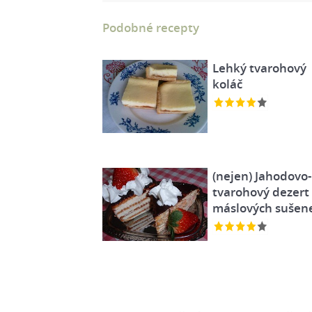
Podobné recepty
Lehký tvarohový
koláč
(nejen) Jahodovo-
tvarohový dezert 
máslových sušen