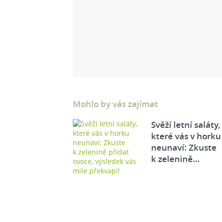
Mohlo by vás zajímat
Svěží letní saláty,
které vás v horku
neunaví: Zkuste
k zelenině…