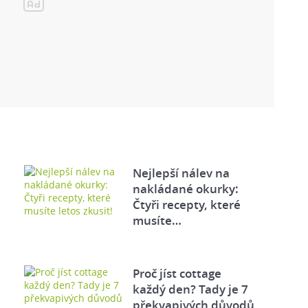
Nejlepší nálev na
nakládané okurky:
Čtyři recepty, které
musíte…
Proč jíst cottage
každý den? Tady je 7
překvapivých důvodů