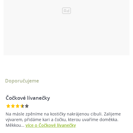
Doporučujeme
Čočkové lívanečky
Na másle zpěníme na kostičky nakrájenou cibuli. Zalijeme
vývarem, přidáme kari a čočku, kterou uvaříme doměkka.
Měkkou…
více o Čočkové lívanečky