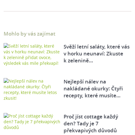
Mohlo by vás zajímat
Svěží letní saláty, které vás
v horku neunaví: Zkuste
k zelenině…
Nejlepší nálev na
nakládané okurky: Čtyři
recepty, které musíte…
Proč jíst cottage každý
den? Tady je 7
překvapivých důvodů