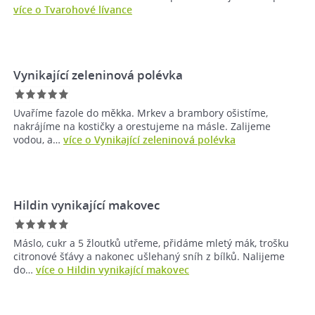
více o Tvarohové lívance
Vynikající zeleninová polévka
Uvaříme fazole do měkka. Mrkev a brambory ošistíme,
nakrájíme na kostičky a orestujeme na másle. Zalijeme
vodou, a…
více o Vynikající zeleninová polévka
Hildin vynikající makovec
Máslo, cukr a 5 žloutků utřeme, přidáme mletý mák, trošku
citronové šťávy a nakonec ušlehaný sníh z bílků. Nalijeme
do…
více o Hildin vynikající makovec