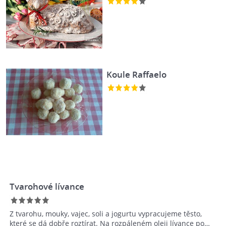
Koule Raffaelo
Tvarohové lívance
Z tvarohu, mouky, vajec, soli a jogurtu vypracujeme těsto,
které se dá dobře roztírat. Na rozpáleném oleji lívance po…