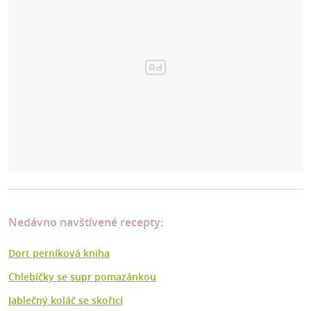
Nedávno navštívené recepty:
Dort perníková kniha
Chlebíčky se supr pomazánkou
Jablečný koláč se skořicí