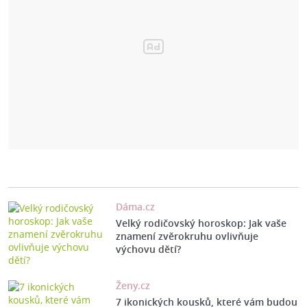
Dáma.cz
Velký rodičovský horoskop: Jak vaše
znamení zvěrokruhu ovlivňuje
výchovu dětí?
Ženy.cz
7 ikonických kousků, které vám budou