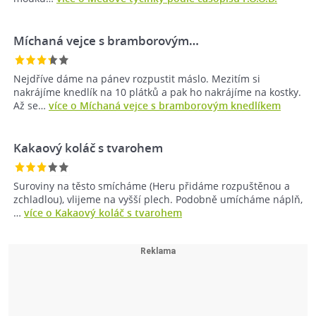
Míchaná vejce s bramborovým…
Nejdříve dáme na pánev rozpustit máslo. Mezitím si
nakrájíme knedlík na 10 plátků a pak ho nakrájíme na kostky.
Až se…
více o Míchaná vejce s bramborovým knedlíkem
Kakaový koláč s tvarohem
Suroviny na těsto smícháme (Heru přidáme rozpuštěnou a
zchladlou), vlijeme na vyšší plech. Podobně umícháme náplň,
…
více o Kakaový koláč s tvarohem