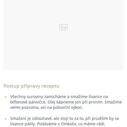
Postup přípravy receptu
Všechny suroviny zamícháme a smažíme lívance na
teflonové pánvičce. Olej kápneme jen při prvním. Smažíme
velmi pozvolna, asi na poloviční výkon.
Smažení je zdlouhavé, ale stojí to za to, při prudším by se
lívance pálily. Podáváme s čímkoliv, co máme rádi.