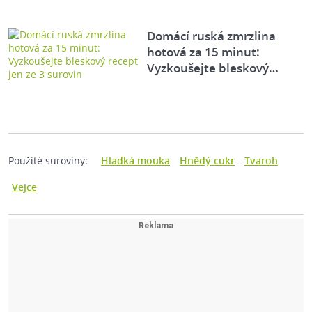
Domácí ruská zmrzlina
hotová za 15 minut:
Vyzkoušejte bleskový…
Použité suroviny:
Hladká mouka
Hnědý cukr
Tvaroh
Vejce