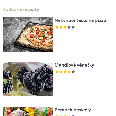
Podobné recepty
Nekynuté těsto na pizzu
Mandlové věnečky
Beránek hrnkový