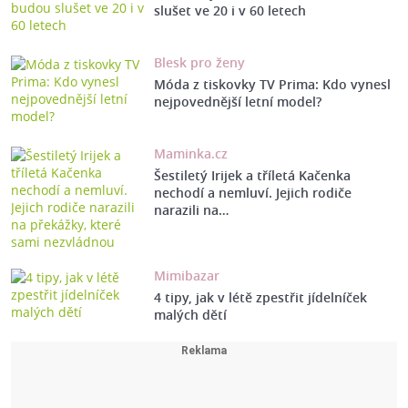
slušet ve 20 i v 60 letech
Blesk pro ženy
Móda z tiskovky TV Prima: Kdo vynesl
nejpovednější letní model?
Maminka.cz
Šestiletý Irijek a tříletá Kačenka
nechodí a nemluví. Jejich rodiče
narazili na…
Mimibazar
4 tipy, jak v létě zpestřit jídelníček
malých dětí