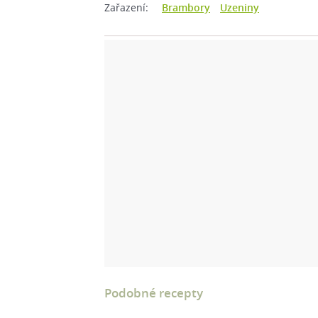
Zařazení:
Brambory
Uzeniny
Podobné recepty