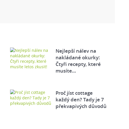
Nejlepší nálev na
nakládané okurky:
Čtyři recepty, které
musíte…
Proč jíst cottage
každý den? Tady je 7
překvapivých důvodů